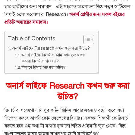
ছাত্র ছাত্রীদের জন্য সমাধান। এই সংক্রান্ত আলোচনা নিয়ে নতুন আর্টিকেল
লিখাই হলো গবেষণা বা Research।
অনার্স শ্রেণীর জন্য সকল বইয়ের
প্রতিটি অধ্যায়ের সমাধান।
Table of Contents
অনার্স লাইফে Research কখন শুরু করা উচিত?
অনার্স লাইফে রিসার্চ বা আমি কখন থেকে শুরু
করবো রিসার্চ বা গবেষণা?
কিভাবে রিসার্চ শুরু করা উচিত?
অনার্স লাইফে Research কখন শুরু করা
উচিত?
রিসার্চ বা গবেষণা এটা খুব কঠিন জিনিস আবার সহজও বটে। তবে এটা
ডিপেন্ড করবে আপনি কোন লেভেলের রিডার। একজন শিক্ষার্থী কে রিসার্চ
করতে হবে এই কথা টা মাথায় ঢুকানো উচিত প্রাইমারি স্কুল থেকে। কিন্তু
বাংলাদেশের মানুষ আমরা সাধারণত জানি মাস্টার্সে শুধু