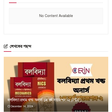
No Content Available
লেখকের পছন্দ
বলবিদ্যা প্রথম খন্ড অনার্স ১ম বর্ষ সাজেশন -২ (PDF)
December 14, 2024