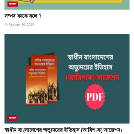
অনার্স
সম্পদ কাকে বলে ?
February 10, 2025
অনার্স
স্বাধীন বাংলাদেশের অভ্যুদয়ের ইতিহাস (আবিশ্যক) সাজেশন।