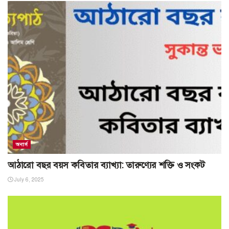
অনার্স
আঠারো বছর বয়স কবিতার ব্যাখ্যা: তারুণ্যের শক্তি ও সংকট
July 6, 2025