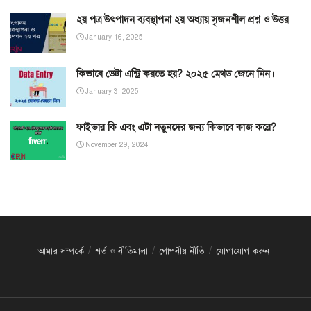
২য় পত্র উৎপাদন ব্যবস্থাপনা ২য় অধ্যায় সৃজনশীল প্রশ্ন ও উত্তর
January 16, 2025
কিভাবে ডেটা এন্ট্রি করতে হয়? ২০২৫ মেথড জেনে নিন।
January 3, 2025
ফাইভার কি এবং এটা নতুনদের জন্য কিভাবে কাজ করে?
November 29, 2024
আমার সম্পর্কে
শর্ত ও নীতিমালা
গোপনীয় নীতি
যোগাযোগ করুন