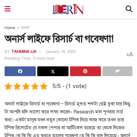
Home
অনার্স
অনার্স লাইফে রিসার্চ বা গবেষণা!
BY
TAHMINA LIA
January 18, 2025
A
A
Reading Time: 2 mins read
5/5 - (1 vote)
অনার্স লাইফে রিসার্চ বা গবেষণা ~ রিসার্চ মূলত শব্দটা তেই বুঝা যায় কিছু
টা আপনি যদি ভালো করে লক্ষ্য করেন। Research মান পূণরায় সার্চ
করা। একটা মানুষ যখন নতুন কোনো টপিক নিয়ে কাজ করে তখন তার
টপিক রিলেটেড যে সকল পেপার বা আর্টিকেল রয়েছে তা থেকে নিজের
টপিক কে কি কি এড করবে তাদের গবেষণা তে কি কি বাদ দিয়েছে। অনার্স