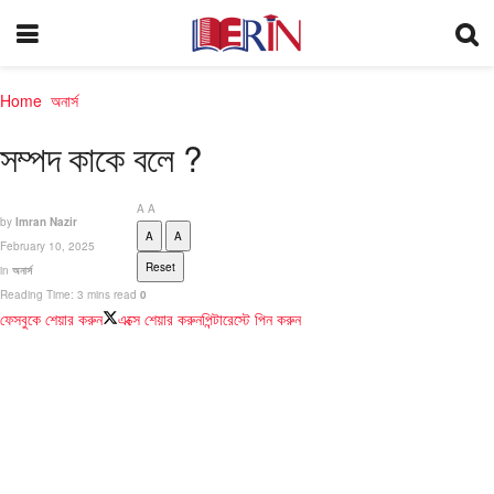
Home
অনার্স
সম্পদ কাকে বলে ?
A
A
by
Imran Nazir
A
A
February 10, 2025
Reset
in
অনার্স
Reading Time: 3 mins read
0
ফেসবুকে শেয়ার করুন
এক্সে শেয়ার করুন
পিন্টারেস্টে পিন করুন