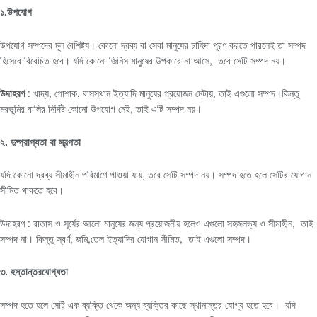
১.উপযোগ
উপযোগ সম্পদের মূল বৈশিষ্ট্য। কোনো দ্রব্য বা সেবা মানুষের চাহিদা পূরণ করতে পারলেই তা সম্পদ
হিসেবে বিবেচিত হবে। যদি কোনো জিনিস মানুষের উপকারে না আসে, তবে সেটি সম্পদ নয়।
উদাহরণ
: খাদ্য, পোশাক, বাসস্থান ইত্যাদি মানুষের প্রয়োজন মেটায়, তাই এগুলো সম্পদ।কিন্তু
মরভূমির বালির নির্দিষ্ট কোনো উপযোগ নেই, তাই এটি সম্পদ নয়।
২. দুষ্প্রাপ্যতা বা স্বল্পতা
যদি কোনো দ্রব্য সীমাহীন পরিমাণে পাওয়া যায়, তবে সেটি সম্পদ নয়। সম্পদ হতে হলে সেটির যোগান
সীমিত থাকতে হবে।
উদাহরণ : বাতাস ও সূর্যের আলো মানুষের জন্য প্রয়োজনীয় হলেও এগুলো সহজলভ্য ও সীমাহীন, তাই
সম্পদ না। কিন্তু স্বর্ণ, জমি,তেল ইত্যাদির যোগান সীমিত, তাই এগুলো সম্পদ।
৩. হস্তান্তরযোগ্যতা
সম্পদ হতে হলে সেটি এক ব্যক্তি থেকে অন্য ব্যক্তির কাছে স্থানান্তর যোগ্য হতে হবে। যদি