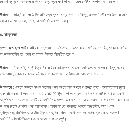
কোনো দ্রব্য বা সম্পদের মালিকানা হস্তান্তর করা না যায়, তবে সেটিকে সম্পদ বলা যাবে না।
উদাহরণ :
জমি,টাকা, গাড়ি ইত্যাদি হস্তান্তর যোগ্য সম্পদ । কিন্তু একজন শিল্পীর প্রতিভা বা জ্ঞান
হস্তান্তর যোগ্য নয়, তাই তা অর্থনৈতিক সম্পদ নয়।
৪. বাহ্যিকতা
সম্পদ হতে হলে সেটির
বাহ্যিক বা দৃশ্যমান অস্তিত্ব থাকতে হবে। যদি কোনো কিছু কেবল মানসিক
বা অভ্যন্তরীন হয়, তবে তা সম্পদ হিসেবে বিবেচিত হবে না।
উদাহরণ :
টাকা,বাড়ি,গাড়ি ইত্যাদির বাহ্যিক অস্তিত্ব রয়েছে, তাই এগুলো সম্পদ। কিন্তু মায়ের
ভালোবাসা, একজন গায়কের কন্ঠ স্বর বা কারো জ্ঞান বাহ্যিক নয়,তাই তা সম্পদ নয়।
উপসংহার
: কোনো সম্দকে সম্পদ হিসেবে গন্য করতে হলে উপযোগ,দুষ্প্রাপ্যতা, হস্তান্তরযোগ্যতা
এবং বাহ্যিকতা থাকতে হবে। এই চারটি বৈশিষ্ট্য থাকা আবশ্যক। যদি এই চারটি বৈশিষ্ট্যের একটি
অনুপস্থিত থাকে তাহলে সেটি কে অর্থনৈতিক সম্পদ বলা যাবে না। এক কথায় বলা যায় সম্পদ হতে হলে
উপরের চারটি বৈশিষ্ট্য থাকা আবশ্যক। অর্থনীতি তে সম্পদের গুরুত্ব অপরিসীম, কারণ এটি
ব্যাক্তিগত,সামাজিক ও জাতীয় উন্নয়নে ভূমিকা রাখে। তাই সম্পদের সঠিক ব্যবহার ও সংরক্ষণ
অর্থনৈতিক স্থিতিশীলতার জন্য অত্যন্ত গুরুত্বপূর্ণ।