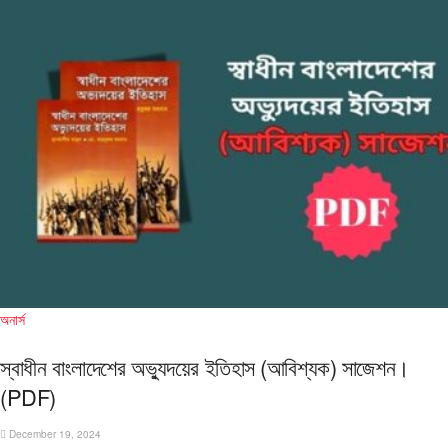
অনার্স
স্বাধীন বাংলাদেশের অভ্যুদয়ের ইতিহাস (আবিশ্যক) সাজেশন।
(PDF)
December 19, 2024