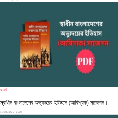
অনার্স
স্বাধীন বাংলাদেশের অভ্যুদয়ের ইতিহাস (আবিশ্যক) সাজেশন।
January 2, 2025