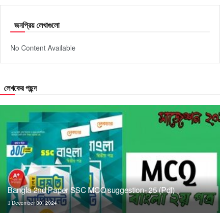
জনপ্রিয় লেখাগুলো
No Content Available
লেখকের পছন্দ
Bangla 2nd Paper SSC MCQ suggestion- 25 (Pdf)
December 30, 2024