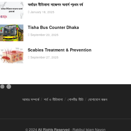
অর্থায়ন নীতিমালা সাজেশন অনার্স প্রথম বর্ষ
January 18, 2025
Tisha Bus Counter Dhaka
September 20, 2025
Scabies Treatment & Prevention
September 27, 2025
আমার সম্পর্কে
শর্ত ও নীতিমালা
গোপনীয় নীতি
যোগাযোগ করুন
© 2024
All Rights Reserved
- Rakibul Islam Nayon