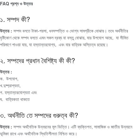
FAQ প্রশ্ন ও উত্তর
১. সম্পদ কী?
উত্তর :
সম্পদ বলতে টাকা-পয়সা, ধনসম্পত্তি ও ভোগ্য সামগ্রীকে বোঝায়। তবে অর্থনীতির
দৃষ্টিকোণ থেকে সম্পদ বলতে এমন সকল দ্রব্য বা বস্তু বোঝায়, যার উপযোগ আছে, যা সীমিত
পরিমাণে পাওয়া যায়, যা হস্তান্তরযোগ্য, এবং যার বাহ্যিক অস্তিত্ব রয়েছে।
২. সম্পদের প্রধান বৈশিষ্ট্য কী কী?
উত্তর :
ক. উপযোগ,
খ.দুষ্প্রাপ্যতা,
গ. হস্তান্তরযোগ্যতা এবং
ঘ. বাহ্যিকতা থাকতে
৩. অর্থনীতি তে সম্পদের গুরুত্ব কী?
উত্তর :
সম্পদ অর্থনৈতিক উন্নয়নের মূল ভিত্তি। এটি ব্যক্তিগত, সামাজিক ও জাতীয় উন্নয়নে
ভূমিকা রাখে এবং অর্থনৈতিক স্থিতিশীলতা নিশ্চিত করে।