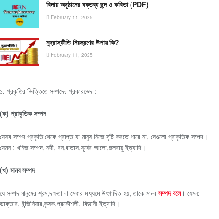
বিদায় অনুষ্ঠানের বক্তব্য ছন্দ ও কবিতা (PDF)
February 11, 2025
মুদ্রাস্ফীতি নিয়ন্ত্রণের উপায় কি?
February 11, 2025
১. প্রকৃতির ভিত্তিতে সম্পদের প্রকারভেদ :
(ক) প্রাকৃতিক সম্পদ
যেসব সম্পদ প্রকৃতি থেকে প্রাপ্ত যা মানুষ নিজে সৃষ্টি করতে পারে না, সেগুলো প্রাকৃতিক সম্পদ।
যেমন : খনিজ সম্পদ, নদী, বন,বাতাস,সূর্যের আলো,জলবায়ু ইত্যাদি।
(খ) মানব সম্পদ
যে সম্পদ মানুষের শ্রম,দক্ষতা বা মেধার মাধ্যমে উৎপাদিত হয়, তাকে মানব
সম্পদ বলে
। যেমন:
ডাক্তার, ইন্জিনিয়ার,কৃষক,প্রকৌশলী, বিজ্ঞানী ইত্যাদি।