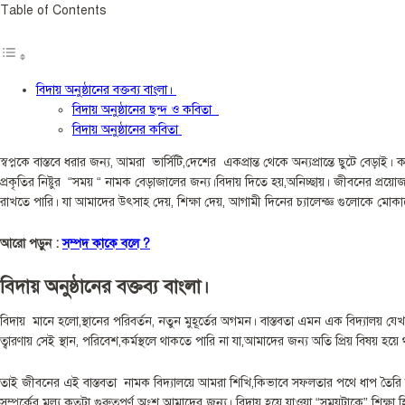
Table of Contents
বিদায় অনুষ্ঠানের বক্তব্য বাংলা।
বিদায় অনুষ্ঠানের ছন্দ ও কবিতা
বিদায় অনুষ্ঠানের কবিতা
স্বপ্নকে বাস্তবে ধরার জন্য, আমরা ভার্সিটি,দেশের একপ্রান্ত থেকে অন্যপ্রান্তে ছুটে বে
প্রকৃতির নিষ্টুর “সময় “ নামক বেড়াজালের জন্য।বিদায় দিতে হয়,অনিচ্ছায়। জীবনের প্রয়
রাখতে পারি। যা আমাদের উৎসাহ দেয়, শিক্ষা দেয়, আগামী দিনের চ্যালেন্জ্ঞ গুলোকে মোকা
আরো পড়ুন :
সম্পদ কাকে বলে ?
বিদায় অনুষ্ঠানের বক্তব্য বাংলা।
বিদায় মানে হলো,স্থানের পরিবর্তন, নতুন মুহূর্তের অগমন। বাস্তবতা এমন এক বিদ্যালয় য
ত্বারণায় সেই স্থান, পরিবেশ,কর্মস্থলে থাকতে পারি না যা,আমাদের জন্য অতি প্রিয় বিষয় হয়ে
তাই জীবনের এই বাস্তবতা নামক বিদ্যালয়ে আমরা শিখি,কিভাবে সফলতার পথে ধাপ তৈরি করা য
সম্পর্কের মূল্য কতটা গুরুত্বপূর্ণ অংশ আমাদের জন্য। বিদায় হয়ে যাওয়া “সময়টাকে” শি