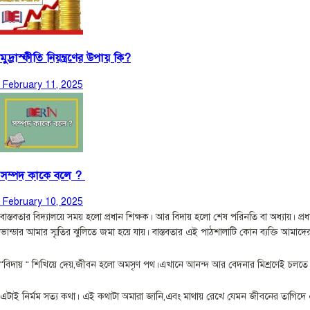
মুদ্রাস্ফীতি নিয়ন্ত্রণের উপায় কি?
February 11, 2025
সম্পদ কাকে বলে ?
February 10, 2025
বাস্তবতার বিদ্যালয়ে সময় হলো প্রধান শিক্ষক। আর বিদায় হলো শেষ পরিনতি বা অধ্যায়। প্
ভান্ডার আমার স্মৃতির ঝুলিতে জমা হয়ে যায়। বাস্তবতার এই পাঠশালাটি কোন ব্যক্তি আমাদের
“বিদায় “ শিখিয়ে দেয়,জীবন হলো অমসৃণ পথ।এখানে আনন্দ আর বেদনার মিশ্রণেই চলতে হ
এটাই নির্মম সত্য কথা। এই কথাটা অমারা জানি,এবং মাথায় রেখে যেমন জীবনের তাগিদে এগিয়