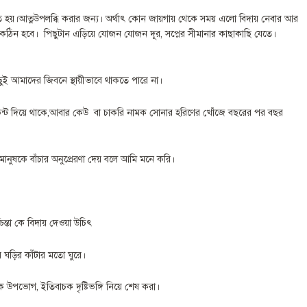
তে হয়।আত্নউপলব্ধি করার জন্য। অর্থাৎ কোন জায়গায় থেকে সময় এলো বিদায় নেবার আর
া কঠিন হবে। পিছুটান এড়িয়ে যোজন যোজন দূর, সপ্নের সীমানার কাছাকাছি যেতে।
িছুই আমাদের জিবনে স্থায়ীভাবে থাকতে পারে না।
 ইভেন্ট দিয়ে থাকে,আবার কেউ বা চাকরি নামক সোনার হরিণের খোঁজে বছরের পর বছর
মানুষকে বাঁচার অনুপ্রেরণা দেয় বলে আমি মনে করি।
ন্তা কে বিদায় দেওয়া উচিৎ
় ঘড়ির কাঁটার মতো ঘুরে।
ে উপভোগ, ইতিবাচক দৃষ্টিভঙ্গি নিয়ে শেষ করা।