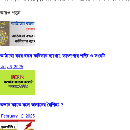
আরও পড়ুন
আঠারো বছর বয়স কবিতার ব্যাখ্যা: তারুণ্যের শক্তি ও সংকট
July 6, 2025
অভাব কাকে বলে অভাবের বৈশিষ্ট্য ?
February 12, 2025