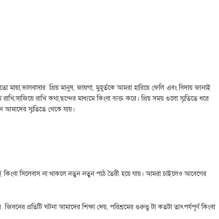
মায়া,ভালবাসার প্রিয় মানুষ, জায়গা, মুহূর্তকে আমরা হারিয়ে ফেলি এবং বিদায় জানাই
খি,সাজিয়ে রাখি কথা,ছন্দের মাধ্যমে কিংবা ব্যক্ত করে। প্রিয় সময় গুলো স্মৃতিতে ধরে
বন আমাদের স্মৃতিতে থেকে যায়।
রিত বই কিংবা সিলেবাস না থাকলে নতুন নতুন পাঠ তৈরী হয়ে যায়। আমরা চাইলেও আবেগের
নের প্রতিটি ঘটনা আমাদের শিক্ষা দেয়, পরিশ্রমের গুরুত্ব টা কতটা তাৎপর্যপূর্ণ কিংবা