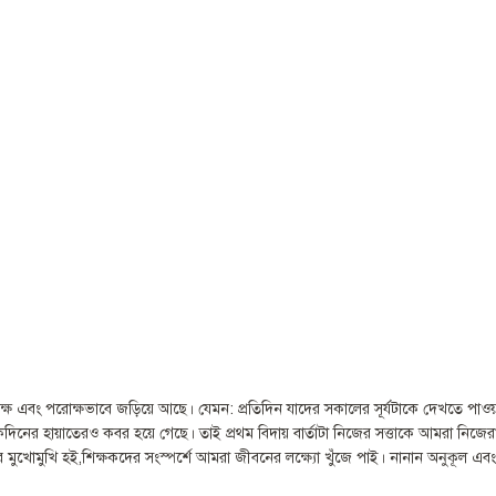
ক্ষ এবং পরোক্ষভাবে জড়িয়ে আছে। যেমন: প্রতিদিন যাদের সকালের সূর্যটাকে দেখতে পাওয়ার 
একদিনের হায়াতেরও কবর হয়ে গেছে। তাই প্রথম বিদায় বার্তাটা নিজের সত্তাকে আমরা নিজের
র মুখোমুখি হই,শিক্ষকদের সংস্পর্শে আমরা জীবনের লক্ষ্যো খুঁজে পাই। নানান অনুকূল এবং প্