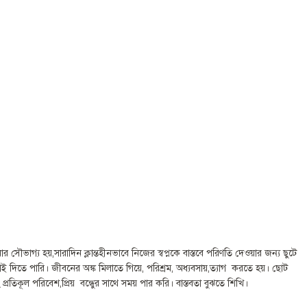
সৌভাগ্য হয়,সারাদিন ক্লান্তহীনভাবে নিজের স্বপ্নকে বাস্তবে পরিণতি দেওয়ার জন্য ছুটে
াই দিতে পারি। জীবনের অঙ্ক মিলাতে গিয়ে, পরিশ্রম, অধ্যবসায়,ত্যাগ করতে হয়। ছোট
রতিকূল পরিবেশ,প্রিয় বন্ধুের সাথে সময় পার করি। বাস্তবতা বুঝতে শিখি।