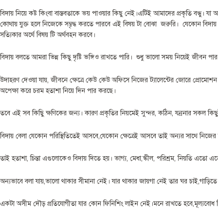
বিদায় নিয়ে কষ্ট কিংবা বাস্তবতাকে ভয় পাওয়ার কিছু নেই।এটিই আমাদের প্রকৃতি বন্ধু
কোথায় যুক্ত হলে নিজেকে সম্বৃদ্ধ করতে পারবে এই বিষয় টা বোঝা জরুরি। যেকোন বিদায
সত্যিকার অর্থে বিষয় টি অর্থবহন করবে।
বিদায় বলতে আমরা ভিন্ন কিছু দৃষ্টি ভঙ্গিও রাখতে পারি। শুধু ভালো সময় নিয়েই জীবন 
উদাহরণ দেওয়া যায়, জীবনে ক্ষেত্রে কেউ কেউ অফিসে নিজের ট্যালেন্টের জোরে প্রোমোশ
অপেক্ষা করে চরম হতাশা নিয়ে দিন পার করছে।
তবে এই সব কিছুি ক্ষণিকের জন্য। কারণ প্রকৃতির নিয়মেই সুন্দর, কঠিন, যন্রনার সকল কি
বিদায় বেলা যেকোন পরিস্থিতিতেই আসবে,যেকোন ক্ষেত্রেই আসবে তাই অন্যর সাথে নিজের ত
তাই হতাশা, চিন্তা এগুলোকেও বিদায় দিতে হয়। ভাগ্য, মেধা,স্কীল, পরিশ্রম, নিয়তি এতো এ
অন্যভাবে বলা যায়,ভালো থাকার সীমানা নেই। যার থাকার জায়গা নেই তার ঘর চাই,গাড়িতে চল
একটা অসীম দৌড় প্রতিযোগীতা যার কোন ফিনিশিং লাইন নেই।মনে রাখতে হবে,মূল্যবোধ নিয়ে 