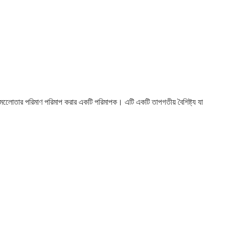
এলোমেলোেতার পরিমাণ পরিমাপ করার একটি পরিমাপক। এটি একটি তাপগতীয় বৈশিষ্ট্য যা