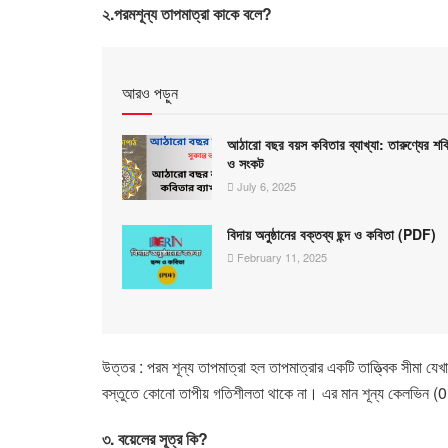
২.পরমশূন্য তাপমাত্রা কাকে বলে?
আরও পড়ুন
আঠারো বছর বয়স কবিতার ব্যাখ্যা: তারুণ্যের শক
ও সংকট
July 6, 2025
বিদায় অনুষ্ঠানের বক্তব্য ছন্দ ও কবিতা (PDF)
February 11, 2025
উত্তর : পরম শূন্য তাপমাত্রা হল তাপমাত্রার একটি তাত্ত্বিক সীমা যে
বস্তুতে কোনো তাপীয় গতিশীলতা থাকে না। এর মান শূন্য কেলভিন (
৩. বয়েলের সূত্র কি?