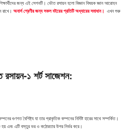
ষের শিক্ষার্থীদের জন্য এই সেশনটি। ভৌত রসায়ন হলো বিজ্ঞান বিষয়ক জ্ঞান আরোহন
দান রাখে।
অনার্স শ্রেণীর জন্য সকল বইয়ের প্রতিটি অধ্যায়ের সমাধান।
এখন শুরু
ত রসায়ন-১ শর্ট সাজেশন:
পনের গুণগত বৈশিষ্ট্য যা তার প্রাকৃতিক কম্পনের নির্দিষ্ট হারের সাথে সম্পর্কিত।
ক হয় এবং এটি বস্তুর ভর ও কঠোরতার উপর নির্ভর করে।