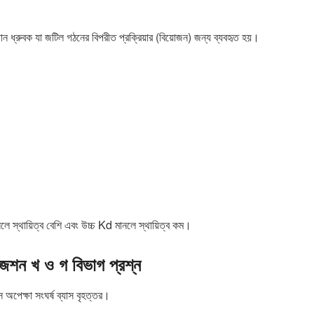
ন ধ্রুবক যা জটিল গঠনের বিপরীত প্রক্রিয়ার (বিয়োজন) জন্য ব্যবহৃত হয়।
নলে স্থায়িত্ব বেশি এবং উচ্চ Kd মানলে স্থায়িত্ব কম।
জেশন খ ও গ বিভাগ প্রশ্ন
 অপেক্ষা সংঘর্ষ ব্যাস বৃহত্তর।