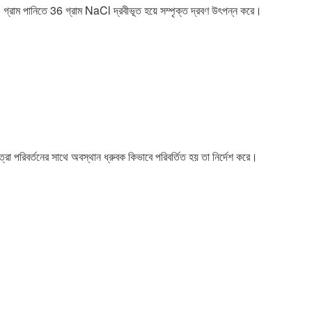
 গ্রাম পানিতে 36 গ্রাম NaCl দ্রবীভূত হয়ে সম্পৃক্ত দ্রবণ উৎপন্ন করে।
রা পরিবর্তনের সাথে অবস্থান ধ্রুবক কিভাবে পরিবর্তিত হয় তা নির্দেশ করে।