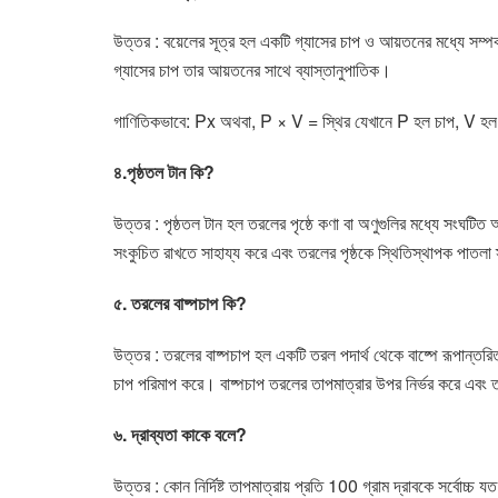
উত্তর : বয়েলের সূত্র হল একটি গ্যাসের চাপ ও আয়তনের মধ্যে সম্পর্ক নি
গ্যাসের চাপ তার আয়তনের সাথে ব্যাস্তানুপাতিক।
গাণিতিকভাবে: Px অথবা, P × V = স্থির যেখানে P হল চাপ, V 
৪.পৃষ্ঠতল টান কি?
উত্তর : পৃষ্ঠতল টান হল তরলের পৃষ্ঠে কণা বা অণুগুলির মধ্যে সংঘটিত
সংকুচিত রাখতে সাহায্য করে এবং তরলের পৃষ্ঠকে স্থিতিস্থাপক পাত
৫. তরলের বাষ্পচাপ কি?
উত্তর : তরলের বাষ্পচাপ হল একটি তরল পদার্থ থেকে বাষ্পে রূপান্তরিত
চাপ পরিমাপ করে। বাষ্পচাপ তরলের তাপমাত্রার উপর নির্ভর করে এবং তাপ
৬. দ্রাব্যতা কাকে বলে?
উত্তর : কোন নির্দিষ্ট তাপমাত্রায় প্রতি 100 গ্রাম
দ্রাবকে সর্বোচ্চ য