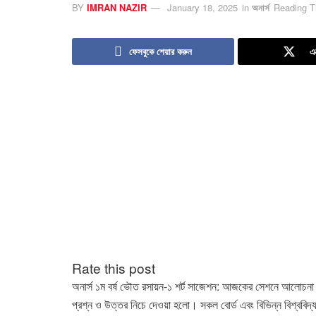
BY
IMRAN NAZIR
January 18, 2025
in
অনার্স
Reading T
ফেসবুকে শেয়ার করুন
এ
Rate this post
অনার্স ১ম বর্ষ ভৌত রসায়ন-১ শর্ট সাজেশন:
আজকের সেশনে আলোচনা করা হ
প্রশ্ন ও উত্তর নিচে দেওয়া হলো। সকল বোর্ড এবং বিভিন্ন বিশ্বব