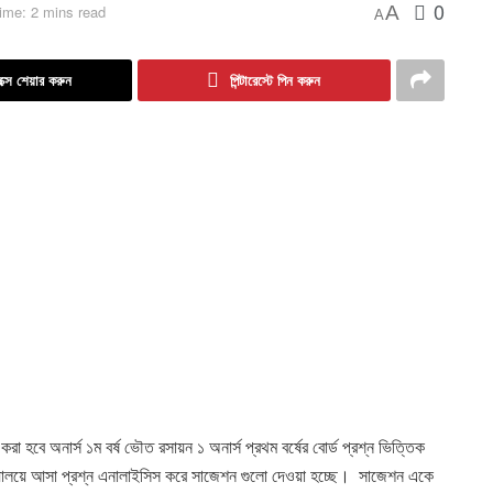
0
A
ime: 2 mins read
A
ক্সে শেয়ার করুন
পিন্টারেস্টে পিন করুন
বে অনার্স ১ম বর্ষ ভৌত রসায়ন ১ অনার্স প্রথম বর্ষের বোর্ড প্রশ্ন ভিত্তিক
িদ্যালয়ে আসা প্রশ্ন এনালাইসিস করে সাজেশন গুলো দেওয়া হচ্ছে। সাজেশন একে