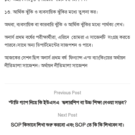
১৩. আর্থিক ঝুঁকি ও ব্যবসায়িক ঝুঁকির মধ্যে তুলনা কর।
অথবা, ব্যবসায়িক বা কারবারি ঝুঁকি ও আর্থিক ঝুঁকির মধ্যে পার্থক্য লেখ।
অনার্স প্রথম বর্ষের পরীক্ষার্থীরা, এরিনে তোমরা এ সাজেনটি সংগ্রহ করতে
পারবে।সাথে অন্য ডিপার্টমেন্টের সাজপশন ও পাবে।
আজকের সেশন ছিল অনার্স প্রথম বর্ষ ফিন্যান্স এন্ড ব্যাংকিংয়ের অর্থায়ন
নীতিমালা সাজেশন।
অর্থায়ন নীতিমালা সাজেশন
Previous Post
স্টাডি গ্যাপ নিয়ে কি ইউএসএ স্কলারশিপ বা উচ্চ শিক্ষা নেওয়া সম্ভব?
Next Post
SOP কিভাবে লিখা শুরু করবো এবং SOP তে কি কি লিখবেন না।