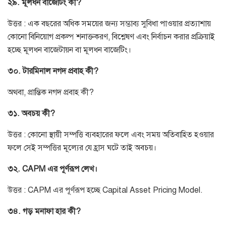
২৯. মূলধন বাজেটিং কী?
উত্তর : এক বছরের অধিক সময়ের জন্য সম্ভাব্য সুবিধা পাওয়ার প্রত্যাশায়
কোনো বিনিয়োগ প্রকল্প শনাক্তকরণ, বিশ্লেষণ এবং নির্বাচন করার প্রক্রিয়াই
হচ্ছে মূলধন বাজেটায়ন বা মূলধন বাজেটিং।
৩০. টারমিনাল নগদ প্রবাহ কী?
অথবা, প্রান্তিক নগদ প্রবাহ কী?
৩১. অবচয় কী?
উত্তর : কোনো স্থায়ী সম্পত্তি ব্যবহারের ফলে এবং সময় অতিবাহিত হওয়ার
ফলে সেই সম্পত্তির মূল্যের যে হ্রাস ঘটে তাই অবচয়।
৩২. CAPM এর পূর্ণরূপ লেখ।
উত্তর : CAPM এর পূর্ণরূপ হচ্ছে Capital Asset Pricing Model.
৩৪. গড় মনাফা হার কী?