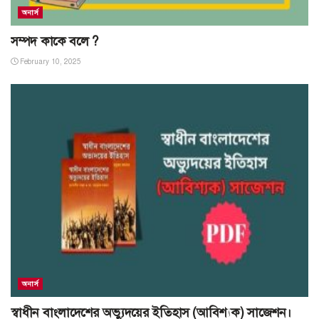
অনার্স
সম্পদ কাকে বলে ?
February 10, 2025
অনার্স
স্বাধীন বাংলাদেশের অভ্যুদয়ের ইতিহাস (আবিশ্যক) সাজেশন।