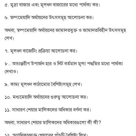
৫. মুদ্রা বাজার এবং মূলধন বাজারের মধ্যে পার্থক্য কর।
৬. স্বল্পমেয়াদি অর্থায়নের উৎসসমূহ আলোচনা কর।
অথবা, স্বল্পমেয়াদি অর্থায়নের জামানতযুক্ত ও জামানতবিহীন উৎসসমূহ
লেখ।
৭. মূলধন বাজেটিং প্রক্রিয়া আলোচনা কর।
৮.. অভ্যন্তরীণ উপার্জন হার ও নিট বর্তমান মূল্য পদ্ধতির মধ্যে পার্থক্য
দেখাও।
৯. কাম্য মূলধন কাঠামোর বৈশিষ্ট্যসমূহ লেখ।
১০. মধ্যমেয়াদি অর্থায়নের গুরুত্ব আলোচনা কর।
১১. সাধারণ শেয়ার মালিকদের অধিকার বর্ণনা কর।
অথবা, সাধারণ শেয়ার মালিকদের অধিকারগুলো কী কী?
১২. অগ্রাধিকারযুক্ত শেয়ারের পাঁচটি বৈশিষ্ট্য লিখ।