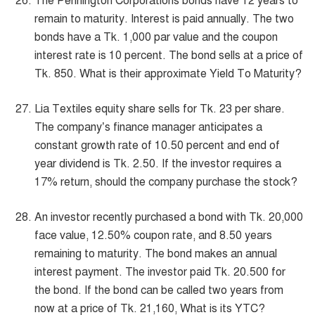
The Pennington Corporations bonds have 12 years to
remain to maturity. Interest is paid annually. The two
bonds have a Tk. 1,000 par value and the coupon
interest rate is 10 percent. The bond sells at a price of
Tk. 850. What is their approximate Yield To Maturity?
Lia Textiles equity share sells for Tk. 23 per share.
The company’s finance manager anticipates a
constant growth rate of 10.50 percent and end of
year dividend is Tk. 2.50. If the investor requires a
17% return, should the company purchase the stock?
An investor recently purchased a bond with Tk. 20,000
face value, 12.50% coupon rate, and 8.50 years
remaining to maturity. The bond makes an annual
interest payment. The investor paid Tk. 20.500 for
the bond. If the bond can be called two years from
now at a price of Tk. 21,160, What is its YTC?