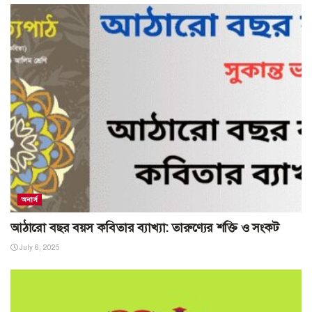
অনার্স
আঠারো বছর বয়স কবিতার ব্যাখ্যা: তারুণ্যের শক্তি ও সংকট
July 6, 2025