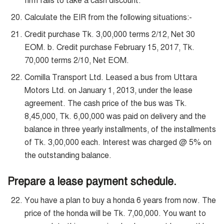
firm fails to take a cash discount.
Calculate the EIR from the following situations:-
Credit purchase Tk. 3,00,000 terms 2/12, Net 30
EOM. b. Credit purchase February 15, 2017, Tk.
70,000 terms 2/10, Net EOM.
Comilla Transport Ltd. Leased a bus from Uttara
Motors Ltd. on January 1, 2013, under the lease
agreement. The cash price of the bus was Tk.
8,45,000, Tk. 6,00,000 was paid on delivery and the
balance in three yearly installments, of the installments
of Tk. 3,00,000 each. Interest was charged @ 5% on
the outstanding balance.
Prepare a lease payment schedule.
You have a plan to buy a honda 6 years from now. The
price of the honda will be Tk. 7,00,000. You want to