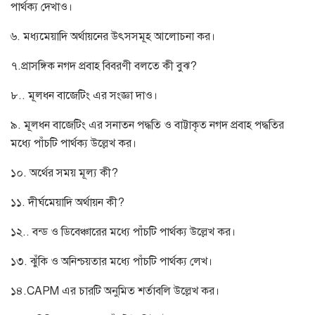
পার্থক্য দেখাও।
৬. মধ্যমেয়াদি অর্থায়নের উৎসসমূহ আলোচনা কর।
৭.প্রাসঙ্গিক নগদ প্রবাহ বিবরণী বলতে কী বুঝ?
৮.. মূলধন বাজেটিং এর সংজ্ঞা দাও।
৯. মূলধন বাজেটিং এর সনাতন পদ্ধতি ও বাট্টাকৃত নগদ প্রবাহ পদ্ধতির
মধ্যে পাঁচটি পার্থক্য উল্লেখ কর।
১০. অর্থের সময় মূল্য কী?
১১. দীর্ঘমেয়াদি অর্থায়ন কী?
১২.. বন্ড ও ডিবেঞ্চারের মধ্যে পাঁচটি পার্থক্য উল্লেখ কর।
১৩. ঝুঁকি ও অনিশ্চয়তার মধ্যে পাঁচটি পার্থক্য লেখ।
১৪.CAPM এর চারটি অনুমিত শর্তাবলি উল্লেখ কর।