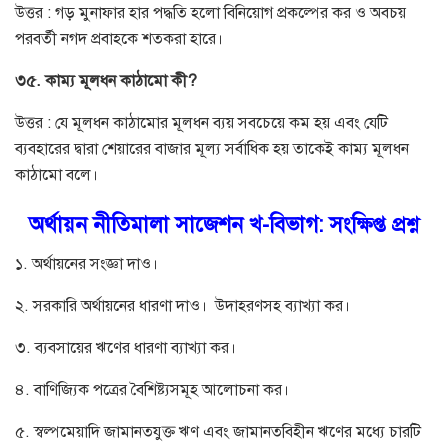
উত্তর : গড় মুনাফার হার পদ্ধতি হলো বিনিয়োগ প্রকল্পের কর ও অবচয়
পরবর্তী নগদ প্রবাহকে শতকরা হারে।
৩৫. কাম্য মূলধন কাঠামো কী?
উত্তর : যে মূলধন কাঠামোর মূলধন ব্যয় সবচেয়ে কম হয় এবং যেটি
ব্যবহারের দ্বারা শেয়ারের বাজার মূল্য সর্বাধিক হয় তাকেই কাম্য মূলধন
কাঠামো বলে।
অর্থায়ন নীতিমালা সাজেশন খ-বিভাগ:
সংক্ষিপ্ত প্রশ্ন
১. অর্থায়নের সংজ্ঞা দাও।
২. সরকারি অর্থায়নের ধারণা দাও। উদাহরণসহ ব্যাখ্যা কর।
৩. ব্যবসায়ের ঋণের ধারণা ব্যাখ্যা কর।
৪. বাণিজ্যিক পত্রের বৈশিষ্ট্যসমূহ আলোচনা কর।
৫. স্বল্পমেয়াদি জামানতযুক্ত ঋণ এবং জামানতবিহীন ঋণের মধ্যে চারটি