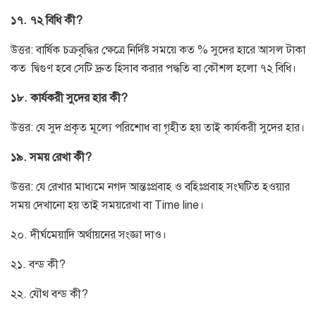
১৭. ৭২ বিধি কী?
উত্তর: বার্ষিক চক্রবৃদ্ধির ক্ষেত্রে নির্দিষ্ট সময়ে কত % সুদের হারে আসল টাকা
কত দ্বিগুণ হবে সেটি দ্রুত হিসাব করার পদ্ধতি বা কৌশল হলো ৭২ বিধি।
১৮. কার্যকরী সুদের হার কী?
উত্তর: যে সুদ প্রকৃত মূল্যে পরিশোধ বা গৃহীত হয় তাই কার্যকরী সুদের হার।
১৯. সময় রেখা কী?
উত্তর: যে রেখার মাধ্যমে নগদ আন্তঃপ্রবাহ ও বহিঃপ্রবাহ সংঘটিত হওয়ার
সময় দেখানো হয় তাই সময়রেখা বা Time line।
২০. দীর্ঘমেয়াদি অর্থায়নের সংজ্ঞা দাও।
২১. বন্ড কী?
২২. যৌথ বন্ড কী?