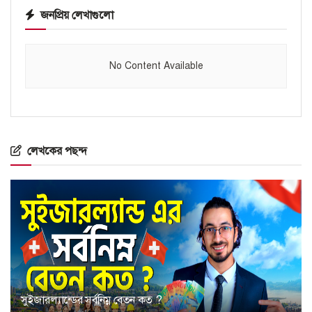
জনপ্রিয় লেখাগুলো
No Content Available
লেখকের পছন্দ
সুইজারল্যান্ডের সর্বনিম্ন বেতন কত ?