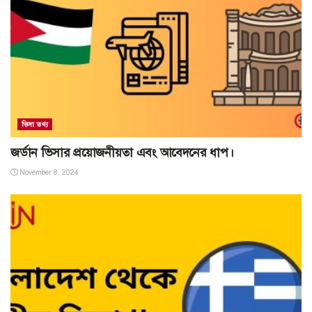
ভিসা তথ্য
জর্ডান ভিসার প্রয়োজনীয়তা এবং আবেদনের ধাপ।
November 8, 2024