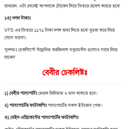
রাখবেন
,
এটা দেখেই আপনাকে টোকেন দিয়ে ভিতরে প্রবেশ করতে হবে
!
১৩
)
নগদ
টাকাঃ
VFS
এর ভিতরে ১১৭১ টাকা নগদ জমা দিতে হবে
!
খুচরা করে নিয়ে
গেলে ভালো।
পুনশচঃ চেকলিস্টে উল্লেখিত অরজিনাল ডকুমেন্টস গুলোও সাথে নিয়ে
যাবেন
!
বেবীর
চেকলিষ্টঃ
১
)
বেবীর
পাসপোর্টঃ
মেয়াদ মিনিমাম ৬ মাস থাকতে হবে।
২
)
পাসপোর্টের
ফটোকপিঃ
পাসপোর্টের সকল ইউজেস পেজ।
৩
)
মেইন
এপ্লিকেন্টের
পাসপোর্টের
ফটোকপিঃ