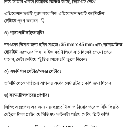
নিয়ে
আমার একটা বিস্তারিত
ভিডিও
আছে
, ভিডিওটি
দেখে
এপ্লিকেশান ফর্মটি পূরণ করে নিন
!
এপ্লিকেশান ফর্মটি
ক্যাপিটেল
লেটারে
পূরণ করবেন ।👇
৪
)
পাসপোর্ট
সাইজ
ছবিঃ
নরওয়ের ভিসার জন্য ছবির সাইজ
(
35 mm x 45 mm
)
এবং
ব্যাকগ্রাউন্ড
হোয়াইট
!
নরওয়ের ভিসা সাইজ ফটো লিখে সার্চ দিলেই ডেমো পেয়ে
যাবেন
,
সেটা দেখিয়ে স্টুডিও থেকে ছবি তুলে নিবেন।
৫
)
এডমিশান
লেটার
/
অফার
লেটারঃ
ভার্সিটি থেকে পাঠানো আপনার অফার লেটারটির ১ কপি জমা দিবেন।
৬
)
ফান্ড
ট্রান্সপারের
পেপারঃ
লিভিং এক্সপেন্স এর জন্য নরওয়েতে টাকা পাঠানোর পরে ভার্সিটি ফিরতি
মেইলে টাকা প্রাপ্তির যে পিডিএফ ফাইলটা পাঠায় সেটার প্রিন্ট কপি
!