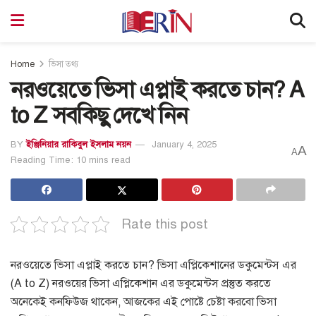
Home
ভিসা তথ্য
নরওয়েতে ভিসা এপ্লাই করতে চান? A
to Z সবকিছু দেখে নিন
BY
ইঞ্জিনিয়ার রাকিবুল ইসলাম নয়ন
January 4, 2025
A
A
Reading Time: 10 mins read
Rate this post
নরওয়েতে ভিসা এপ্লাই করতে চান? ভিসা
এপ্লিকেশানের
ডকুমেন্টস
এর
(A to Z)
নরওয়ের ভিসা এপ্লিকেশান এর ডকুমেন্টস প্রস্তুত করতে
অনেকেই কনফিউজ থাকেন
,
আজকের এই পোষ্টে চেষ্টা করবো ভিসা