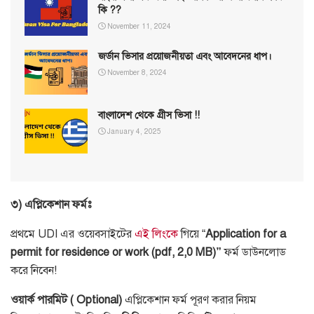
কি ??
November 11, 2024
জর্ডান ভিসার প্রয়োজনীয়তা এবং আবেদনের ধাপ।
November 8, 2024
বাংলাদেশ থেকে গ্রীস ভিসা !!
January 4, 2025
৩
)
এপ্লিকেশান
ফর্মঃ
প্রথমে
UDI
এর
ওয়েবসাইটের
এই
লিংকে
গিয়ে
“
Application for a
permit for residence or work (pdf, 2,0 MB)”
ফর্ম
ডাউনলোড
করে
নিবেন
!
ওয়ার্ক পারমিট ( Optional)
এপ্লিকেশান ফর্ম পূরণ করার নিয়ম