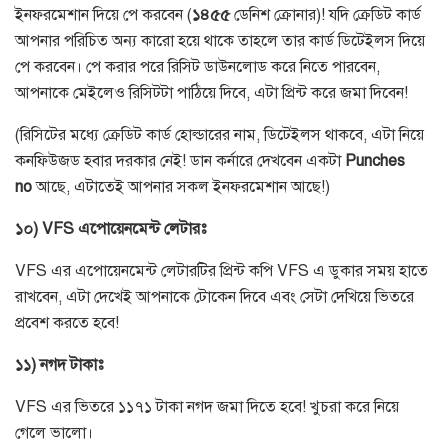
ইনফরমেশান দিয়ে পে করবেন
(
১৪৫৫
ডেনিশ ক্রোনার
)!
যদি ক্রেডিট কার্ড
আপনার পরিচিত অন্য কারো হয়ে থাকে তাহলে তার কার্ড ডিটেইলস দিয়ে
পে করবেন। পে করার পরে রিসিট ডাউনলোড করে নিতে পারবেন
,
আপনাকে মেইলেও রিসিটটা পাঠিয়ে দিবে
,
এটা প্রিন্ট করে জমা দিবেন
!
(
রিসিটের মধ্যে ক্রেডিট কার্ড হোল্ডারের নাম
,
ডিটেইলস থাকবে
,
এটা নিয়ে
কনফিউজড হবার দরকার নেই
!
ডান কর্নারে দেখবেন একটা
Punches
no
আছে
,
এটাতেই আপনার সকল ইনফরমেশান আছে
!)
১০
) VFS
এপোয়েনমেন্ট
লেটারঃ
VFS
এর এপোয়েনমেন্ট লেটারটির প্রিন্ট কপি
VFS
এ ডুকার সময় হাতে
রাখবেন
,
এটা দেখেই আপনাকে টোকেন দিবে এবং সেটা দেখিয়ে ভিতরে
প্রবেশ করতে হবে
!
১১
)
নগদ
টাকাঃ
VFS
এর ভিতরে ১১৭১ টাকা নগদ জমা দিতে হবে
!
খুচরা করে নিয়ে
গেলে ভালো।