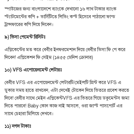
স্পাউজের জন্য বাংলাদেশে ব্যাংকে দেখানো ১৬ লাখ টাকার ব্যাংক
স্ট্যাটমেন্টের কপি
+
ভার্সিটিতে লিভিং কস্ট হিসেবে পাঠানো ফান্ড
ট্রান্সফারের কপি দিয়ে দিবেন।
৯
)
ভিসা
পেমেন্ট
রিসিটঃ
এপ্লিকেন্টের মত করে বেবীর ইনফরমেশান দিয়ে বেবীর ভিসা ফি পে করে
দিবেন
!
এপ্লিকেশন ফি সেইম
(
১৪৫৫ ডেনিশ ক্রোনার
)
১০
) VFS
এপোয়েনমেন্ট
লেটারঃ
বেবীর
VFS
এর এপোয়েনমেন্ট লেটারটি
/
মেইলটি প্রিন্ট করে
VFS
এ
ডুকার সময় হাতে রাখবেন
,
এটা দেখেই টোকেন দিয়ে ভিতরে প্রবেশ করতে
দিবে
!
বেবীর সাথে মেইন এপ্লিকেন্ট
VFS
এর ভিতরে গিয়ে ডকুমেন্টস জমা
দিতে পারবে
!
Baby কোন কাজ নাই আসলে
,
ওরা জাস্ট পাসপোর্ট এর
সাথে চেহারা মিলিয়ে দেখবে।
১১
)
নগদ
টাকাঃ