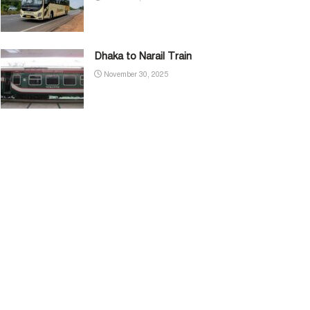
Dhaka to Narail Train
November 30, 2025