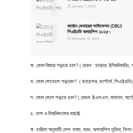
January 1, 2025
জার্মান ফেডারেল ফাউন্ডেশন (DBU)
পিএইচডি স্কলারশিপ ২০২৫।
November 18, 2024
ক. কোন বিষয়ে পড়তে চান? ( যেমন : ডাক্তার, ইন্জিনিয়ারিং
খ. কোন লেভেলে পড়বেন? ( ব্যাচেলর, মাস্টার্স, পিএইচডি
গ. কোন দেশে পড়তে চান? ( যেমন: ইএসএস, কানাডা, অস্ট্রেলি
২. দেশ ও বিশ্ববিদ্যালয় বাছাই
ক. চাহিদা অনুযায়ী দেশ: ভাষা, খরচ, স্কলারশিপ সুবিধা, ভিস