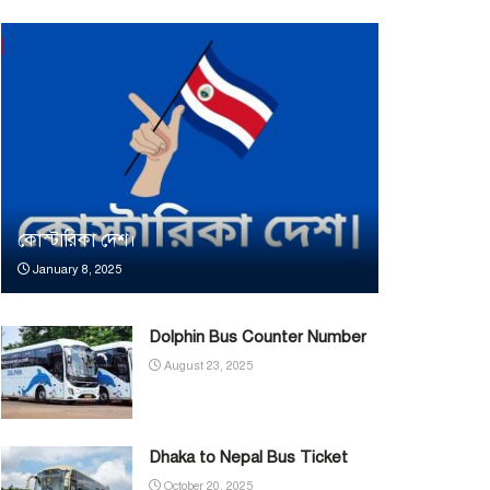
কোস্টারিকা দেশ।
January 8, 2025
Dolphin Bus Counter Number
August 23, 2025
Dhaka to Nepal Bus Ticket
October 20, 2025