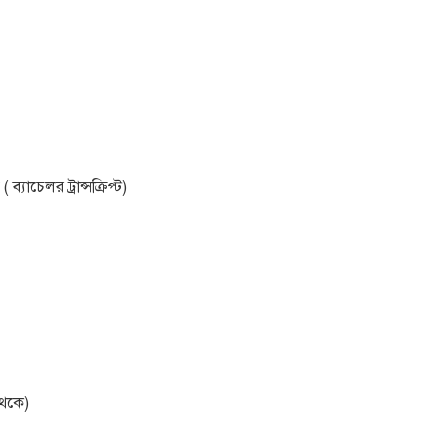
যাচেলর ট্রান্সক্রিপ্ট)
থেকে)