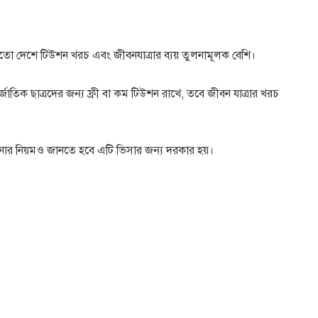
র মতো দেশে টিউশন খরচ এবং জীবনযাত্রার ব্যয় তুলনামূলক বেশি।
তর্জাতিক ছাত্রদের জন্য ফ্রী বা কম টিউশন রাখে, তবে জীবন যাত্রার খরচ
দেখানোর নিয়মও জানতে হবে এটি ভিসার জন্য দরকার হয়।