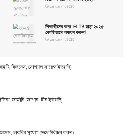
January 1, 2025
শিক্ষার্থীদের জন্য IELTS ছাড়া ২০২৫
বেলজিয়ামে অধ্যয়ন করুন!
January 1, 2025
, আইটি, বিজনেস, সোশ্যাল সায়েন্স ইত্যাদি)
)
য়া, জার্মানি, জাপান, চীন ইত্যাদি)
া প্রসেস, চাকরির সুযোগ দেখে নির্বাচন করুন।