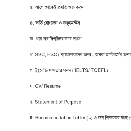
ঙ. আগে থেকেই প্রস্তুতি শুরু করুন।
৪. ভর্তি যোগ্যতা ও ডকুমেন্টস
ক. প্রায় সব বিশ্ববিদ্যালয়ে লাগে:
খ. SSC, HSC ( ব্যাচেলরদের জন্য) অথবা মাস্টার্সের জন্য ( ব্
গ. ইংরেজি দক্ষতার সনদ ( IELTS/ TOEFL)
ঘ. CV/ Resume
ঙ. Statement of Purpose
চ. Recommendation Letter ( ২-৩ জন শিক্ষকের কাছ 