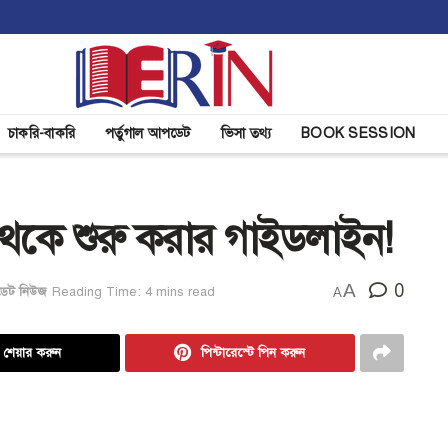
চাকরি-বাকরি
পর্তুগাল আপডেট
ভিসা তথ্য
BOOK SESSION
য থেকে শুরু করার গাইডলাইন!
A
0
ডেট নিউজ
Reading Time: 4 mins read
A
ে শেয়ার করুন
পিন্টারেস্টে পিন করুন