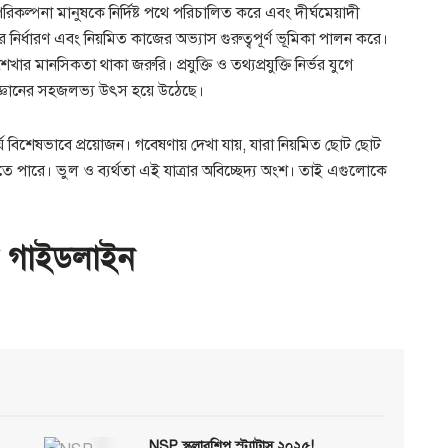
কল্পনা মানুষকে নির্দিষ্ট পথে পরিচালিত করে এবং দীর্ঘমেয়াদী
নির্ধারণ এবং নিয়মিত কাজের অভ্যাস গুরুত্বপূর্ণ ভূমিকা পালন করে।
খার মানসিকতা থাকা জরুরি। প্রযুক্তি ও তথ্যপ্রযুক্তি নির্ভর যুগে
জ্ঞানের সহজলভ্য উৎস হয়ে উঠেছে।
র্য বিশেষভাবে প্রয়োজন। গবেষণায় দেখা যায়, যারা নিয়মিত ছোট ছোট
তে পারে। ভুল ও ব্যর্থতা এই যাত্রার অবিচ্ছেদ্য অংশ। তাই এগুলোকে
পে গাইডলাইন
NSP স্কলারশিপ স্ট্যাটাস ২০২৫!