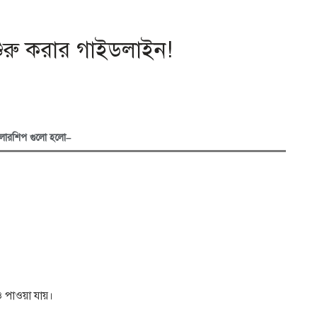
 শুরু করার গাইডলাইন!
স্কলারশিপ গুলো হলো–
পাওয়া যায়।