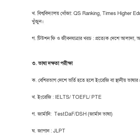
খ. বিশ্ববিদ্যালয় খোঁজা: QS Ranking, Times Higher Educ
খুঁজুন।
গ. টিউশন ফি ও জীবনযাত্রার খরচ : প্রত্যেক দেশে আলাদা,
৩. ভাষা দক্ষতা পরীক্ষা
ক. বেশিরভাগ দেশে ভর্তি হতে হলে ইংরেজি বা স্থানীয় ভাষার 
খ. ইংরেজি : IELTS/ TOEFL/ PTE
গ. জার্মানি: TestDaF/DSH (জার্মান ভাষা)
ঘ. জাপান : JLPT