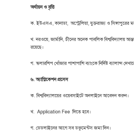
অর্থায়ন ও বৃত্তি
ক. ইউএসএ, কানাডা, অস্ট্রেলিয়া, যুক্তরাজ্য ও সিঙ্গাপুরে
খ. নরওয়ে, জার্মানি, চীনের অনেক পাবলিক বিশ্ববিদ্যালয় আন্
রয়েছে।
গ. স্কলারশিপ খোঁজার পাশাপাশি ব্যাংকে নির্দিষ্ট ব্যালান্স 
৬. অ্যাপ্লিকেশন প্রসেস
ক. বিশ্ববিদ্যালয়ের ওয়েবসাইটে অনলাইনে আবেদন করুন।
খ. Application Fee দিতে হবে।
গ. ডেডলাইনের আগে সব ডকুমেন্টস জমা দিন।