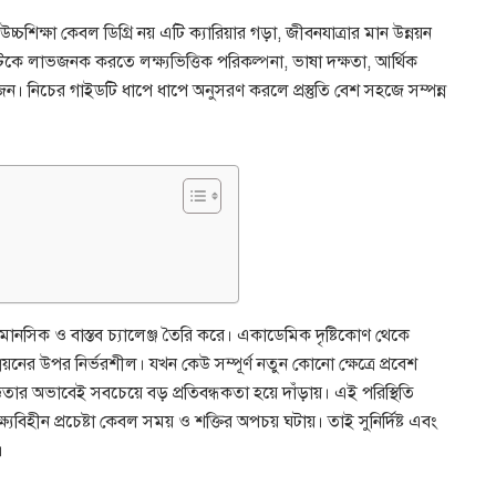
চ্চশিক্ষা কেবল ডিগ্রি নয় এটি ক্যারিয়ার গড়া, জীবনযাত্রার মান উন্নয়ন
টিকে লাভজনক করতে লক্ষ্যভিত্তিক পরিকল্পনা, ভাষা দক্ষতা, আর্থিক
জন। নিচের গাইডটি ধাপে ধাপে অনুসরণ করলে প্রস্তুতি বেশ সহজে সম্পন্ন
 মানসিক ও বাস্তব চ্যালেঞ্জ তৈরি করে। একাডেমিক দৃষ্টিকোণ থেকে
নয়নের উপর নির্ভরশীল। যখন কেউ সম্পূর্ণ নতুন কোনো ক্ষেত্রে প্রবেশ
ার অভাবেই সবচেয়ে বড় প্রতিবন্ধকতা হয়ে দাঁড়ায়। এই পরিস্থিতি
্যবিহীন প্রচেষ্টা কেবল সময় ও শক্তির অপচয় ঘটায়। তাই সুনির্দিষ্ট এবং
।