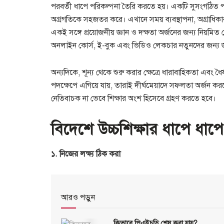
পরবর্তী ধাপে পরিকল্পনা তৈরি করতে হয়। একটি সুসংগঠিত পরি
অগ্রগতিকে সহজতর করে। এখানে সময় ব্যবস্থাপনা, অগ্রাধিকার 
একই সঙ্গে প্রয়োজনীয় জ্ঞান ও দক্ষতা অর্জনের জন্য নিয়মিত শে
অনলাইন কোর্স, ই-বুক এবং ভিডিও লেকচার নতুনদের জন্য 
অন্যদিকে, শূন্য থেকে শুরু করার ক্ষেত্রে ধারাবাহিকতা এবং ধৈ
পদক্ষেপে এগিয়ে যায়, তারাই দীর্ঘমেয়াদে সফলতা অর্জন কর
নেতিবাচক না ভেবে শিক্ষার অংশ হিসেবে গ্রহণ করতে হবে।
বিদেশে উচ্চশিক্ষার ধাপে ধা
১. নিজের লক্ষ্য ঠিক করা
আরও পড়ুন
কিভাবে পিএইচডি শেষ করা যায়?