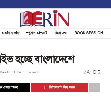
চাকরি-বাকরি
পর্তুগাল আপডেট
ভিসা তথ্য
BOOK SESSION
্রাইভ হচ্ছে বাংলাদেশে
A
0
Reading Time: 1 min read
A
্সে শেয়ার করুন
পিন্টারেস্টে পিন করুন