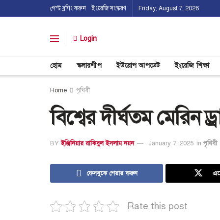
গেস্ট ব্লগিং করুন
ইংরেজি সংস্করণ
Friday, August 7, 2026
Login
হোম
স্কলারশীপ
ইউরোপ আপডেট
ইংরেজি শিক্ষা
Home
পৃথিবী
বিশ্বের দীর্ঘতম মেরিন ড
BY
ইঞ্জিনিয়ার রাকিবুল ইসলাম নয়ন
January 7, 2025
in
পৃথিবী
ফেসবুকে শেয়ার করুন
এক
Rate this post