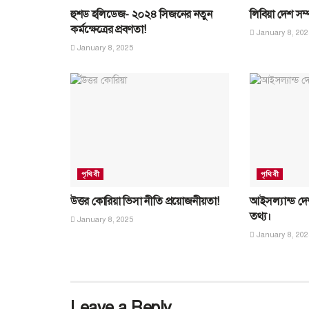
হুশড হলিডেজ- ২০২৪ সিজনের নতুন
লিবিয়া দেশ সম
কর্মক্ষেত্রের প্রবণতা!
January 8, 202
January 8, 2025
পৃথিবী
পৃথিবী
উত্তর কোরিয়া ভিসা নীতি প্রয়োজনীয়তা!
আইসল্যান্ড দেশ
তথ্য।
January 8, 2025
January 8, 202
Leave a Reply