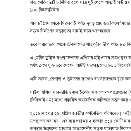
কিন্তু মেরিন ড্রাইভ নির্মিত হলে মাত্র দুই থেকে আড়াই ঘণ্টায়
১৬০ কিলোমিটার।
আর চট্টগ্রাম থেকে মিরসরাই পর্যন্ত দূরত্ব প্রায় ৬০ কিলোমিট
সড়ক নির্মাণের সম্ভাব্যতা যাচাই কাজ শুরু হয়েছে।
তবে কক্সবাজার থেকে টেকনাফের শাহপরীর দ্বীপ পর্যন্ত ৮০ 
এ মেরিন ড্রাইভ বাংলাদেশকে এশিয়ান হাইওয়ের সাথে যুক্ত 
পর্যায়ক্রমে যুক্ত হবে দেশের আটটি মহাসড়কের ৬০০ কিলো
এটি ভারত, নেপাল ও ভুটানের সাথেও বাংলাদেশকে যুক্ত কর
সাউথ এশিয়া সাব-রিজিওনাল ইকোনমিক কো-অপারেশনের (সা
(বিসিআইএম) মধ্যে প্রস্তাবিত অর্থনৈতিক করিডরে নতুন করে
২০১৬ সালের ২৬ এপ্রিল জাতীয় অর্থনৈতিক পরিষদের (এনইসি)
উপস্থাপন করা হয়। এর ব্যয় ধরা হয় ২ হাজার ৫১৪ কোটি 
ব্যবস্থার উন্নয়নের মাধ্যমে আন্তঃদেশীয় সড়ক যাতায়াত নিরাপ