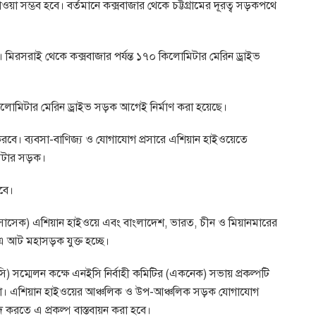
 যাওয়া সম্ভব হবে। বর্তমানে কক্সবাজার থেকে চট্টগ্রামের দূরত্ব সড়কপথে
ার। মিরসরাই থেকে কক্সবাজার পর্যন্ত ১৭০ কিলোমিটার মেরিন ড্রাইভ
কিলোমিটার মেরিন ড্রাইভ সড়ক আগেই নির্মাণ করা হয়েছে।
করবে। ব্যবসা-বাণিজ্য ও যোগাযোগ প্রসারে এশিয়ান হাইওয়েতে
মিটার সড়ক।
বে।
সেক) এশিয়ান হাইওয়ে এবং বাংলাদেশ, ভারত, চীন ও মিয়ানমারের
 এ আট মহাসড়ক যুক্ত হচ্ছে।
 সম্মেলন কক্ষে এনইসি নির্বাহী কমিটির (একনেক) সভায় প্রকল্পটি
টাকা। এশিয়ান হাইওয়ের আঞ্চলিক ও উপ-আঞ্চলিক সড়ক যোগাযোগ
দ করতে এ প্রকল্প বাস্তবায়ন করা হবে।