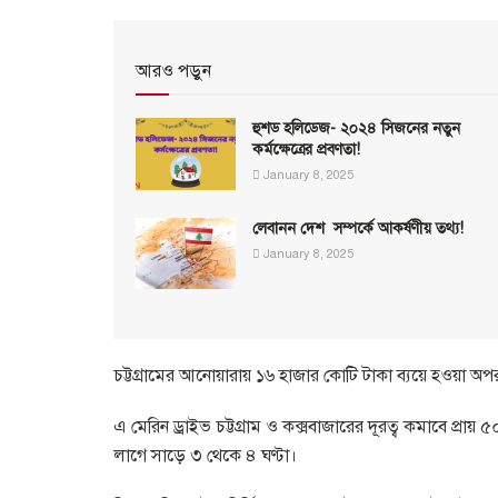
আরও পড়ুন
হুশড হলিডেজ- ২০২৪ সিজনের নতুন
কর্মক্ষেত্রের প্রবণতা!
January 8, 2025
লেবানন দেশ সম্পর্কে আকর্ষণীয় তথ্য!
January 8, 2025
চট্টগ্রামের আনোয়ারায় ১৬ হাজার কোটি টাকা ব্যয়ে হওয়া অ
এ মেরিন ড্রাইভ চট্টগ্রাম ও কক্সবাজারের দূরত্ব কমাবে প্
লাগে সাড়ে ৩ থেকে ৪ ঘণ্টা।