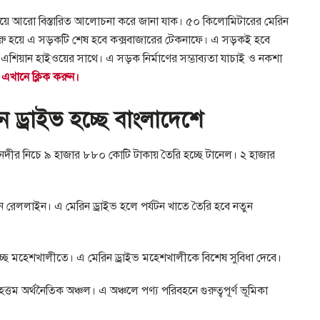
 বিষয়ে আরো বিস্তারিত আলোচনা করে জানা যাক। ৫০ কিলোমিটারের মেরিন
ে শুরু হয়ে এ সড়কটি শেষ হবে কক্সবাজারের টেকনাফে। এ সড়কই হবে
ে এশিয়ান হাইওয়ের সাথে। এ সড়ক নির্মাণের সম্ভাব্যতা যাচাই ও নকশা
ে এখানে ক্লিক করুন।
িন ড্রাইভ হচ্ছে বাংলাদেশে
ী নদীর নিচে ৯ হাজার ৮৮০ কোটি টাকায় তৈরি হচ্ছে টানেল। ২ হাজার
ুন রেললাইন। এ মেরিন ড্রাইভ হলে পর্যটন খাতে তৈরি হবে নতুন
হচ্ছে মহেশখালীতে। এ মেরিন ড্রাইভ মহেশখালীকে বিশেষ সুবিধা দেবে।
ত্তম অর্থনৈতিক অঞ্চল। এ অঞ্চলে পণ্য পরিবহনে গুরুত্বপূর্ণ ভূমিকা