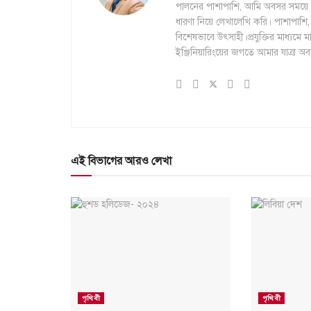
পালনের পাশাপাশি, আমি অবসর সময়ে ব্লগি
ধারণা নিয়ে লেখালেখি করি। পাশাপাশি, স
বিশেষভাবে উৎসাহী।প্রযুক্তির মাধ্যমে
ইঞ্জিনিয়ারিংয়ের জগতে আমার যাত্রা অ
এই বিভাগের আরও লেখা
পৃথিবী
পৃথিবী