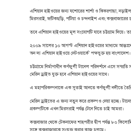
এশিয়ান হাইওয়ের জন্য যশোরের শার্শা ও ঝিকরগাছা, নড়াইল
মিরসরাই, ফটিকছড়ি, পটিয়া ও চন্দনাইশ এবং কক্সবাজারের 
তবে এশিয়ান হাইওয়ের মূল সংযোগটি যাবে চট্টগ্রাম দিয়ে। ত
২০০৯ সালের ১০ আগস্ট এশিয়ান হাইওয়ের মাধ্যমে আন্তঃদেশীয়
অন দ্য এশিয়ান হাইওয়ে নেটওয়ার্কে’ পক্ষভুক্ত হয় বাংলাদেশ।
চট্টগ্রামে নির্মাণাধীন কর্ণফুলী টানেল পরিদর্শনে এসে সম্প্
মেরিন ড্রাইভ যুক্ত হবে এশিয়ান হাইওয়ের সাথে।
এ মহাপরিকল্পনাকে এক সুতাই আনতে কর্ণফুলী নদীতে তৈরি
মেরিন ড্রাইভের এ জন্য নতুন করে প্রকল্পও নেয়া হচ্ছে। ট
প্রকল্পটিকে এখন মিরসরাই পর্যন্ত টেনে নিতে চাই আমরা।
কক্সবাজার থেকে টেকনাফের শাহপরীর দ্বীপ পর্যন্ত ৮০ কিলোমি
সঙ্গে কক্সবাজারকে সংযুক্ত করার কাজ চলছে।