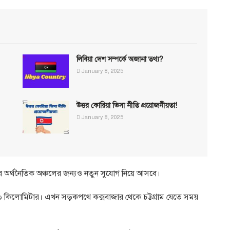
লিবিয়া দেশ সম্পর্কে অজানা তথ্য?
January 8, 2025
উত্তর কোরিয়া ভিসা নীতি প্রয়োজনীয়তা!
January 8, 2025
পর অর্থনৈতিক অঞ্চলের জন্যও নতুন সুযোগ নিয়ে আসবে।
রায় ৫০ কিলোমিটার। এখন সড়কপথে কক্সবাজার থেকে চট্টগ্রাম যেতে সময়