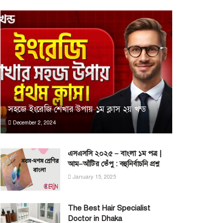
সহজে ইংরেজি শেখার উপায় ১ম ক্লাস ২য় খন্ড
December 2, 2024
এসএসসি ২০২৫ – বাংলা ১ম পত্র |
আম–আঁটির ভেঁপু : বহুনির্বাচনি প্রশ্ন
January 15, 2025
The Best Hair Specialist
Doctor in Dhaka