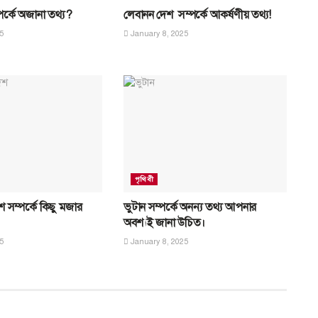
্পর্কে অজানা তথ্য?
লেবানন দেশ সম্পর্কে আকর্ষণীয় তথ্য!
5
January 8, 2025
পৃথিবী
 সম্পর্কে কিছু মজার
ভুটান সম্পর্কে অনন্য তথ্য আপনার
অবশ্যই জানা উচিত।
5
January 8, 2025