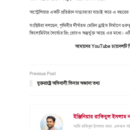
অস্ট্রেলিয়ার একটি প্রতিষ্ঠান সম্ভ্যাব্যতা যাচাই করে এ বছরে
সংশ্লিষ্টরা বলছেন, পৃথিবীর দীর্ঘতম মেরিন ড্রাইভ নির্মাণে গুরুত্
কিলোমিটার দৈর্ঘ্যের রিং রোডও অন্তর্ভুক্ত আছে এর মধ্যে। এট
আমাদের YouTube চ্যানেলটি 
Previous Post
যুক্তরাষ্ট্রে অভিবাসী ভিসার অজানা তথ্য
ইঞ্জিনিয়ার রাকিবুল ইসলাম 
আমি রাকিবুল ইসলাম নয়ন, একজন অভিজ্ঞ 