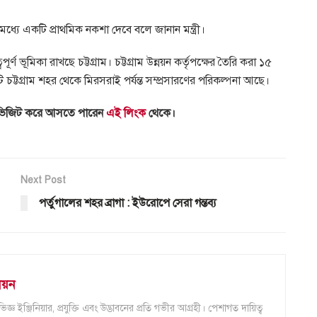
র মধ্যে একটি প্রাথমিক নকশা দেবে বলে জানান মন্ত্রী।
বপূর্ণ ভূমিকা রাখছে চট্টগ্রাম। চট্টগ্রাম উন্নয়ন কর্তৃপক্ষের তৈরি করা ১৫
ি চট্টগ্রাম শহর থেকে মিরসরাই পর্যন্ত সম্প্রসারণের পরিকল্পনা আছে।
ভিজিট করে আসতে পারেন
এই লিংক
থেকে।
Next Post
পর্তুগালের শহর ব্রাগা : ইউরোপে সেরা গন্তব্য
নয়ন
ইঞ্জিনিয়ার, প্রযুক্তি এবং উদ্ভাবনের প্রতি গভীর আগ্রহী। পেশাগত দায়িত্ব