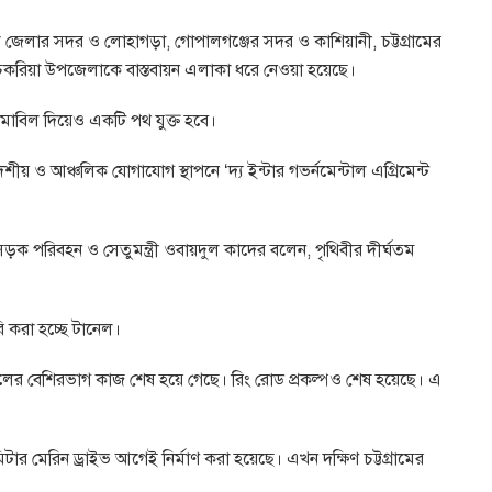
 জেলার সদর ও লোহাগড়া, গোপালগঞ্জের সদর ও কাশিয়ানী, চট্টগ্রামের
চকরিয়া উপজেলাকে বাস্তবায়ন এলাকা ধরে নেওয়া হয়েছে।
ামাবিল দিয়েও একটি পথ যুক্ত হবে।
 ও আঞ্চলিক যোগাযোগ স্থাপনে ‘দ্য ইন্টার গভর্নমেন্টাল এগ্রিমেন্ট
রতি সড়ক পরিবহন ও সেতুমন্ত্রী ওবায়দুল কাদের বলেন, পৃথিবীর দীর্ঘতম
 করা হচ্ছে টানেল।
ানেলের বেশিরভাগ কাজ শেষ হয়ে গেছে। রিং রোড প্রকল্পও শেষ হয়েছে। এ
টার মেরিন ড্রাইভ আগেই নির্মাণ করা হয়েছে। এখন দক্ষিণ চট্টগ্রামের