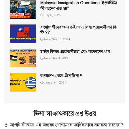
Malaysia Immigration Questions: ইংরেজিতে
কী ধরনের প্রশ্ন হয়?
July 6, 2025
বাংলাদেশীদের জন্য তাইওয়ান ভিসা প্রয়োজনীয়তা কি
কি ??
November 11, 2024
জর্ডান ভিসার প্রয়োজনীয়তা এবং আবেদনের ধাপ।
November 8, 2024
বাংলাদেশ থেকে গ্রীস ভিসা !!
January 4, 2025
ভিসা সাক্ষাৎকারে প্রশ্ন উত্তর
৫
.
আপনি কীভাবে এই অধ্যয়ন প্রোগ্রামকে আর্থিকভাবে সহায়তা করছেন
?