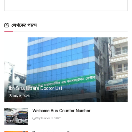
লেখকের পছন্দ
Ibn Sina Uttara Doctor List
July 9, 2025
Welcome Bus Counter Number
September 8, 2025