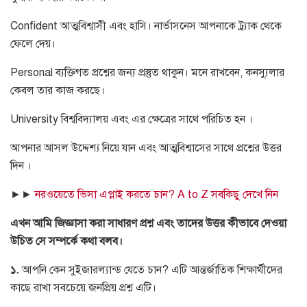
Confident
আত্মবিশ্বাসী এবং হাসি। নার্ভাসনেস আপনাকে ট্র্যাক থেকে
ফেলে দেয়।
Personal
ব্যক্তিগত প্রশ্নের জন্য প্রস্তুত থাকুন। মনে রাখবেন
,
কনস্যুলার
কেবল তার কাজ করছে।
University
বিশ্ববিদ্যালয় এবং এর ক্ষেত্রের সাথে পরিচিত হন ।
আপনার আসল উদ্দেশ্য নিয়ে যান এবং আত্মবিশ্বাসের সাথে প্রশ্নের উত্তর
দিন ।
►►
নরওয়েতে ভিসা এপ্লাই করতে চান? A to Z সবকিছু দেখে নিন
এখন
আমি
জিজ্ঞাসা
করা
সাধারণ
প্রশ্ন
এবং
তাদের
উত্তর
কীভাবে
দেওয়া
উচিত
সে
সম্পর্কে
কথা
বলব।
১.
আপনি কেন সুইজারল্যান্ড যেতে চান
?
এটি আন্তর্জাতিক শিক্ষার্থীদের
কাছে রাখা সবচেয়ে জনপ্রিয় প্রশ্ন এটি।