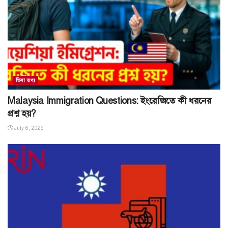
ভিসা তথ্য
Malaysia Immigration Questions: ইংরেজিতে কী ধরনের
প্রশ্ন হয়?
July 6, 2025