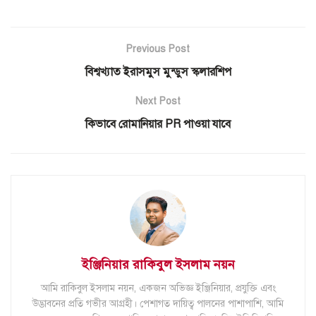
Previous Post
বিশ্বখ্যাত ইরাসমুস মুন্ডুস স্কলারশিপ
Next Post
কিভাবে রোমানিয়ার PR পাওয়া যাবে
ইঞ্জিনিয়ার রাকিবুল ইসলাম নয়ন
আমি রাকিবুল ইসলাম নয়ন, একজন অভিজ্ঞ ইঞ্জিনিয়ার, প্রযুক্তি এবং
উদ্ভাবনের প্রতি গভীর আগ্রহী। পেশাগত দায়িত্ব পালনের পাশাপাশি, আমি