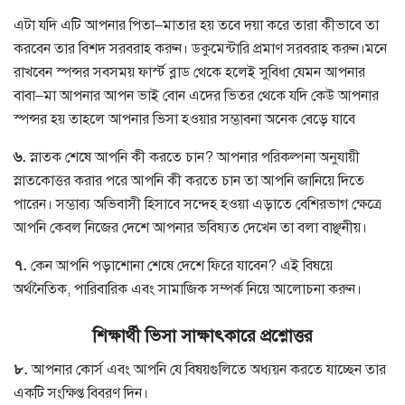
এটা যদি এটি আপনার পিতা
–
মাতার হয় তবে দয়া করে তারা কীভাবে তা
করবেন তার বিশদ সরবরাহ করুন। ডকুমেন্টারি প্রমাণ সরবরাহ করুন।মনে
রাখবেন স্পন্সর সবসময় ফার্স্ট ব্লাড থেকে হলেই সুবিধা যেমন আপনার
বাবা
–
মা আপনার আপন ভাই বোন এদের ভিতর থেকে যদি কেউ আপনার
স্পন্সর হয় তাহলে আপনার ভিসা হওয়ার সম্ভাবনা অনেক বেড়ে যাবে
৬
.
স্নাতক শেষে আপনি কী করতে চান
?
আপনার পরিকল্পনা অনুযায়ী
স্নাতকোত্তর করার পরে আপনি কী করতে চান তা আপনি জানিয়ে দিতে
পারেন। সম্ভাব্য অভিবাসী হিসাবে সন্দেহ হওয়া এড়াতে বেশিরভাগ ক্ষেত্রে
আপনি কেবল নিজের দেশে আপনার ভবিষ্যত দেখেন তা বলা বাঞ্ছনীয়।
৭
.
কেন আপনি পড়াশোনা শেষে দেশে ফিরে যাবেন
?
এই বিষয়ে
অর্থনৈতিক
,
পারিবারিক এবং সামাজিক সম্পর্ক নিয়ে আলোচনা করুন।
শিক্ষার্থী ভিসা সাক্ষাৎকারে প্রশ্নোত্তর
৮
.
আপনার কোর্স এবং আপনি যে বিষয়গুলিতে অধ্যয়ন করতে যাচ্ছেন তার
একটি সংক্ষিপ্ত বিবরণ দিন।