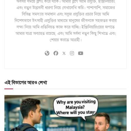
অবসর সময়ে ব্লগিং করে থাকি। আমার ব্লগে আমি প্রযুক্তি, ইঞ্জিনিয়ারিং
এবং নতুন উদ্ভাবনী ধারণা নিয়ে লেখালেখি করি। পাশাপাশি, সমাজের
বিভিন্ন সমস্যার সমাধান এবং সবুজ প্রযুক্তির প্রচার নিয়ে আমি
বিশেষভাবে উৎসাহী।প্রযুক্তির মাধ্যমে মানুষের জীবনকে সহজতর করার
লক্ষ্য নিয়ে আমি প্রতিনিয়ত কাজ করে যাচ্ছি। ইঞ্জিনিয়ারিংয়ের জগতে
আমার যাত্রা অব্যাহত রয়েছে, এবং আমি সর্বদা নতুন কিছু শিখতে এবং
শেয়ার করতে আগ্রহী।
এই বিভাগের আরও লেখা