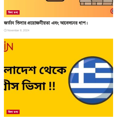
ভিসা তথ্য
জর্ডান ভিসার প্রয়োজনীয়তা এবং আবেদনের ধাপ।
November 8, 2024
ভিসা তথ্য