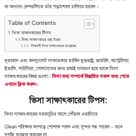
বা অন্যান্য দেশগুলিতে তাঁর পড়াশোনা চালিয়ে যাবেন
।
Table of Contents
ভিসা সাক্ষাৎকারের টিপস:
ভিসা সাক্ষাৎকারে প্রশ্ন উত্তর
শিক্ষার্থী ভিসা সাক্ষাৎকারে প্রশ্নোত্তর
দূতাবাস এবং কনস্যুলেট সাক্ষাত্কার মার্কিন যুক্তরাষ্ট্র
,
জার্মানি
,
অস্ট্রেলিয়া
,
ইতালি
,
লাটভিয়া
,
পোল্যান্ডের জন্য প্রায়ই সাধারণ হয়ে থাকে ভিসা
সাক্ষাৎকারের বিষয় গুলো।
ভিসা তথ্য সম্পর্কে বিস্তারিত সকল তথ্য পেতে
এখানে ক্লিক করুন।
ভিসা সাক্ষাৎকারের টিপস
:
ভিসা সাক্ষাৎকারের সময়সূচির আগে পৌঁছান এম্বাসিতে
Clean
পরিষ্কার কাপড়ে পোশাক পরুন এবং সুন্দর গন্ধ পাবেন
–
তবে
সুগন্ধি ব্যবহার করবেন না