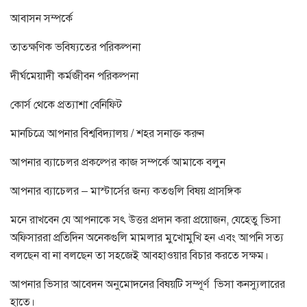
আবাসন সম্পর্কে
তাত্ক্ষণিক ভবিষ্যতের পরিকল্পনা
দীর্ঘমেয়াদী কর্মজীবন পরিকল্পনা
কোর্স থেকে প্রত্যাশা বেনিফিট
মানচিত্রে আপনার বিশ্ববিদ্যালয়
/
শহর সনাক্ত করুন
আপনার ব্যাচেলর প্রকল্পের কাজ সম্পর্কে আমাকে বলুন
আপনার ব্যাচেলর
–
মাস্টার্সের জন্য কতগুলি বিষয় প্রাসঙ্গিক
মনে রাখবেন যে আপনাকে সৎ উত্তর প্রদান করা প্রয়োজন
,
যেহেতু ভিসা
অফিসাররা প্রতিদিন অনেকগুলি মামলার মুখোমুখি হন এবং আপনি সত্য
বলছেন বা না বলছেন তা সহজেই আবহাওয়ার বিচার করতে সক্ষম।
আপনার ভিসার আবেদন অনুমোদনের বিষয়টি সম্পূর্ণ ভিসা কনস্যুলারের
হাতে।