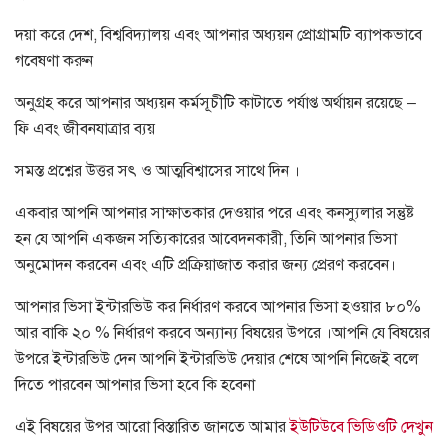
দয়া করে দেশ
,
বিশ্ববিদ্যালয় এবং আপনার অধ্যয়ন প্রোগ্রামটি ব্যাপকভাবে
গবেষণা করুন
অনুগ্রহ করে আপনার অধ্যয়ন কর্মসূচীটি কাটাতে পর্যাপ্ত অর্থায়ন রয়েছে
–
ফি এবং জীবনযাত্রার ব্যয়
সমস্ত প্রশ্নের উত্তর সৎ ও আত্মবিশ্বাসের সাথে দিন ।
একবার আপনি আপনার সাক্ষাত্কার দেওয়ার পরে এবং কনস্যুলার সন্তুষ্ট
হন যে আপনি একজন সত্যিকারের আবেদনকারী
,
তিনি আপনার ভিসা
অনুমোদন করবেন এবং এটি প্রক্রিয়াজাত করার জন্য প্রেরণ করবেন।
আপনার ভিসা ইন্টারভিউ কর নির্ধারণ করবে আপনার ভিসা হওয়ার ৮০
%
আর বাকি ২০
%
নির্ধারণ করবে অন্যান্য বিষয়ের উপরে
।
আপনি যে বিষয়ের
উপরে ইন্টারভিউ দেন আপনি ইন্টারভিউ দেয়ার শেষে আপনি নিজেই বলে
দিতে পারবেন আপনার ভিসা হবে কি হবেনা
এই বিষয়ের উপর আরো বিস্তারিত জানতে আমার
ইউটিউবে ভিডিওটি দেখুন