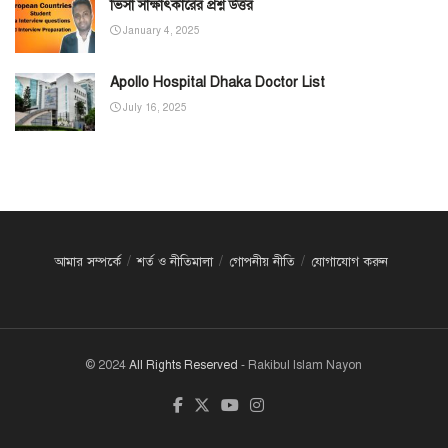
ভিসা সাক্ষাৎকারের প্রশ্ন উত্তর
January 4, 2025
Apollo Hospital Dhaka Doctor List
July 16, 2025
আমার সম্পর্কে
শর্ত ও নীতিমালা
গোপনীয় নীতি
যোগাযোগ করুন
© 2024
All Rights Reserved
- Rakibul Islam Nayon