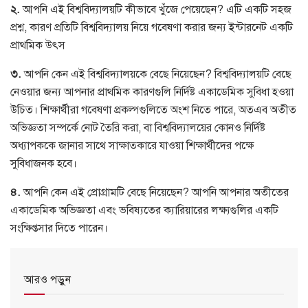
২
.
আপনি এই বিশ্ববিদ্যালয়টি কীভাবে খুঁজে পেয়েছেন
?
এটি একটি সহজ
প্রশ্ন
,
কারণ প্রতিটি বিশ্ববিদ্যালয় নিয়ে গবেষণা করার জন্য ইন্টারনেট একটি
প্রাথমিক উৎস
৩
.
আপনি কেন এই বিশ্ববিদ্যালয়কে বেছে নিয়েছেন
?
বিশ্ববিদ্যালয়টি বেছে
নেওয়ার জন্য আপনার প্রাথমিক কারণগুলি নির্দিষ্ট একাডেমিক সুবিধা হওয়া
উচিত। শিক্ষার্থীরা গবেষণা প্রকল্পগুলিতে অংশ নিতে পারে
,
অতএব অতীত
অভিজ্ঞতা সম্পর্কে নোট তৈরি করা
,
বা বিশ্ববিদ্যালয়ের কোনও নির্দিষ্ট
অধ্যাপককে জানার সাথে সাক্ষাত্কারে যাওয়া শিক্ষার্থীদের পক্ষে
সুবিধাজনক হবে।
৪
.
আপনি কেন এই প্রোগ্রামটি বেছে নিয়েছেন
?
আপনি আপনার অতীতের
একাডেমিক অভিজ্ঞতা এবং ভবিষ্যতের ক্যারিয়ারের লক্ষ্যগুলির একটি
সংক্ষিপ্তসার দিতে পারেন।
আরও পড়ুন