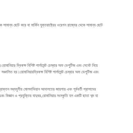
সামান্য ছোট করে বা মার্কিন যুক্তরাষ্ট্রের ওরেগন রাজ্যের থেকে সামান্য ছোট
।রোমানিয়ার দ্বিকক্ষ বিশিষ্ট পার্লামেন্ট চেম্বার অফ ডেপুটিজ এবং সেনেট নিয়ে
সঞ্চালিত হয়।রোমানিয়ারদ্বিকক্ষ বিশিষ্ট পার্লামেন্ট চেম্বার অফ ডেপুটিজ এবং
্তন মধ্যযুগীয় মোলদাভিয়ান আদালতের জায়গায় এবং পূর্ববর্তী প্রাসাদের
বং বিজ্ঞান ও প্রযুক্তির যাদুঘর,রোমানিয়ার সংস্কৃতি হল একটি ছাতা শব্দ যা