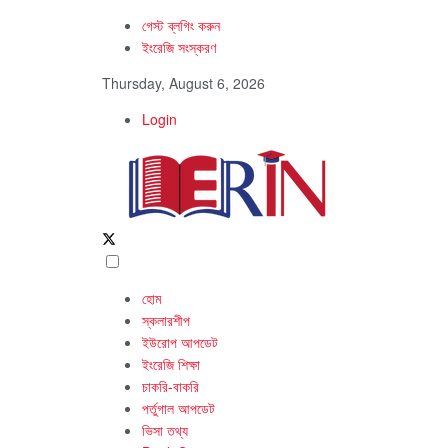
গেস্ট ব্লগিং করুন
ইংরেজি সংস্করণ
Thursday, August 6, 2026
Login
হোম
স্কলারশীপ
ইউরোপ আপডেট
ইংরেজি শিক্ষা
চাকরি-বাকরি
পর্তুগাল আপডেট
ভিসা তথ্য