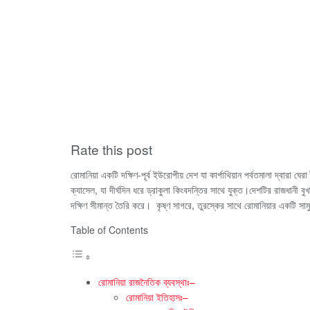
Rate this post
রোমানিয়া একটি দক্ষিণ-পূর্ব ইউরোপীয় দেশ যা কার্পাথিয়ান পর্বতমালা দ্বারা ঘের
ক্যাসেল, যা দীর্ঘদিন ধরে ড্রাকুলা কিংবদন্তির সাথে যুক্ত।দেশটির রাজধানী ব
দক্ষিণ সীমান্ত তৈরি করে। কৃষ্ণ সাগরে, তুরস্কের সাথে রোমানিয়ার একটি সাম
Table of Contents
রোমানিয়া রাজনৈতিক ব্যবস্থাঃ–
রোমানিয়া ইতিহাসঃ–