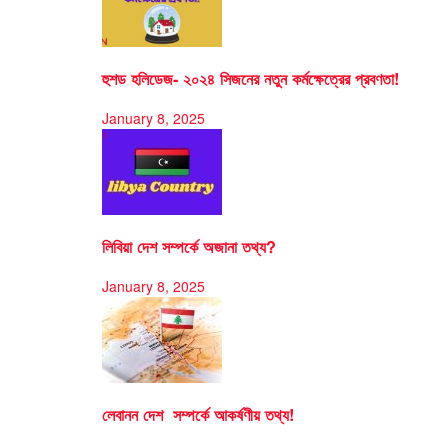
হুশড হলিডেজ- ২০২৪ সিজনের নতুন কর্মক্ষেত্রের প্রবণতা!
January 8, 2025
লিবিয়া দেশ সম্পর্কে অজানা তথ্য?
January 8, 2025
লেবানন দেশ সম্পর্কে আকর্ষণীয় তথ্য!