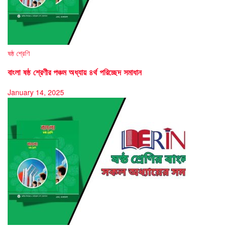
ষষ্ঠ শ্রেণি
বাংলা ষষ্ঠ শ্রেণীর পঞ্চম অধ্যায় ৪র্থ পরিচ্ছেদ সমাধান
January 14, 2025