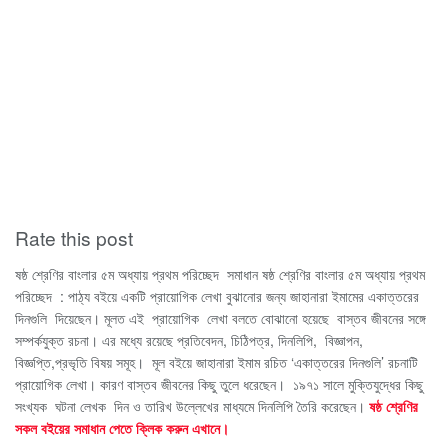
Rate this post
ষষ্ঠ শ্রেণির বাংলার ৫ম অধ্যায় প্রথম পরিচ্ছেদ সমাধান
ষষ্ঠ শ্রেণির বাংলার ৫ম অধ্যায় প্রথম
পরিচ্ছেদ : পাঠ্য বইয়ে একটি প্রায়োগিক লেখা বুঝানোর জন্য জাহানারা ইমামের একাত্তরের
দিনগুলি দিয়েছেন। মূলত এই প্রায়োগিক লেখা বলতে বোঝানো হয়েছে বাস্তব জীবনের সঙ্গে
সম্পর্কযুক্ত রচনা। এর মধ্যে রয়েছে প্রতিবেদন, চিঠিপত্র, দিনলিপি, বিজ্ঞাপন,
বিজ্ঞপ্তি,প্রভৃতি বিষয় সমূহ।
মূল বইয়ে জাহানারা ইমাম রচিত ‘একাত্তরের দিনগুলি’ রচনাটি
প্রায়োগিক লেখা। কারণ বাস্তব জীবনের কিছু তুলে ধরেছেন। ১৯৭১ সালে মুক্তিযুদ্ধের কিছু
সংখ্যক ঘটনা লেখক দিন ও তারিখ উল্লেখের মাধ্যমে দিনলিপি তৈরি করেছেন।
ষষ্ঠ শ্রেণির
সকল বইয়ের সমাধান পেতে ক্লিক করুন এখানে।