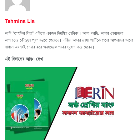
Tahmina Lia
আমি "তাহমিনা লিয়া" এরিনের একজন নিয়মিত লেখিকা। আশা করছি, আমার লেখাগুলো
আপনাদের কৌতুহল পূরণ করতে পেরেছে। এরিনে আমার লেখা আর্টিকেলগুলো আপনাদের ভালো
লাগলে অবশ্যই শেয়ার করে অন্যদেরও পড়ার সুযোগ করে দেবেন।
এই বিভাগের আরও লেখা