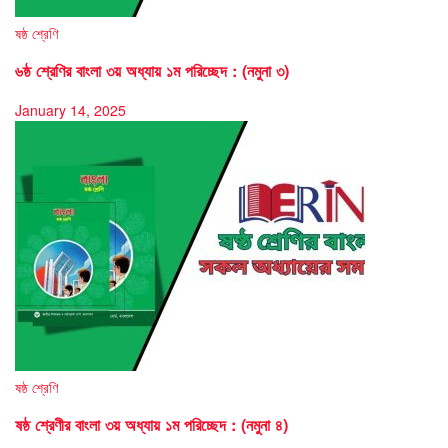
ষষ্ঠ শ্রেণি
৬ষ্ঠ শ্রেণির বাংলা ৩য় অধ্যায় ১ম পরিচ্ছেদ : (নমুনা ৩)
January 14, 2025
ষষ্ঠ শ্রেণি
ষষ্ঠ শ্রেণীর বাংলা ৩য় অধ্যায় ১ম পরিচ্ছেদ : (নমুনা ৪)