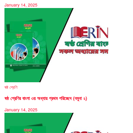
January 14, 2025
ষষ্ঠ শ্রেণি
ষষ্ঠ শ্রেণির বাংলা ৩য় অধ্যায় প্রথম পরিচ্ছেদ (নমুনা ২)
January 14, 2025