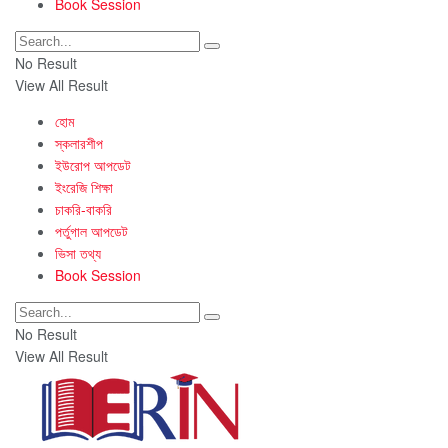
Book Session
No Result
View All Result
হোম
স্কলারশীপ
ইউরোপ আপডেট
ইংরেজি শিক্ষা
চাকরি-বাকরি
পর্তুগাল আপডেট
ভিসা তথ্য
Book Session
No Result
View All Result