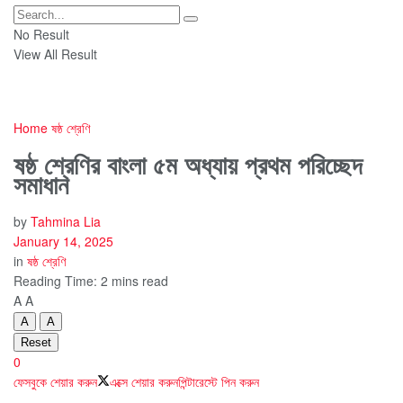
No Result
View All Result
Home
ষষ্ঠ শ্রেণি
ষষ্ঠ শ্রেণির বাংলা ৫ম অধ্যায় প্রথম পরিচ্ছেদ
সমাধান
by
Tahmina Lia
January 14, 2025
in
ষষ্ঠ শ্রেণি
Reading Time: 2 mins read
A
A
A
A
Reset
0
ফেসবুকে শেয়ার করুন
এক্সে শেয়ার করুন
পিন্টারেস্টে পিন করুন