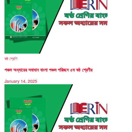
ষষ্ঠ শ্রেণি
পঞ্চম অধ্যায়ের সমাধান বাংলা পঞ্চম পরিচ্ছদ ৫ম ষষ্ঠ শ্রেণীর
January 14, 2025