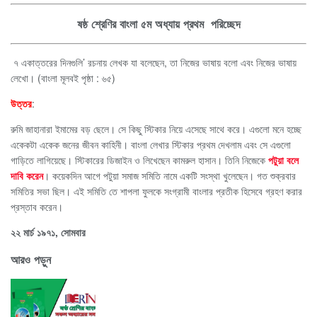
ষষ্ঠ শ্রেণির বাংলা ৫ম অধ্যায় প্রথম পরিচ্ছেদ
৭ একাত্তরের দিনগুলি’ রচনায় লেখক যা বলেছেন, তা নিজের ভাষায় বলো এবং নিজের ভাষায়
লেখো। (বাংলা মূলবই পৃষ্ঠা : ৬৫)
উত্তর
:
রুমি জাহানারা ইমামের বড় ছেলে। সে কিছু স্টিকার নিয়ে এসেছে সাথে করে। এগুলো মনে হচ্ছে
একেকটা একেক জনের জীবন কাহিনী। বাংলা লেখার স্টিকার প্রথম দেখলাম এবং সে এগুলো
গাড়িতে লাগিয়েছে। স্টিকারের ডিজাইন ও লিখেছেন কামরুল হাসান। তিনি নিজেকে
পটুয়া বলে
দাবি করেন
। কয়েকদিন আগে পটুয়া সমাজ সমিতি নামে একটি সংস্থা খুলেছেন। গত শুক্রবার
সমিতির সভা ছিল। এই সমিতি তে শাপলা ফুলকে সংগ্রামী বাংলার প্রতীক হিসেবে গ্রহণ করার
প্রস্তাব করেন।
২২ মার্চ ১৯৭১, সোমবার
আরও পড়ুন