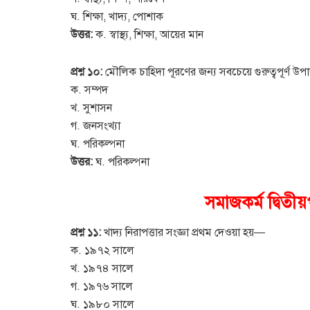
ঘ. শিক্ষা, খাদ্য, পোশাক
উত্তর:
ক. স্বাস্থ্য, শিক্ষা, আয়ের মান
প্রশ্ন ১০:
মৌলিক চাহিদা পূরণের জন্য সবচেয়ে গুরুত্বপূর্ণ উ
ক. সম্পদ
খ. সুশাসন
গ. জনসংখ্যা
ঘ. পরিকল্পনা
উত্তর:
ঘ. পরিকল্পনা
সমাজকর্ম দ্বিতী
প্রশ্ন ১১:
খাদ্য নিরাপত্তার সংজ্ঞা প্রথম দেওয়া হয়—
ক. ১৯৭২ সালে
খ. ১৯৭৪ সালে
গ. ১৯৭৬ সালে
ঘ. ১৯৮০ সালে