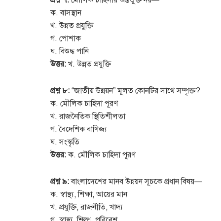
প্রশ্ন ৭:
মৌলিক চাহিদার অন্তর্ভুক্ত নয়—
ক. বাসস্থান
খ. উন্নত প্রযুক্তি
গ. পোশাক
ঘ. বিশুদ্ধ পানি
উত্তর:
খ. উন্নত প্রযুক্তি
প্রশ্ন ৮:
“জাতীয় উন্নয়ন” মূলত কোনটির সাথে সম্পৃক্ত?
ক. মৌলিক চাহিদা পূরণ
খ. রাজনৈতিক স্থিতিশীলতা
গ. বৈদেশিক বাণিজ্য
ঘ. সংস্কৃতি
উত্তর:
ক. মৌলিক চাহিদা পূরণ
প্রশ্ন ৯:
বাংলাদেশের মানব উন্নয়ন সূচকে প্রধান বিষয়—
ক. স্বাস্থ্য, শিক্ষা, আয়ের মান
খ. প্রযুক্তি, রাজনীতি, খাদ্য
গ. স্বাস্থ্য, শিল্প, পরিবেশ