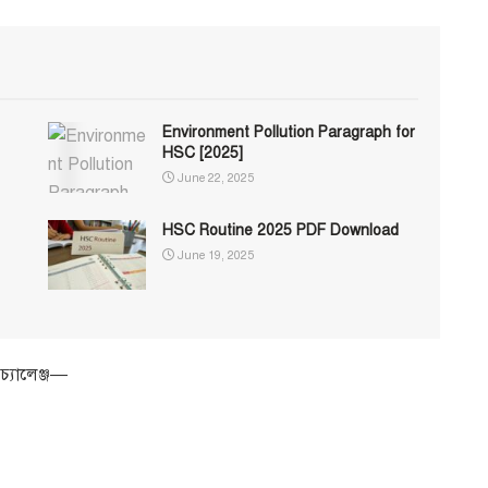
Environment Pollution Paragraph for
HSC [2025]
June 22, 2025
HSC Routine 2025 PDF Download
June 19, 2025
 চ্যালেঞ্জ—