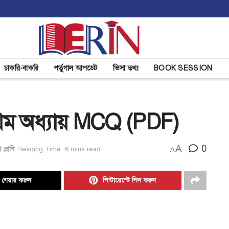
চাকরি-বাকরি
পর্তুগাল আপডেট
ভিসা তথ্য
BOOK SESSION
 প্রথম অধ্যায় MCQ (PDF)
A
0
শ্রেণি
Reading Time: 6 mins read
A
ে শেয়ার করুন
পিন্টারেস্টে পিন করুন