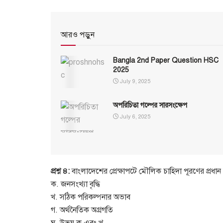
আরও পড়ুন
Bangla 2nd Paper Question HSC
2025
July 9, 2025
অপরিচিতা গল্পের সারসংক্ষেপ
July 6, 2025
প্রশ্ন ৪:
বাংলাদেশের প্রেক্ষাপটে মৌলিক চাহিদা পূরণের প্রধান
ক. জনসংখ্যা বৃদ্ধি
খ. সঠিক পরিকল্পনার অভাব
গ. অর্থনৈতিক অগ্রগতি