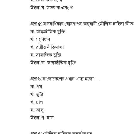
ঘ. উভয় ক এবং খ
উত্তর:
ঘ. উভয় ক এবং খ
প্রশ্ন ৫:
মানবাধিকার ঘোষণাপত্র অনুযায়ী মৌলিক চাহিদা কীভাব
ক. আন্তর্জাতিক চুক্তি
খ. সংবিধান
গ. রাষ্ট্রীয় নীতিমালা
ঘ. সামাজিক চুক্তি
উত্তর:
ক. আন্তর্জাতিক চুক্তি
প্রশ্ন ৬:
বাংলাদেশের প্রধান খাদ্য হলো—
ক. গম
খ. ভুট্টা
গ. চাল
ঘ. আলু
উত্তর:
গ. চাল