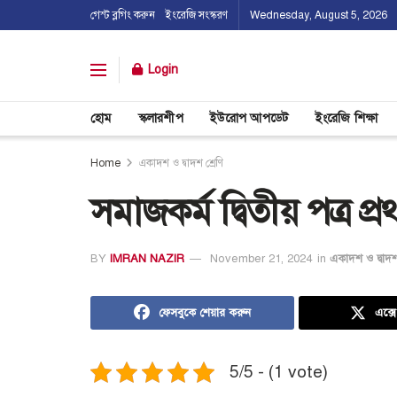
গেস্ট ব্লগিং করুন
ইংরেজি সংস্করণ
Wednesday, August 5, 2026
Login
হোম
স্কলারশীপ
ইউরোপ আপডেট
ইংরেজি শিক্ষা
Home
একাদশ ও দ্বাদশ শ্রেণি
সমাজকর্ম দ্বিতীয় পত্র
BY
IMRAN NAZIR
November 21, 2024
in
একাদশ ও দ্বাদশ 
ফেসবুকে শেয়ার করুন
এক্স
5/5 - (1 vote)