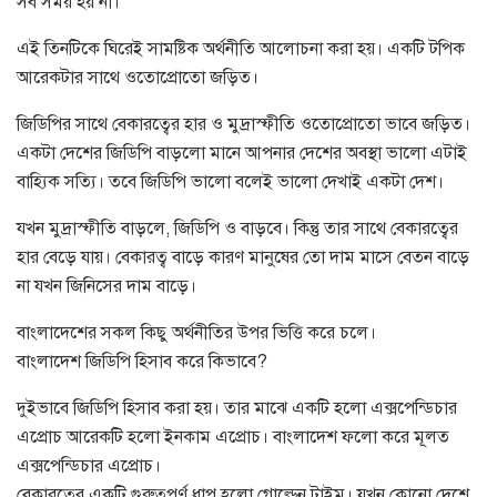
সব সময় হয় না।
এই তিনটিকে ঘিরেই সামষ্টিক অর্থনীতি আলোচনা করা হয়। একটি টপিক
আরেকটার সাথে ওতোপ্রোতো জড়িত।
জিডিপির সাথে বেকারত্বের হার ও মুদ্রাস্ফীতি ওতোপ্রোতো ভাবে জড়িত।
একটা দেশের জিডিপি বাড়লো মানে আপনার দেশের অবস্থা ভালো এটাই
বাহ্যিক সত্যি। তবে জিডিপি ভালো বলেই ভালো দেখাই একটা দেশ।
যখন মুদ্রাস্ফীতি বাড়লে, জিডিপি ও বাড়বে। কিন্তু তার সাথে বেকারত্বের
হার বেড়ে যায়। বেকারত্ব বাড়ে কারণ মানুষের তো দাম মাসে বেতন বাড়ে
না যখন জিনিসের দাম বাড়ে।
বাংলাদেশের সকল কিছু অর্থনীতির উপর ভিত্তি করে চলে।
বাংলাদেশ জিডিপি হিসাব করে কিভাবে?
দুইভাবে জিডিপি হিসাব করা হয়। তার মাঝে একটি হলো এক্সপেন্ডিচার
এপ্রোচ আরেকটি হলো ইনকাম এপ্রোচ। বাংলাদেশ ফলো করে মূলত
এক্সপেন্ডিচার এপ্রোচ।
বেকারত্বের একটি গুরুত্বপূর্ণ ধাপ হলো গোল্ডেন টাইম। যখন কোনো দেশে