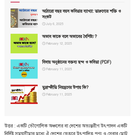
আঠারো বছর বয়স কবিতার ব্যাখ্যা: তারুণ্যের শক্তি ও
সংকট
July 6, 2025
অভাব কাকে বলে অভাবের বৈশিষ্ট্য ?
February 12, 2025
বিদায় অনুষ্ঠানের বক্তব্য ছন্দ ও কবিতা (PDF)
February 11, 2025
মুদ্রাস্ফীতি নিয়ন্ত্রণের উপায় কি?
February 11, 2025
উত্তর : একটি ভৌগোলিক অঞ্চলের বা দেশের অভ্যন্তরীণ উৎপাদন একটি
নির্দিষ্ট সময়সীমার মধ্যে ঐ দেশের ভেতরে উৎপাদিত পণ্য ও সেবার মোট