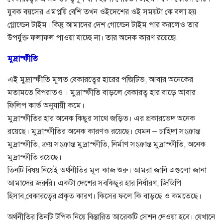
যুবক বয়সের এমপ্লয়ি বেশি তখন ওইদেশের ওই সময়টা কে বলা হয়
গ্লোল্ডেন টাইম। কিন্তু আমাদের দেশ গোল্ডেন টাইম পার করলেও তার
উপর্যুক্ত ফলাফল পাওয়া যাচ্ছে না। তার অনেক কারণ রয়েছে৷
মুদ্রাস্ফীতি
এই মুদ্রাস্ফীতি মূলত বেকারত্বের হারের পজিটিভ, আবার অনেকের
মতামতে বিপরাতও । মুদ্রাস্ফীতি বাড়লে বেকারত্ব হার বাড়ে আবার
ফিলিপ কার্ভ অনুযায়ী কমে।
মুদ্রাস্ফীতির হার অনেক কিছুর সাথে জড়িত। এর প্রকারভেদ অনেক
রয়েছে। মুদ্রাস্ফীতির অনেক কারণও রয়েছে। যেমন – চাহিদা সংক্রান্ত
মুদ্রাস্ফীতি, ক্রয় সংক্রান্ত মুদ্রাস্ফীতি, নির্মাণ সংক্রান্ত মুদ্রাস্ফীতি, অনেক
মুদ্রাস্ফীতি রয়েছে।
তিনটি বিষয় নিয়েই অর্থনীতির মূল কাজ শুরু। আমরা জানি এগুলো জানা
আমাদের জরুরি। একটা দেশের সবকিছুর হার নির্ধারণ, জিডিপি
হিসাব,বেকারত্বের প্রকৃত কারণ। কিসের ফলে কি বাড়ছে ও কমতেছে।
অর্থনীতির তিনটি টপিক নিয়ে বিস্তারিত আরেকটি সেশন দেওয়া হবে। যেখানে