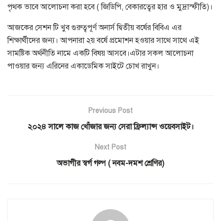
পৃথক ভাবে আলোচনা করা হবে ( জিডিপি, বেকারত্বের হার ও মুদ্রাস্ফীতি)।
আজকের সেশন টি খুব গুরুত্বপূর্ণ অনার্স দ্বিতীয় বর্ষের বিবিএ এর
শিক্ষার্থীদের জন্য। আপনারা ২য় বর্ষে প্রমোশন হওয়ার সাথে সাথে এই
সামষ্টিক অর্থনীতি নামে একটি বিষয় আসবে।এটার সকল আলোচনা
পাওয়ার জন্য এরিনের একাডেমিক সাইটে চোখ রাখুন।
Previous Post
২০২৪ সালে কাজ খোঁজার জন্য সেরা ফ্রিল্যান্স ওয়েবসাইট।
Next Post
অভাগীর স্বর্গ গল্প ( নবম-দমশ শ্রেণির)