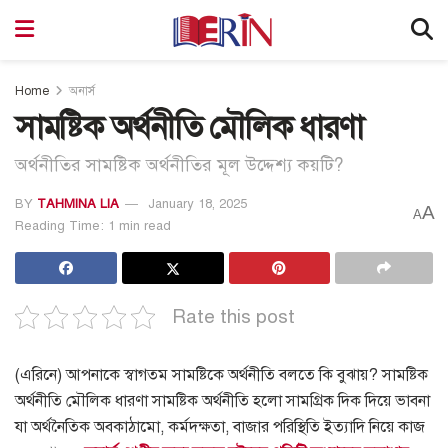
Home
অনার্স
সামষ্টিক অর্থনীতি মৌলিক ধারণা
অর্থনীতির সামষ্টিক অর্থনীতির মূল উদ্দেশ্য কয়টি?
BY
TAHMINA LIA
January 18, 2025
A
A
Reading Time: 1 min read
Rate this post
(এরিনে) আপনাকে স্বাগতম সামষ্টিকে অর্থনীতি বলতে কি বুঝায়? সামষ্টিক
অর্থনীতি মৌলিক ধারণা সামষ্টিক অর্থনীতি হলো সামগ্রিক দিক দিয়ে ভাবনা
যা অর্থনৈতিক অবকাঠামো, কর্মদক্ষতা, বাজার পরিস্থিতি ইত্যাদি নিয়ে কাজ