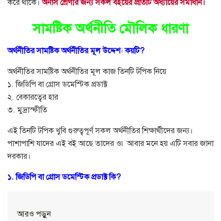
করে থাকে।
অনার্স শ্রেণীর জন্য সকল বইয়ের প্রতিটি অধ্যায়ের সমাধান।
সামষ্টিক অর্থনীতি মৌলিক ধারণা
অর্থনীতির সামষ্টিক অর্থনীতির মূল উদ্দেশ্য কয়টি?
অর্থনীতির সামষ্টিক অর্থনীতির মূল কাজ তিনটি টপিক নিয়ে
১. জিডিপি বা গ্রোস ডমেস্টিক প্রডাক্ট
২. বেকারত্বের হার
৩. মুদ্রাস্ফীতি
এই তিনটি টপিক খুবি গুরুত্বপূর্ণ সকল অর্থনীতির শিক্ষার্থীদের জন্য।
পাশাপাশি যাদের এই বই আছে তাদের ও৷ আবার মনে হয় এটি সবার জানা
দরকার।
১. জিডিপি বা গ্রোস ডমেস্টিক প্রডাক্ট কি?
আরও পড়ুন