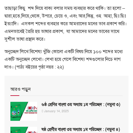
তাছাড়া কিছু শব্দ দিয়ে বাক্য বলার সময় ব্যবহার করে থাকি। তা হলো –
দ্বারা,হতে,দিয়ে,থেকে, উপরে, চেয়ে ও, এবং আর,কিন্তু, ওহ আহা, ছিঃ ছিঃ
ইত্যাদি। এসকল শব্দের ব্যবহার করে আমরাদের মনের ভাব প্রকাশ করি।
এমনভাবেই তৈরি হয় ভাষার প্রকাশ, যা আমাদের মনের ভাবের সাথে
সুশীল ভাষা প্রস্থান করে।
অনুচ্ছেদ লিখে বিশেষ্য খুঁজি কোনো একটি বিষয় নিয়ে ১০০ শব্দের মধ্যে
একটি অনুচ্ছেদ লেখো। লেখা হয়ে গেলে বিশেষ্য শব্দগুলোর নিচে দাগ
দাও। (পাঠ্য বইয়ের পৃষ্ঠা নম্বর : ২২)
আরও পড়ুন
৬ষ্ঠ শ্রেণির বাংলা ৩য় অধ্যায় ১ম পরিচ্ছেদ : (নমুনা ৩)
January 14, 2025
ষষ্ঠ শ্রেণীর বাংলা ৩য় অধ্যায় ১ম পরিচ্ছেদ : (নমুনা ৪)