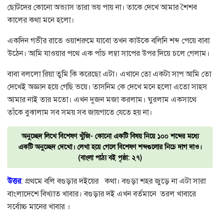
ছোটদের কোনো অভ্যাস তারা ভয় পায় না। তাকে দেখে আমার শৈশব
কালের কথা মনে হলো।
একদিন গভীর রাতে ওয়াশরুমে যাবো তখন কাউকে বলিনি শব্দ পেয়ে বাবা
উঠেন। আমি যাওয়ার পথে এক পাঁচ লম্বা সাপের উপর দিয়ে চলে গেলাম।
বাবা বললো রিয়া তুমি কি করেছো এটা। এখানে তো একটা সাপ আমি তো
দেখেই অজ্ঞান হয়ে গেছি ভয়ে। তাসনিম কে দেখে মনে হলো এতো সাহস
আমার নাই তার মতো। এখন দুজন মজা করলাম। ঘুরলাম একসাথে
তাঁকে বুঝালাম সব সময় সব জায়গাতে যেতে হয় না।
অনুচ্ছেদ লিখে বিশেষণ খুঁজি- কোনো একটি বিষয় নিয়ে ১০০ শব্দের মধ্যে
একটি অনুচ্ছেদ দেখো। লেখা হয়ে গেলে বিশেষণ শব্দগুলোর নিচে দাগ দাও।
(বাংলা পাঠ্য বই পৃষ্ঠা: ২৭)
উত্তর
: প্রথমে বলি বগুড়ার দইয়ের কথা। বগুড়া শহর জুড়ে না এটা সারা
বাংলাদেশে বিখ্যাত খাবার। বগুড়ার দই এখন বর্তমানে তরল খাবারে
সর্বোচ্চ মানের খাবার ।