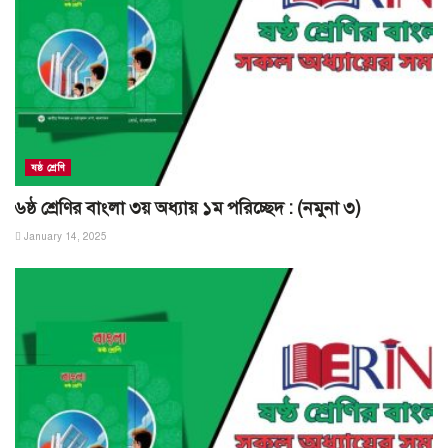
ষষ্ঠ শ্রেণি
৬ষ্ঠ শ্রেণির বাংলা ৩য় অধ্যায় ১ম পরিচ্ছেদ : (নমুনা ৩)
January 14, 2025