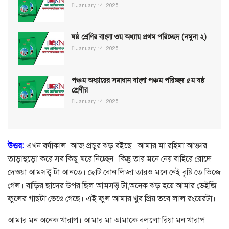
January 14, 2025
ষষ্ঠ শ্রেণির বাংলা ৩য় অধ্যায় প্রথম পরিচ্ছেদ (নমুনা ২)
January 14, 2025
পঞ্চম অধ্যায়ের সমাধান বাংলা পঞ্চম পরিচ্ছদ ৫ম ষষ্ঠ
শ্রেণীর
January 14, 2025
উত্তর:
এখন বর্ষাকাল আজ প্রচুর ঝড় বইছে। আমার মা রহিমা আক্তার
তাড়াহুড়ো করে সব কিছু ঘরে নিচ্ছেন। কিন্তু তার মনে নেয় বাহিরে রোদে
দেওয়া আমসত্ত্ব টা আনতে। ছোট বোন লিজা তারও মনে নেই বৃষ্টি তে ভিজে
গেল। বাড়ির ছাদের উপর ছিল আমসত্ত্ব টা,অনেক ঝড় হয়ে আমার ডেইজি
ফুলের গাছটা ভেঙে গেছে। এই ফুল আমার খুব প্রিয় তবে লাল রংয়েরটা।
আমার মন অনেক খারাপ। আমার মা আমাকে বললো রিয়া মন খারাপ