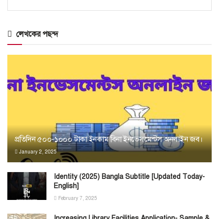
লেখকের পছন্দ
প্রতিদিন ৫০০-১০০০ টাকা ইনকাম বিনা ইনভেসমেন্টস অনলাইন জব।
January 2, 2025
Identity (2025) Bangla Subtitle [Updated Today-
English]
February 7, 2025
Increasing Library Facilities Application- Sample &