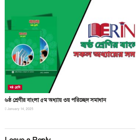
ষষ্ঠ শ্রেণি
৬ষ্ঠ শ্রেণীর বাংলা ৫ম অধ্যায় ৩য় পরিচ্ছেদ সমাধান
January 14, 2025