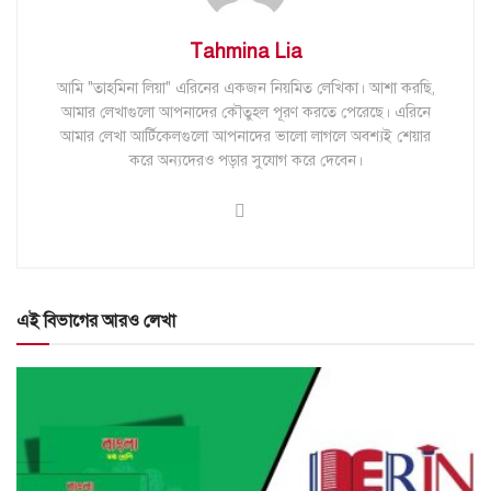
Tahmina Lia
আমি "তাহমিনা লিয়া" এরিনের একজন নিয়মিত লেখিকা। আশা করছি,
আমার লেখাগুলো আপনাদের কৌতুহল পূরণ করতে পেরেছে। এরিনে
আমার লেখা আর্টিকেলগুলো আপনাদের ভালো লাগলে অবশ্যই শেয়ার
করে অন্যদেরও পড়ার সুযোগ করে দেবেন।
এই বিভাগের আরও লেখা