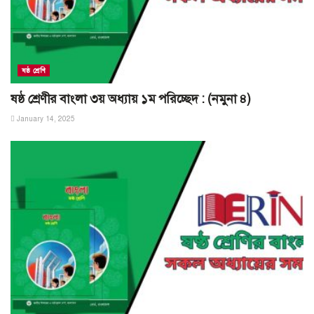
ষষ্ঠ শ্রেণি
ষষ্ঠ শ্রেণীর বাংলা ৩য় অধ্যায় ১ম পরিচ্ছেদ : (নমুনা ৪)
January 14, 2025