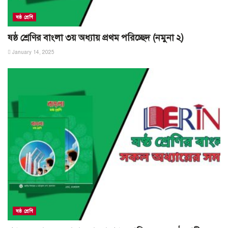
ষষ্ঠ শ্রেণি
ষষ্ঠ শ্রেণির বাংলা ৩য় অধ্যায় প্রথম পরিচ্ছেদ (নমুনা ২)
January 14, 2025
ষষ্ঠ শ্রেণি