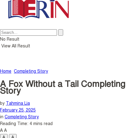
No Result
View All Result
Home
Completing Story
A Fox Without a Tail Completing
Story
by
Tahmina Lia
February 25, 2025
in
Completing Story
Reading Time: 4 mins read
A
A
A
A