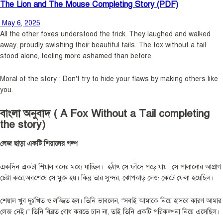
The Lion and The Mouse Completing Story (PDF)
May 6, 2025
All the other foxes understood the trick. They laughed and walked
away, proudly swishing their beautiful tails. The fox without a tail
stood alone, feeling more ashamed than before.
Moral of the story : Don’t try to hide your flaws by making others like
you.
বাংলা অনুবাদ ( A Fox Without a Tail completing
the story)
লেজ ছাড়া একটি শিয়ালের গল্প
একদিন একটা শিয়াল বনের মধ্যে যাচ্ছিল। হঠাৎ সে ফাঁদে পড়ে যায়। সে পালানোর আপ্রাণ
চেষ্টা করে,অবশেষে সে মুক্ত হয়। কিন্তু তার সুন্দর, ঝোপঝাড় লেজ কেটে ফেলা হয়েছিল।
শেয়াল খুব দুঃখিত ও লজ্জিত হল। তিনি ভাবলেন, “সবাই আমাকে নিয়ে হাসবে কারণ আমার
লেজ নেই।” তিনি বিব্রত বোধ করতে চান না, তাই তিনি একটি পরিকল্পনা নিয়ে এসেছিল।