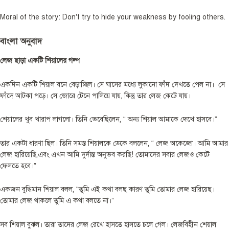
Moral of the story: Don’t try to hide your weakness by fooling others.
বাংলা অনুবাদ
লেজ ছাড়া একটি শিয়ালের গল্প
একদিন একটি শিয়াল বনে বেড়াচ্ছিল। সে ঘাসের মধ্যে লুকানো ফাঁদ দেখতে পেল না। সে
ফাঁদে আটকা পড়ে। সে জোরে টেনে পালিয়ে যায়, কিন্তু তার লেজ কেটে যায়।
শেয়ালের খুব খারাপ লাগলো। তিনি ভেবেছিলেন, “ অন্য শিয়াল আমাকে দেখে হাসবে।”
তার একটা ধারণা ছিল। তিনি সমস্ত শিয়ালকে ডেকে বললেন, “ লেজ অকেজো। আমি আমার
লেজ হারিয়েছি,এবং এখন আমি দুর্দান্ত অনুভব করছি! তোমাদের সবার লেজও কেটে
ফেলতে হবে।”
একজন বুদ্ধিমান শিয়াল বলল, “তুমি এই কথা বলছ কারণ তুমি তোমার লেজ হারিয়েছ।
তোমার লেজ থাকলে তুমি এ কথা বলতে না।”
সব শিয়াল বুঝল। তারা তাদের লেজ রেখে হাসতে হাসতে চলে গেল। লেজবিহীন শেয়াল