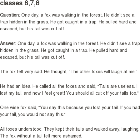
classes 6,7,8
Question:
One day, a fox was walking in the forest. He didn’t see a
trap hidden in the grass. He got caught in a trap. He pulled hard and
escaped, but his tail was cut off…….
Answer:
One day, a fox was walking in the forest. He didn’t see a trap
hidden in the grass. He got caught in a trap. He pulled hard and
escaped, but his tail was cut off.
The fox felt very sad. He thought, “The other foxes will laugh at me.”
He had an idea. He called all the foxes and said, “Tails are useless. I
lost my tail, and now I feel great! You should all cut off your tails too.”
One wise fox said, “You say this because you lost your tail. If you had
your tail, you would not say this.”
All foxes understood. They kept their tails and walked away, laughing.
The fox without a tail felt more ashamed.