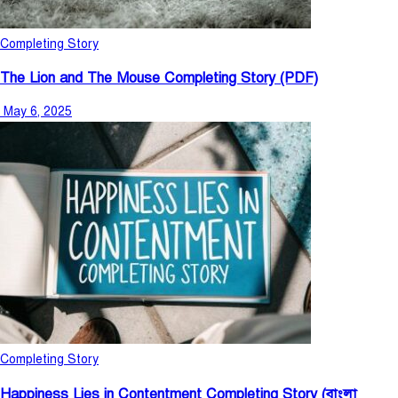
Completing Story
The Lion and The Mouse Completing Story (PDF)
May 6, 2025
Completing Story
Happiness Lies in Contentment Completing Story (বাংলা