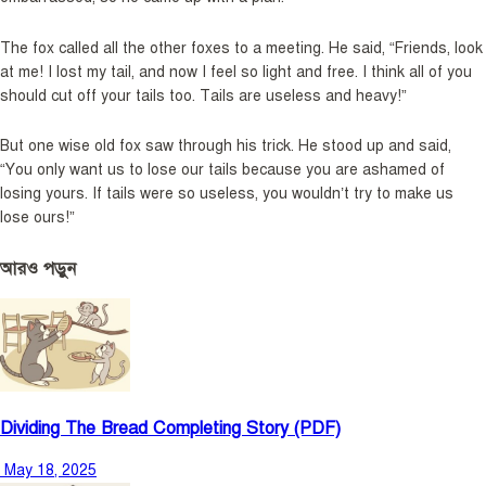
The fox called all the other foxes to a meeting. He said, “Friends, look
at me! I lost my tail, and now I feel so light and free. I think all of you
should cut off your tails too. Tails are useless and heavy!”
But one wise old fox saw through his trick. He stood up and said,
“You only want us to lose our tails because you are ashamed of
losing yours. If tails were so useless, you wouldn’t try to make us
lose ours!”
আরও পড়ুন
Dividing The Bread Completing Story (PDF)
May 18, 2025