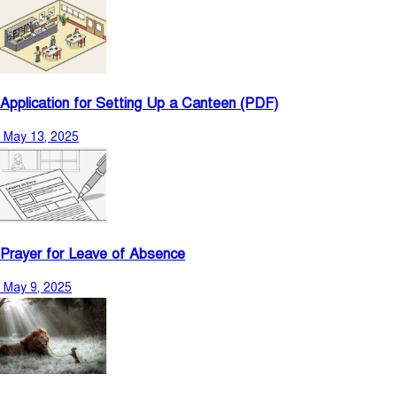
Application for Setting Up a Canteen (PDF)
May 13, 2025
Prayer for Leave of Absence
May 9, 2025