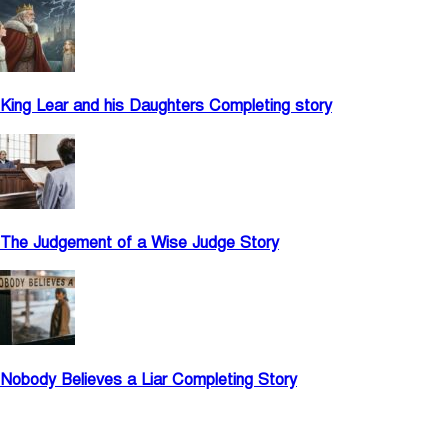
King Lear and his Daughters Completing story
The Judgement of a Wise Judge Story
Nobody Believes a Liar Completing Story