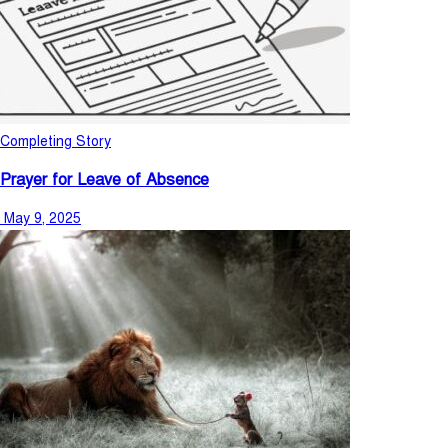
Completing Story
Prayer for Leave of Absence
May 9, 2025