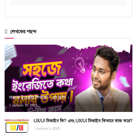
লেখকের পছন্দ
সহজে ইংরেজি শিখবো – ২য় ক্লাস ।
January 12, 2025
UX/UI ডিজাইন কি? এবং UX/UI ডিজাইন কিভাবে কাজ করে?
January 3, 2025