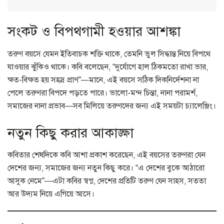
সংকট ও বিপথগামী হওয়ার আশঙ্কা
তরুণ বয়সে যেমন ইতিবাচক শক্তি থাকে, তেমনি ভুল সিদ্ধান্ত নিয়ে বিপথে
যাওয়ার ঝুঁকিও থাকে। কবি বলেছেন, “দুর্যোগে হাল ঠিকমতো রাখা ভার,
ক্ষত-বিক্ষত হয় সহস্র প্রাণ”—মানে, এই বয়সে সঠিক দিকনির্দেশনা না
পেলে তরুণরা বিপদে পড়তে পারে। ভালো-মন্দ চিন্তা, নানা পরামর্শ,
সমাজের নানা প্রভাব—সব মিলিয়ে তরুণদের জন্য এই সময়টা চ্যালেঞ্জিং।
নতুন কিছু করার আকাঙ্ক্ষা
কবিতার শেষদিকে কবি আশা প্রকাশ করেছেন, এই বয়সের তরুণরা যেন
দেশের জন্য, সমাজের জন্য নতুন কিছু করে। “এ দেশের বুকে আঠারো
আসুক নেমে”—এটা কবির স্বপ্ন, দেশের প্রতিটি তরুণ যেন সাহস, সততা
আর উদ্যম নিয়ে এগিয়ে আসে।