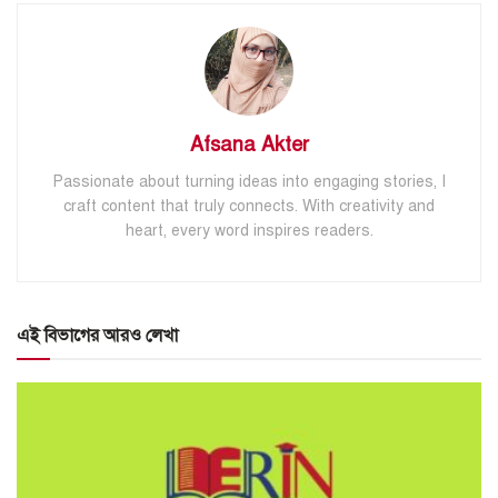
Afsana Akter
Passionate about turning ideas into engaging stories, I
craft content that truly connects. With creativity and
heart, every word inspires readers.
এই বিভাগের আরও লেখা