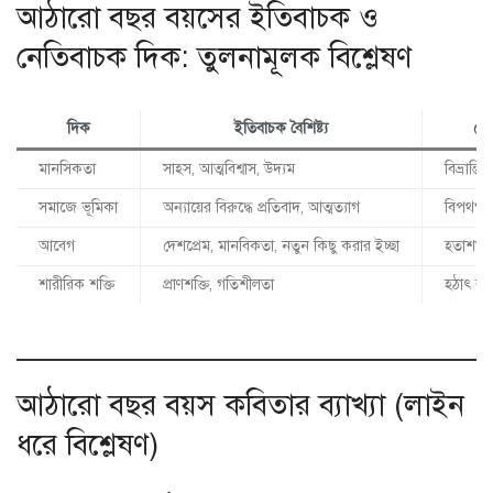
আঠারো বছর বয়সের ইতিবাচক ও
নেতিবাচক দিক: তুলনামূলক বিশ্লেষণ
দিক
ইতিবাচক বৈশিষ্ট্য
নেত
মানসিকতা
সাহস, আত্মবিশ্বাস, উদ্যম
বিভ্রান্তি, 
সমাজে ভূমিকা
অন্যায়ের বিরুদ্ধে প্রতিবাদ, আত্মত্যাগ
বিপথগামী
আবেগ
দেশপ্রেম, মানবিকতা, নতুন কিছু করার ইচ্ছা
হতাশা, দী
শারীরিক শক্তি
প্রাণশক্তি, গতিশীলতা
হঠাৎ রা
আঠারো বছর বয়স কবিতার ব্যাখ্যা (লাইন
ধরে বিশ্লেষণ)