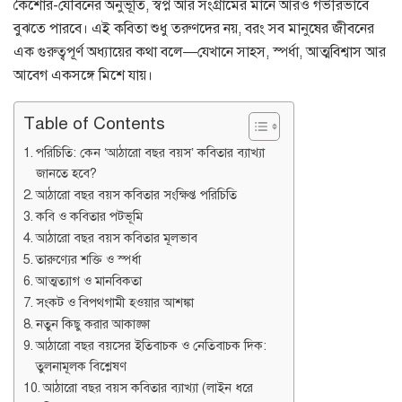
কৈশোর-যৌবনের অনুভূতি, স্বপ্ন আর সংগ্রামের মানে আরও গভীরভাবে
বুঝতে পারবে। এই কবিতা শুধু তরুণদের নয়, বরং সব মানুষের জীবনের
এক গুরুত্বপূর্ণ অধ্যায়ের কথা বলে—যেখানে সাহস, স্পর্ধা, আত্মবিশ্বাস আর
আবেগ একসঙ্গে মিশে যায়।
Table of Contents
পরিচিতি: কেন ‘আঠারো বছর বয়স’ কবিতার ব্যাখ্যা
জানতে হবে?
আঠারো বছর বয়স কবিতার সংক্ষিপ্ত পরিচিতি
কবি ও কবিতার পটভূমি
আঠারো বছর বয়স কবিতার মূলভাব
তারুণ্যের শক্তি ও স্পর্ধা
আত্মত্যাগ ও মানবিকতা
সংকট ও বিপথগামী হওয়ার আশঙ্কা
নতুন কিছু করার আকাঙ্ক্ষা
আঠারো বছর বয়সের ইতিবাচক ও নেতিবাচক দিক:
তুলনামূলক বিশ্লেষণ
আঠারো বছর বয়স কবিতার ব্যাখ্যা (লাইন ধরে