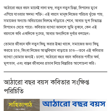
আঠারো বছর বয়স মানেই নানা দ্বন্দ্ব, নতুন নতুন চিন্তা, বিপদের মুখে
এগিয়ে যাওয়ার অদম্য শক্তি। এই বয়সে মানুষ নিজের পরিচয় খুঁজে পায়,
সমাজের অন্যায়-অবিচারের বিরুদ্ধে দাঁড়াতে শেখে, আবার ভুল সিদ্ধান্তে
বিপথেও যেতে পারে। কবিতার ব্যাখ্যা জানলে তুমি বুঝবে, কেন এই
বয়সকে কবি একদিকে দুঃসহ, আবার অন্যদিকে দুর্বার বলছেন।
তোমার জীবনে যদি নতুন কিছু করার ইচ্ছা থাকে, সমাজের জন্য কিছু
করতে চাও, কিংবা নিজের আত্মবিশ্বাস বাড়াতে চাও—তবে এই কবিতার
ব্যাখ্যা তোমার জন্যই। চলো, আঠারো বছর বয়স কবিতার গভীর অর্থ,
মূলভাব, এবং বাস্তব জীবনের প্রভাব নিয়ে বিস্তারিত আলোচনা করি।
আঠারো বছর বয়স কবিতার সংক্ষিপ্ত
পরিচিতি