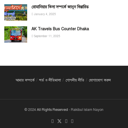
রোমানিয়ার ভিসা সম্পর্কে জানুন বিস্তারিত
January 4, 2025
AK Travels Bus Counter Dhaka
September 11, 2025
আমার সম্পর্কে
শর্ত ও নীতিমালা
গোপনীয় নীতি
যোগাযোগ করুন
© 2024
All Rights Reserved
- Rakibul Islam Nayon