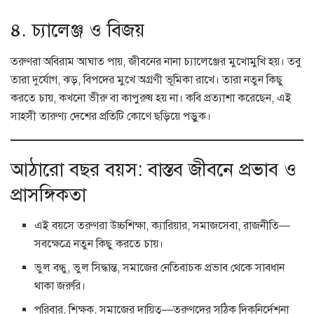
৪. চ্যালেঞ্জ ও বিজয়
তরুণরা অবিরাম আঘাত পায়, জীবনের নানা চ্যালেঞ্জের মুখোমুখি হয়। তবু
তারা দুর্যোগ, ঝড়, বিপদের মুখে অগ্রণী ভূমিকা রাখে। তারা নতুন কিছু
করতে চায়, কখনো ভীরু বা কাপুরুষ হয় না। কবি প্রত্যাশা করেছেন, এই
সাহসী তারুণ্য দেশের প্রতিটি কোণে ছড়িয়ে পড়ুক।
আঠারো বছর বয়স: বাস্তব জীবনে প্রভাব ও
প্রাসঙ্গিকতা
এই বয়সে তরুণরা উচ্চশিক্ষা, ক্যারিয়ার, সমাজসেবা, রাজনীতি—
সবক্ষেত্রে নতুন কিছু করতে চায়।
ভুল বন্ধু, ভুল সিদ্ধান্ত, সমাজের নেতিবাচক প্রভাব থেকে সাবধান
থাকা জরুরি।
পরিবার, শিক্ষক, সমাজের দায়িত্ব—তরুণদের সঠিক দিকনির্দেশনা