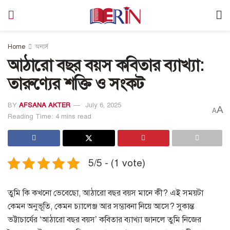
Home
অনার্স
আঠারো বছর বয়স কবিতার ব্যাখ্যা:
তারুণ্যের শক্তি ও সংকট
BY
AFSANA AKTER
July 6, 2025
A
A
Reading Time: 4 mins read
5/5 - (1 vote)
তুমি কি কখনো ভেবেছো, আঠারো বছর বয়স মানে কী? এই সময়টা
কেমন অনুভূতি, কেমন চ্যালেঞ্জ আর সম্ভাবনা নিয়ে আসে? সুকান্ত
ভট্টাচার্যের ‘আঠারো বছর বয়স’ কবিতার ব্যাখ্যা জানলে তুমি নিজের