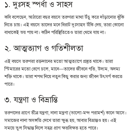
১. দুঃসহ স্পর্ধা ও সাহস
কবি বলেছেন, আঠারো বছর বয়সে তরুণরা মাথা উঁচু করে দাঁড়ানোর ঝুঁকি
নিতে চায়। এই বয়সে তাদের মনে বিরাট দুঃসাহস উঁকি দেয়, তারা কোনো
বাধাকেই ভয় পায় না। কঠিন পরিস্থিতিতেও তারা থেমে যায় না।
২. আত্মত্যাগ ও গতিশীলতা
এই বয়সে তরুণরা রক্তদানের মতো আত্মত্যাগে প্রস্তুত থাকে। তারা
স্টিমারের মতো বেগে চলে, মানে—তাদের জীবনে গতি, উদ্যম, অদম্য
শক্তি থাকে। তারা শপথ নিয়ে নতুন কিছু করার জন্য জীবন উৎসর্গ করতে
পারে।
৩. যন্ত্রণা ও বিভ্রান্তি
তরুণদের প্রাণে তীব্র যন্ত্রণা, নানা মন্ত্রণা (ভালো-মন্দ পরামর্শ) কানে আসে।
সমাজের নানা অসঙ্গতি দেখে তারা ক্ষুব্ধ হয়, আবার বিভ্রান্তও হয়। এই
সময়ে ভুল সিদ্ধান্ত নিলে সহস্র প্রাণ ক্ষতবিক্ষত হতে পারে।