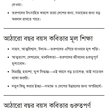
দেওয়া।
তরুণদের উৎসাহিত করলে তারা দেশের জন্য, সমাজের জন্য বড়
অবদান রাখতে পারে।
আঠারো বছর বয়স কবিতার মূল শিক্ষা
সাহস, আত্মবিশ্বাস, উদ্যম—তরুণদের এগিয়ে যাওয়ার মূল শক্তি।
আত্মত্যাগ, দেশপ্রেম, মানবিকতা—তরুণদের জীবনের গুরুত্বপূর্ণ
মূল্যবোধ।
বিভ্রান্তি, হতাশা, ভুল সিদ্ধান্ত—এই বয়সে বড় চ্যালেঞ্জ, তাই সচেতন
থাকা জরুরি।
নতুন কিছু করার ইচ্ছা—সমাজ ও দেশের উন্নয়নের জন্য অপরিহার্য।
আঠারো বছর বয়স কবিতার গুরুত্বপূর্ণ