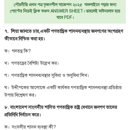
পৌরনীতি প্রথম পত্র সৃজনশীল সাজেশন ২০২৫ অফলাইনে পড়ার জন্য
পোস্টের নিচেই ক্লিক করুন ANSWER SHEET। তাহলেই ডাউনলোড হয়ে
যাবে PDF।
৭.
লিয়া জানতে চায়,একটি গণতান্ত্রিক শাসনব্যবস্থায় জনগণের অংশগ্রহণ
কীভাবে নিশ্চিত করা হয়।
ক। গনতন্ত্র কি?
খ। গণতন্ত্রের বৈশিষ্ট্য উল্লেখ কর।
গ। গণতান্ত্রিক শাসনব্যবস্থার সুবিধা ও অসুবিধা লিখ।
ঘ। উদ্দীপকের আলোকে একটি কার্যকর গণতান্ত্রিক শাসনব্যবস্থা প্রতিষ্ঠার
উপায় বিশ্লেষণ কর।
৮. বাংলাদেশ সাংসদীয় শাসিত গণতান্ত্রিক রাষ্ট্র যেখানে জনগণ তাদের
প্রতিনিধি নির্বাচন করে।
ক। সংসদীয় শাসন ব্যবস্থা কী?