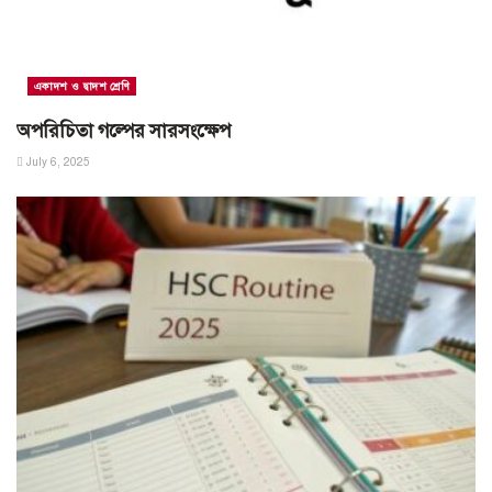
একাদশ ও দ্বাদশ শ্রেণি
অপরিচিতা গল্পের সারসংক্ষেপ
July 6, 2025