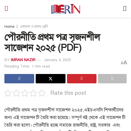
Home
একাদশ ও দ্বাদশ শ্রেণি
পৌরনীতি প্রথম পত্র সৃজনশীল
সাজেশন ২০২৫ (PDF)
BY
IMRAN NAZIR
January 4, 2025
A
A
Reading Time: 1 min read
Rate this post
পৌরনীতি প্রথম পত্র সৃজনশীল সাজেশন ২০২৫,এইচএসসি শিক্ষার্থীদের
জন্য এই সাজেশন টি তৈরি করা হয়েছে। সম্পূর্ণ বই থেকে এই সাজেশন টি
তৈরি করা হলো। পৌরনীতি হচ্ছে সমাজে রাজনীতি, রাষ্ট্র, সরকার এবং