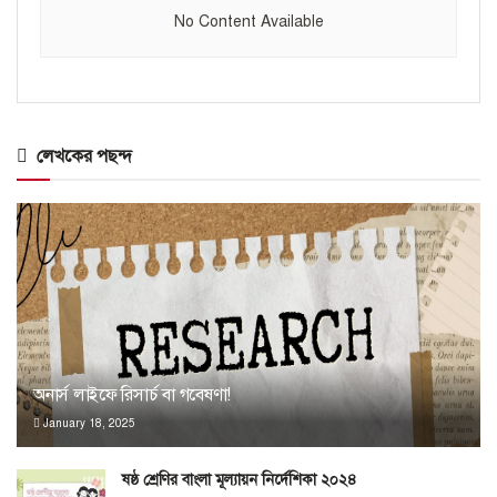
No Content Available
লেখকের পছন্দ
অনার্স লাইফে রিসার্চ বা গবেষণা!
January 18, 2025
ষষ্ঠ শ্রেণির বাংলা মূল্যায়ন নির্দেশিকা ২০২৪