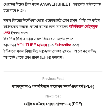
পোস্টের নিচেই ক্লিক করুন
ANSWER SHEET
। তাহলেই ডাউনলোড
হয়ে যাবে PDF।
সকল বিষয়ের নির্দেশিকা পেতে ওয়েবসাইটে চোখ রাখুন। পিডিএফ ফাইল
ডাউনলোড করতে কোনো সমস্যা হলে আমাদের
অফিসিয়াল ফেইসবুক
পেজ
ইনবক্স করুন।
প্রিয় শিক্ষার্থিরা অন্যান্য সকল বিষয়ের সাজেশন পেতে
আমাদের
YOUTUBE চ্যানেল
দ্রুত
Subscribe
করো।
ইতিমধ্যে সকল বিষয় নিয়ে সাজেশন দেওয়া হয়েছে। আরো নতুন কিছু
আপডেট পেতে চোখ রাখুন (ERIN) ধন্যবাদ।
Previous Post
ক্যালকুলাস-১ পদার্থ বিজ্ঞান সাজেশন অনার্স প্রথম বর্ষ (PDF)
Next Post
মৌলিক অজৈব রসায়ন সাজেশন-২ (PDF)