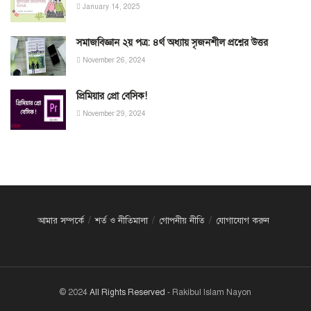
January 14, 2025
সমাজবিজ্ঞান ২য় পত্র: ৪র্থ অধ্যায় সৃজনশীল প্রশ্নের উত্তর
November 26, 2024
প্রিমিয়ার প্রো বেসিক!
November 29, 2024
আমার সম্পর্কে
শর্ত ও নীতিমালা
গোপনীয় নীতি
যোগাযোগ করুন
© 2024
All Rights Reserved
- Rakibul Islam Nayon