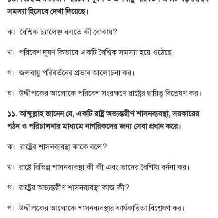
সমস্যা হিসেবে দেখা দিয়েছে।
ক। বৈশ্বিক চ্যালেঞ্জ বলতে কী বোঝায়?
খ। পরিবেশ দূষণ কিভাবে একটি বৈশ্বিক সমস্যা হয়ে ওঠেছে।
গ। জলবায়ু পরিবর্তনের প্রভাব আলোচনা কর।
ঘ। উদ্দীপকের আলোকে পরিবেশ সংরক্ষণে রাষ্ট্রের দ্বায়িত্ব বিশ্লেষণ কর।
১১. আব্দুল্লাহ জানেন যে, একটি রাষ্ট্র অভ্যন্তরীণ শাসনব্যবস্থা, সরকারের
গঠন ও পরিচালনার মাধ্যমে নাগরিকদের জন্য সেবা প্রধান করে।
ক। রাষ্ট্রের শাসনব্যবস্থা কাকে বলে?
খ। রাষ্ট্রে বিভিন্ন শাসনব্যবস্থা কী কী এবং তাদের বৈশিষ্ট্য বর্ননা কর।
গ। রাষ্ট্রের অভ্যন্তরীণ শাসনব্যবস্থা কাজ কী?
গ। উদ্দীপকের আলোকে শাসনব্যবস্থার কার্যকারিতা বিশ্লেষণ কর।