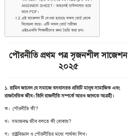
ANSWER SHEET। তাহলেই ডাউনলোড হয়ে
যাবে PDF।
এই সাজেশন টি দেওয়া হয়েছে সকল বোর্ড থেকে
বিবেচনা করে। এটি সকল বোর্ড পরীক্ষা
এইচএসসি শিক্ষার্থীদের জন্য তৈরি করা হল।
পৌরনীতি প্রথম পত্র সৃজনশীল সাজেশন
২০২৫
১. রামিন জানেন যে সমাজে বসবাসরত প্রতিটি মানুষ সামাজিক এবং
রাজনৈতিক জীব। তিনি রাজনীতি সম্পর্কে আরও জানতে আগ্রহী।
ক। পৌরনীতি কী?
খ। সমাজবদ্ধ জীব বলতে কী বোঝায়?
গ। রাষ্ট্রবিজ্ঞান ও পৌরনীতির মধ্যে পার্থক্য লিখ।