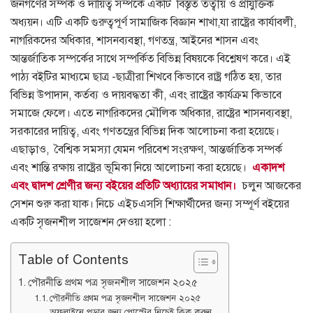
জনগণের সম্পর্ক ও দায়িত্ব সম্পর্কে একটি বিস্তৃত তত্বীয় ও প্রাযুক্তিক
অধ্যয়ন। এটি একটি গুরুত্বপূর্ণ সামাজিক বিজ্ঞান শাখা,যা রাষ্ট্রের কার্যাবলী,
নাগরিকদের অধিকার, শাসনব্যবস্থা, গণতন্ত্র, আইনের শাসন এবং
আন্তর্জাতিক সম্পর্কের সাথে সম্পর্কিত বিভিন্ন বিষয়কে বিশ্লেষণ করে। এই
পাঠ্য বইটির মাধ্যমে ছাত্র -ছাত্রীরা শিখবে কিভাবে রাষ্ট্র গঠিত হয়, তার
বিভিন্ন উপাদান, কর্তব্য ও দায়বদ্ধতা কী, এবং রাষ্ট্রের কার্যক্রম কিভাবে
সমাজে ফেলে। এতে নাগরিকদের মৌলিক অধিকার, রাষ্ট্রের শাসনব্যবস্থা,
সরকারের দায়িত্ব, এবং গণতন্ত্রের বিভিন্ন দিক আলোচনা করা হয়েছে।
এছাড়াও, বৈশ্বিক সমস্যা যেমন পরিবেশ সংরক্ষণ, আন্তর্জাতিক সম্পর্ক
এবং শান্তি রক্ষায় রাষ্ট্রের ভূমিকা নিয়ে আলোচনা করা হয়েছে।
একাদশ
এবং দ্বাদশ শ্রেণীর জন্য বইয়ের প্রতিটি অধ্যায়ের সমাধান।
চলুন আজকের
সেশন শুরু করা যাক। নিচে এইচএসসি শিক্ষার্থীদের জন্য সম্পূর্ণ বইয়ের
একটি সৃজনশীল সাজেশন দেওয়া হলো :
Table of Contents
পৌরনীতি প্রথম পত্র সৃজনশীল সাজেশন ২০২৫
পৌরনীতি প্রথম পত্র সৃজনশীল সাজেশন ২০২৫
অফলাইনে পড়ার জন্য পোস্টের নিচেই ক্লিক করুন