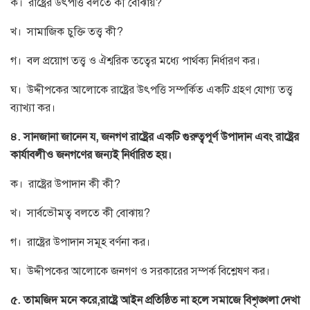
ক। রাষ্ট্রের উৎপত্তি বলতে কী বোঝায়?
খ। সামাজিক চুক্তি তত্ত্ব কী?
গ। বল প্রয়োগ তত্ত্ব ও ঐশ্বরিক তত্বের মধ্যে পার্থক্য নির্ধারণ কর।
ঘ। উদ্দীপকের আলোকে রাষ্ট্রের উৎপত্তি সম্পর্কিত একটি গ্রহণ যোগ্য তত্ত্ব
ব্যাখ্যা কর।
৪. সানজানা জানেন য, জনগণ রাষ্ট্রের একটি গুরুত্বপূর্ণ উপাদান এবং রাষ্ট্রের
কার্যাবলীও জনগণের জন্যই নির্ধারিত হয়।
ক। রাষ্ট্রের উপাদান কী কী?
খ। সার্বভৌমত্ব বলতে কী বোঝায়?
গ। রাষ্ট্রের উপাদান সমূহ বর্ণনা কর।
ঘ। উদ্দীপকের আলোকে জনগণ ও সরকারের সম্পর্ক বিশ্লেষণ কর।
৫. তামজিদ মনে করে,রাষ্ট্রে আইন প্রতিষ্ঠিত না হলে সমাজে বিশৃঙ্খলা দেখা