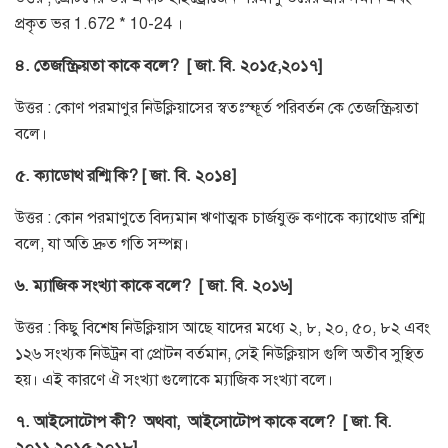
প্রকৃত ভর 1.672 * 10-24 ।
৪. তেজস্ক্রিয়তা কাকে বলে?
[ জা. বি. ২০১৫,২০১৭]
উত্তর : কোণ পরমাণুর নিউক্লিয়াসের স্বতঃস্ফূর্ত পরিবর্তন কে তেজস্ক্রিয়তা
বলে।
৫. ক্যাডোথ রশ্মি কি? [ জা. বি. ২০১৪]
উত্তর : কোন পরমাণুতে বিদ্যমান ঋণাত্মক চার্জযুক্ত কণাকে ক্যাথোড রশ্মি
বলে, যা অতি দ্রুত গতি সম্পন্ন।
৬. ম্যাজিক সংখ্যা কাকে বলে?
[ জা. বি. ২০১৬]
উত্তর : কিছু বিশেষ নিউক্লিয়াস আছে যাদের মধ্যে ২, ৮, ২০, ৫০, ৮২ এবং
১২৬ সংখ্যক নিউট্রন বা প্রোটন বর্তমান, সেই নিউক্লিয়াস গুলি অতীব সুস্থিত
হয়। এই কারণে ঐ সংখ্যা গুলোকে ম্যাজিক সংখ্যা বলে।
৭. আইসোটোপ কী?
অথবা,
আইসোটোপ কাকে বলে?
[ জা. বি.