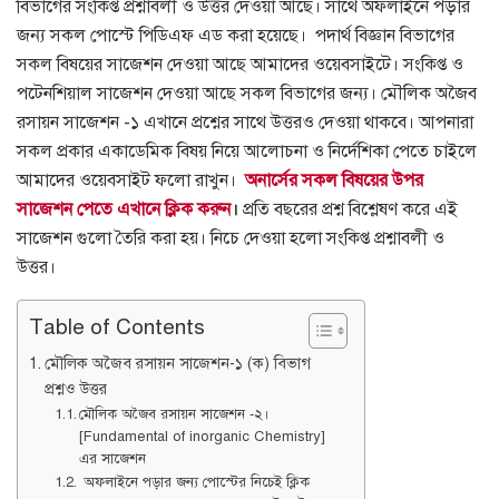
বিভাগের সংকিপ্ত প্রশ্নাবলী ও উত্তর দেওয়া আছে। সাথে অফলাইনে পড়ার
জন্য সকল পোস্টে পিডিএফ এড করা হয়েছে। পদার্থ বিজ্ঞান বিভাগের
সকল বিষয়ের সাজেশন দেওয়া আছে আমাদের ওয়েবসাইটে। সংকিপ্ত ও
পটেনশিয়াল সাজেশন দেওয়া আছে সকল বিভাগের জন্য। মৌলিক অজৈব
রসায়ন সাজেশন -১ এখানে প্রশ্নের সাথে উত্তরও দেওয়া থাকবে। আপনারা
সকল প্রকার একাডেমিক বিষয় নিয়ে আলোচনা ও নির্দেশিকা পেতে চাইলে
আমাদের ওয়েবসাইট ফলো রাখুন।
অনার্সের ‍সকল বিষয়ের উপর
সাজেশন পেতে এখানে ক্লিক করুন
।
প্রতি বছরের প্রশ্ন বিশ্লেষণ করে এই
সাজেশন গুলো তৈরি করা হয়। নিচে দেওয়া হলো সংকিপ্ত প্রশ্নাবলী ও
উত্তর।
Table of Contents
মৌলিক অজৈব রসায়ন সাজেশন-১ (ক) বিভাগ
প্রশ্নও উত্তর
মৌলিক অজৈব রসায়ন সাজেশন -২।
[Fundamental of inorganic Chemistry]
এর সাজেশন
অফলাইনে পড়ার জন্য পোস্টের নিচেই ক্লিক