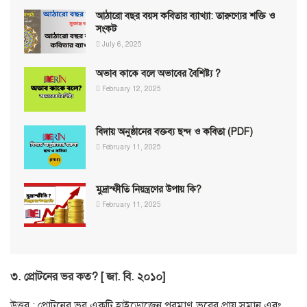
আঠারো বছর বয়স কবিতার ব্যাখ্যা: তারুণ্যের শক্তি ও
সংকট
July 6, 2025
অভাব কাকে বলে অভাবের বৈশিষ্ট্য ?
February 12, 2025
বিদায় অনুষ্ঠানের বক্তব্য ছন্দ ও কবিতা (PDF)
February 11, 2025
মুদ্রাস্ফীতি নিয়ন্ত্রণের উপায় কি?
February 11, 2025
৩. প্রোটনের ভর কত? [ জা. বি. ২০১০]
উত্তর ; প্রোটনের ভর একটি হাইড্রোজেন পরমাণু ভরের প্রায় সমান এবং