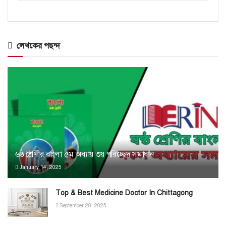
লেখকের পছন্দ
৬ষ্ঠ শ্রেণীর বাংলা ৫ম অধ্যায় ৩য় পরিচ্ছেদ সমাধান
January 14, 2025
Top & Best Medicine Doctor In Chittagong
September 28, 2025