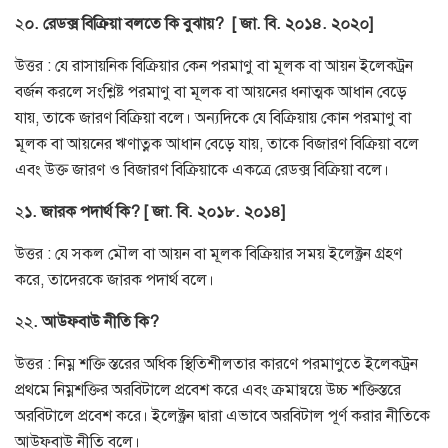
২
০. রেডক্স বিক্রিয়া বলতে কি বুঝায়?
[ জা. বি. ২০১৪. ২০২০]
উত্তর : যে রাসায়নিক বিক্রিয়ার কেন পরমাণু বা মূলক বা আয়ন ইলেকট্রন
বর্জন করলে সংশ্লিষ্ট পরমাণু বা মূলক বা আয়নের ধনাত্মক আধান বেড়ে
যায়, তাকে জারণ বিক্রিয়া বলে। অন্যদিকে যে বিক্রিয়ায় কোন পরমাণু বা
মূলক বা আয়নের ঋণাত্নক আধান বেড়ে যায়, তাকে বিজারণ বিক্রিয়া বলে
এবং উক্ত জারণ ও বিজারণ বিক্রিয়াকে একত্রে রেডক্স বিক্রিয়া বলে।
২
১. জারক পদার্থ কি? [ জা. বি. ২০১৮. ২০১৪]
উত্তর : যে সকল মৌল বা আয়ন বা মূলক বিক্রিয়ার সময় ইলেক্ট্রন গ্রহণ
করে, তাদেরকে জারক পদার্থ বলে।
২২
. আউফবাউ নীতি কি?
উত্তর : নিম্ন শক্তি স্তরের অধিক স্থিতিশীলতার কারণে পরমাণুতে ইলেকট্রন
প্রথমে নিম্নশক্তির অরবিটালে প্রবেশ করে এবং ক্রমান্বয়ে উচ্চ শক্তিস্তরে
অরবিটালে প্রবেশ করে। ইলেক্ট্রন দ্বারা এভাবে অরবিটাল পূর্ণ করার নীতিকে
আউফবাউ নীতি বলে।