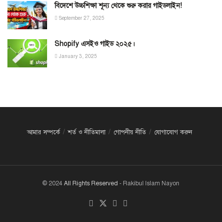
বিদেশে উচ্চশিক্ষা শূন্য থেকে শুরু করার গাইডলাইন!
September 27, 2025
Shopify এসইও গাইড ২০২৫।
January 3, 2025
আমার সম্পর্কে
শর্ত ও নীতিমালা
গোপনীয় নীতি
যোগাযোগ করুন
© 2024
All Rights Reserved
- Rakibul Islam Nayon