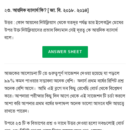
২
৩. আয়নিক ব্যাসার্ধ কি? [ জা. বি. ২০১৮. ২০১৪]
উত্তর : কোন আয়নের নিউক্লিয়াস থেকে যতদূর পর্যন্ত তার ইলেকট্রন মেঘের
উপর উক্ত নিউক্লিয়াসের প্রভাব বিদ্যমান সেই দূরত্ব কে আয়নিক ব্যাসার্ধ
বলে।
ANSWER SHEET
আজকের আলোচনা টি তে গুরুত্বপূর্ণ সাজেশন দেওয়া হয়েছে যা পড়লে
৯৯% কমন পাওয়ার সম্ভাবনা অনেক বেশি। অনার্স প্রথম বর্ষের রিপিট প্রশ্ন
অনেক বেশি আসে। আমি এই ব্লগে সব কিছু রেখেছি বোর্ড থেকে বিশ্লেষণ
করে। আপনারা পরীক্ষার কিছু দিন আগে থেকে এই সাজেশন টি চর্চা করলে
আশা করি আপনার প্রথম বর্ষের ফলাফল অনেক ভালো আসবে যদি আয়ত্ত্বে
রাখতে পারেন।
উপরে ২৩ টি ক বিভাগের প্রশ্ন ও সাথে উত্তর দেওয়া হলো সবগুলোই বোর্ড