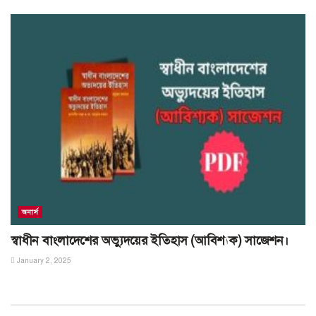
অনার্স
স্বাধীন বাংলাদেশের অভ্যুদয়ের ইতিহাস (আবিশ্যক) সাজেশন।
January 2, 2025