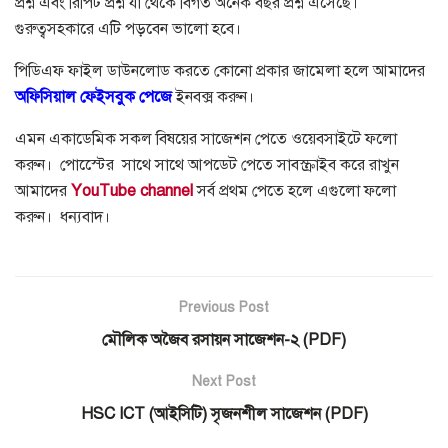
প্রশ্ন এবং রিপিট প্রশ্ন যা থেকে বিগত অনেক বছর প্রশ্ন এসেছে।
গুরুত্বসহকারে এটি পড়বেন ভালো হবে।
পিডিএফ ফাইল ডাউনলোড করতে কোনো প্রকার জামেলা হলে আমাদের
অফিসিয়াল ফেইসবুক পেজে
ইনবক্স করুন।
এমন একাডেমিক সকল বিষয়ের সাজেশন পেতে ওয়েবসাইটে ফলো
করুন। পোস্টেের সাথে সাথে আপডেট পেতে সাবস্ক্রাইব করে রাখুন
আমাদের
YouTube channel
সর্ব প্রথম পেতে হলে এগুলো ফলো
করুন। ধন্যবাদ।
Previous Post
মৌলিক অজৈব রসায়ন সাজেশন-২ (PDF)
Next Post
HSC ICT (আইসিটি) সৃজনশীল সাজেশন (PDF)