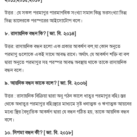
২০১১,২০১৫,২০১৮]
উত্তর : যে সকল পরমাণুর পারমাণবিক সংখ্যা সমান কিন্তু ভরসংখ্যা ভিন্ন
ভিন্ন তাদেরকে পরস্পরের আইসোটোপ বলে।
৮. রাসায়নিক বন্ধন কি? [ জা. বি. ২০১৪]
উত্তর: রাসায়নিক বন্ধন হলো এক প্রকার আকর্ষণ বল,যা কোন অনুতে
পরমাণু গুলোকে একই সাথে আবদ্ধ রাখে। অর্থাৎ যে আকর্ষণ শক্তি বা বল
দ্বারা অনুতে পরমাণুর সহ পরস্পর আবদ্ধ অবস্থায় থাকে তাকে রাসায়নিক
বন্ধন বলে।
৯. আয়নিক বন্ধন কাকে বলে? [ জা. বি. ২০০৬]
উত্তর : রাসায়নিক বিক্রিয়া দ্বারা অনু গঠন কালে ধাতুর পরমাণুর বহিঃ স্তর
থেকে অধাতুর পরমাণুর বহিঃস্থরে মাধ্যমে সৃষ্ট ধনাত্মক ও ঋণাত্মক আয়নের
মধ্যে স্থির বৈদ্যুতিক আকর্ষণ দ্বারা যে বন্ধন গঠিত হয়, তাকে আয়নিক বন্ধন
বলে।
১০. সিগমা বন্ধন কী? [ জা. বি. ২০১৮]