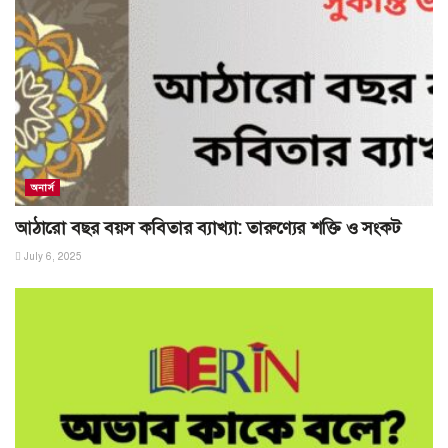
অনার্স
আঠারো বছর বয়স কবিতার ব্যাখ্যা: তারুণ্যের শক্তি ও সংকট
July 6, 2025