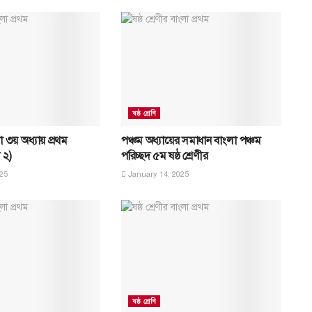
ষষ্ঠ শ্রেণি
লা ৩য় অধ্যায় প্রথম
পঞ্চম অধ্যায়ের সমাধান বাংলা পঞ্চম
 ২)
পরিচ্ছদ ৫ম ষষ্ঠ শ্রেণীর
25
January 14, 2025
ষষ্ঠ শ্রেণি