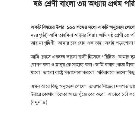
ষষ্ঠ শ্রেণী ­বাংলা ৩য় অধ্যায় প্রথম 
একটি বিষয়ের উপর ১০০ শব্দের মধ্যে একটি অনুচ্ছেদ লেখো,
নম্বর পৃষ্ঠা)
আমি তাহমিনা আক্তার লিয়া। আমি ষষ্ঠ শ্রেণী তে 
আর মা গৃহিণী। আমার চার বোন এক ভাই। সবাই পড়াশোনা
আমি ক্লাসে একজন ভালো ছাত্রী হিসেবে পরিচিত। আমার স্কু
রোপণ করা ও মানুষ কে সাহায্য করা। আমি বাবার থেকে টাক
যাবো। ভালো রাষ্ট্রে পড়াশোনা করবো। পরিবারকে ভালো কিছু
এমন আরে কিছু অনুচ্ছেদ লেখো। তারপর নিজেরা দলগত
উত্তরে কোথায় ভিন্নতা আছে খুঁজে বের করো। এভাবে চর্চা ক
(নমুনা ৪)