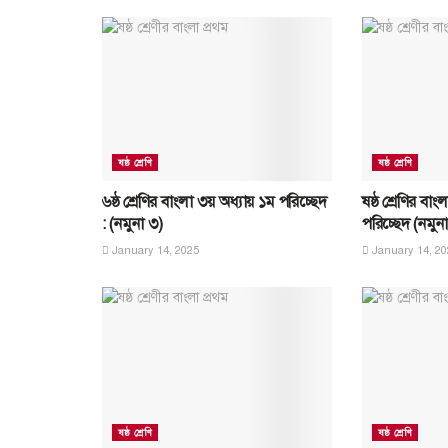
ষষ্ঠ শ্রেণি
ষষ্ঠ শ্রেণি
৬ষ্ঠ শ্রেণির বাংলা ৩য় অধ্যায় ১ম পরিচ্ছেদ
ষষ্ঠ শ্রেণির বাং
: (নমুনা ৩)
পরিচ্ছেদ (নমুনা
January 14, 2025
January 14, 20
ষষ্ঠ শ্রেণি
ষষ্ঠ শ্রেণি