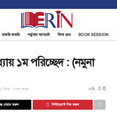
চাকরি-বাকরি
পর্তুগাল আপডেট
ভিসা তথ্য
BOOK SESSION
ধ্যায় ১ম পরিচ্ছেদ : (নমুনা
A
0
 Time: 1 min read
A
্সে শেয়ার করুন
পিন্টারেস্টে পিন করুন