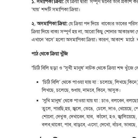
১. সমাপিকা ক্রিয়া:
যে ক্রিয়া দ্বারা সম্পূর্ণ মনের ভাব প্রকাশ
‘যায়’ শব্দটি সমাপিকা ক্রিয়া।
২. অসমাপিকা ক্রিয়া:
যে ক্রিয়া পদ দিয়ে বাক্যের ভাবের পরিসম
ক্রিয়া দিয়ে বাক্য সম্পূর্ণ হয় না, আরো কিছু শোনার আকাঙক
এখানে ‘বসে’ হলো অসমাপিকা ক্রিয়া। কারণ, আকাশ মাঠে বস
পাঠ থেকে ক্রিয়া খুঁজি
“চিঠি বিলি ছড়া ও “সুখী মানুষ’ নাটক থেকে ক্রিয়া শব্দ খুঁজে
‘চিঠি বিলি’ থেকে পাওয়া যায় যা : চলেছে, লিখছে,কি
লিখছে, চলেছে, শুধায়, নামবে, কিনে, আসুক।
‘সুখি মানুষ’ থেকে পাওয়া যায় যা : চাও, বলবেন, বলছ
তুলে, পারছি,হয়, জ্বলে, ভেঙে, ঢেলে, দাও, খেয়েছে, প
শোনো, দেখুক, দেখাবেন, যাব, কাঁদো, হও, জ্বালিয়েছে,
বলব,থাকো, পাব, বাড়বে, এসো, দেখো, বাঁচব, ভাবছে, , 