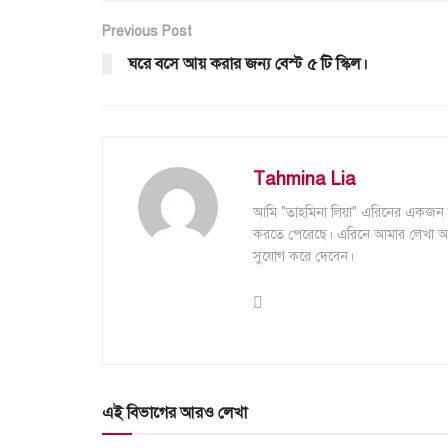
Previous Post
ঘরে বসে আয় করার‌‌ জন্য‌ বেস্ট ৫ টি স্কিল।
Tahmina Lia
আমি "তাহমিনা লিয়া" এরিনের একজন
করতে পেরেছে। এরিনে আমার লেখা আর
সুযোগ করে দেবেন।
এই বিভাগের আরও লেখা