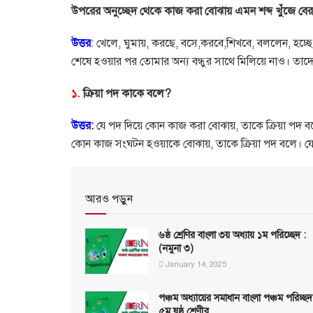
উপরের অনুচ্ছেদ থেকে কাজ করা বোঝায় এমন শব্দ খুঁজে ব
উত্তর
: খেলে, ঘুমায়, করছে, বসে,করবে,শিখবে, বললেন, হচ্ছে
শেষে হওয়ার পর তোমার অন্য বন্ধুর সাথে মিলিয়ে নাও। তাদ
১.
ক্রিয়া পদ কাকে বলে?
উত্তর
:
যে পদ দিয়ে কোন কাজ করা বোঝায়, তাকে ক্রিয়া পদ বলে। 
কোন কাজ সংঘটন হওয়াকে বোঝায়, তাকে ক্রিয়া পদ বলে। য
আরও পড়ুন
৬ষ্ঠ শ্রেণির বাংলা ৩য় অধ্যায় ১ম পরিচ্ছেদ :
(নমুনা ৩)
January 14, 2025
পঞ্চম অধ্যায়ের সমাধান বাংলা পঞ্চম পরিচ্ছদ
৫ম ষষ্ঠ শ্রেণীর