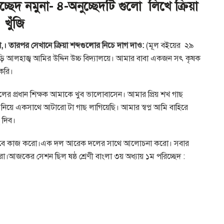
পরিচ্ছেদ নমুনা- ৪-অনুচ্ছেদটি গুলো লিখে ক্রিয়া
খুঁজি
। তারপর সেখানে ক্রিয়া শব্দগুলোর নিচে দাগ দাও:
(মূল বইয়ের ২৯
পড়ি আলহাজ্ব আমির উদ্দিন উচ্চ বিদ্যালয়ে। আমার বাবা একজন সৎ কৃষক
 করি।
লের প্রধান শিক্ষক আমাকে খুব ভালোবাসেন। আমার প্রিয় শখ গাছ
া নিয়ে একসাথে আটারো টা গাছ লাগিয়েছি।
আমার স্বপ্ন আমি বাহিরে
 দিব।
 ভাবে কাজ করো।এক দল আরেক দলের সাথে আলোচনা করো। সবার
রো।
আজকের সেশন ছিল
ষষ্ঠ শ্রেণী বাংলা ৩য় অধ্যায় ১ম পরিচ্ছেদ :