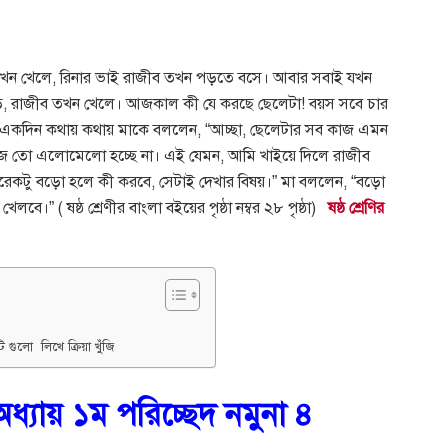
: সবাই যখন খেলে, রিনার ভাই রাজীব তখন পড়তে বসে। আবার সবাই যখন
ে, রাজীব তখন খেলে। আজকাল কী যে করছে ছেলেটা! বয়স সবে চার
কদিন কথায় কথায় মাকে বললেন, “আচ্ছা, ছেলেটার সব কাজ এমন
জ তো এলোমেলো হচ্ছে না। এই যেমন, আমি খাইয়ে দিলে রাজীব
রেকটু বড়ো হলে কী করবে, সেটাই দেখার বিষয়।” মা বললেন, “বড়ো
” ( ষষ্ঠ শ্রেণীর বাংলা বইয়ের পৃষ্ঠা নম্বর ২৮ পৃষ্ঠা)
ষষ্ঠ শ্রেণির
টি গুলো লিখে ক্রিয়া খুঁজি
অধ্যায় ১ম পরিচ্ছেদ নমুনা ৪