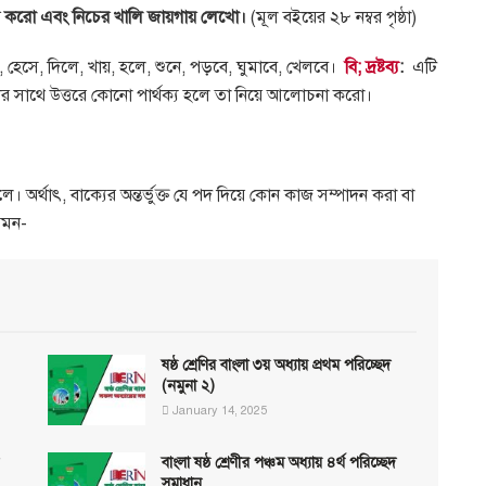
ের করো এবং নিচের খালি জায়গায় লেখো।
(মূল বইয়ের ২৮ নম্বর পৃষ্ঠা)
, হেসে, দিলে, খায়, হলে, শুনে, পড়বে, ঘুমাবে, খেলবে।
বি; দ্রষ্টব্য
:
এটি
ের সাথে উত্তরে কোনো পার্থক্য হলে তা নিয়ে আলোচনা করো।
অর্থাৎ, বাক্যের অন্তর্ভুক্ত যে পদ দিয়ে কোন কাজ সম্পাদন করা বা
েমন-
ষষ্ঠ শ্রেণির বাংলা ৩য় অধ্যায় প্রথম পরিচ্ছেদ
(নমুনা ২)
January 14, 2025
বাংলা ষষ্ঠ শ্রেণীর পঞ্চম অধ্যায় ৪র্থ পরিচ্ছেদ
সমাধান