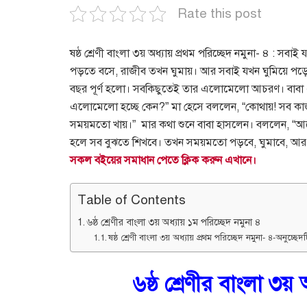
Rate this post
ষষ্ঠ শ্রেণী ­বাংলা ৩য় অধ্যায় প্রথম পরিচ্ছেদ নমুনা- ৪ 
পড়তে বসে, রাজীব তখন ঘুমায়। আর সবাই যখন ঘুমিয়ে পড়
বছর পূর্ণ হলো।
সবকিছুতেই তার এলোমেলো আচরণ। বাবা এ
এলোমেলো হচ্ছে কেন?” মা হেসে বললেন, “কোথায়! সব কা
সময়মতো খায়।”
মার কথা শুনে বাবা হাসলেন। বললেন, “আ
হলে সব বুঝতে শিখবে। তখন সময়মতো পড়বে, ঘুমাবে, আর খেলবে।
সকল বইয়ের সমাধান পেতে ক্লিক করুন এখানে।
Table of Contents
৬ষ্ঠ শ্রেণীর বাংলা ৩য় অধ্যায় ১ম পরিচ্ছেদ নমুনা ৪
ষষ্ঠ শ্রেণী ­বাংলা ৩য় অধ্যায় প্রথম পরিচ্ছেদ নমুনা- ৪-অনুচ্ছেদ
৬ষ্ঠ
শ্রেণীর বাংলা ৩য় 