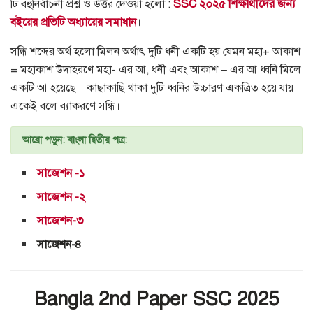
টি বহুনির্বাচনী প্রশ্ন ও উত্তর দেওয়া হলো :
SSC ২০২৫ শিক্ষার্থীদের জন্য
বইয়ের প্রতিটি অধ্যায়ের সমাধান
।
সন্ধি শব্দের অর্থ হলো মিলন অর্থাৎ দুটি ধনী একটি হয় যেমন মহা+ আকাশ
= মহাকাশ উদাহরণে মহা- এর আ, ধনী এবং আকাশ – এর আ ধ্বনি মিলে
একটি আ হয়েছে । কাছাকাছি থাকা দুটি ধ্বনির উচ্চারণ একত্রিত হয়ে যায়
একেই বলে ব্যাকরণে সন্ধি।
আরো পড়ুন: বাংলা দ্বিতীয় পত্র:
সাজেশন -১
সাজেশন -২
সাজেশন-৩
সাজেশন-৪
Bangla 2nd Paper SSC 2025