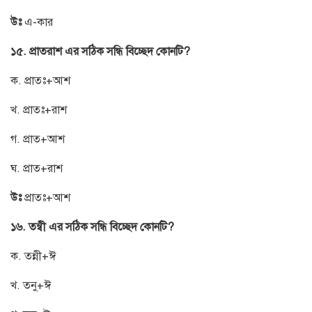
উঃ
এ-কার
১৫. প্রাতরাশ এর সঠিক সন্ধি বিচ্ছেদ কোনটি?
ক. প্রাতঃ+আশ
খ. প্রাতঃ+রাশ
গ. প্রাত+আশ
ঘ. প্রাত+রাশ
উঃ
প্রাতঃ+আশ
১৬. তন্বী এর সঠিক সন্ধি বিচ্ছেদ কোনটি?
ক. তন্নী+ঈ
খ. তনু+ঈ