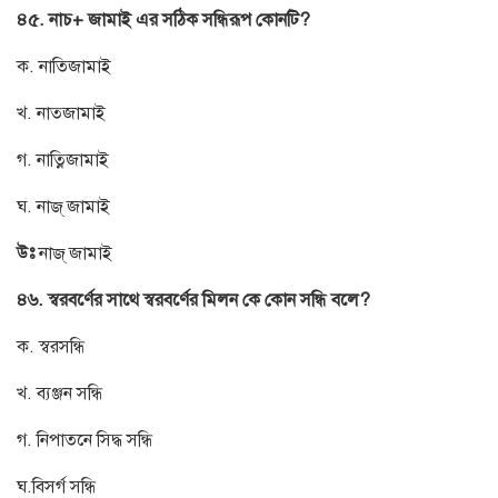
৪৫. নাচ+ জামাই এর সঠিক সন্ধিরূপ কোনটি?
ক. নাতিজামাই
খ. নাত্জামাই
গ. নাত্নিজামাই
ঘ. নাজ্ জামাই
উঃ
নাজ্ জামাই
৪৬. স্বরবর্ণের সাথে স্বরবর্ণের মিলন কে কোন সন্ধি বলে?
ক. স্বরসন্ধি
খ. ব্যঞ্জন সন্ধি
গ. নিপাতনে সিদ্ধ সন্ধি
ঘ.বিসর্গ সন্ধি