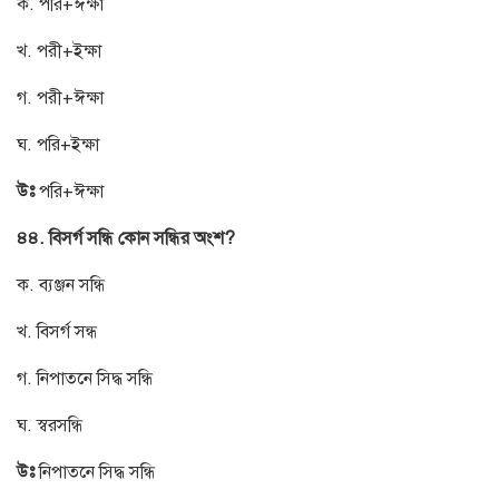
ক. পরি+ঈক্ষা
খ. পরী+ইক্ষা
গ. পরী+ঈক্ষা
ঘ. পরি+ইক্ষা
উঃ
পরি+ঈক্ষা
৪৪. বিসর্গ সন্ধি কোন সন্ধির অংশ?
ক. ব্যঞ্জন সন্ধি
খ. বিসর্গ সন্ধ
গ. নিপাতনে সিদ্ধ সন্ধি
ঘ. স্বরসন্ধি
উঃ
নিপাতনে সিদ্ধ সন্ধি