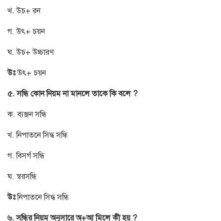
খ. উচ+ রন
গ. উৎ+ চয়ন
ঘ. উচ+ উচ্চারণ
উঃ
উৎ+ চয়ন
৫. সন্ধি কোন নিয়ম না মানলে তাকে কি বলে ?
ক. ব্যঞ্জন সন্ধি
খ. নিপাতনে সিদ্ধ সন্ধি
গ. বিসর্গ সন্ধি
ঘ. স্বরসন্ধি
উঃ
নিপাতনে সিদ্ধ সন্ধি
৬. সন্ধির নিয়ম অনুসারে অ+আ মিলে কী হয় ?