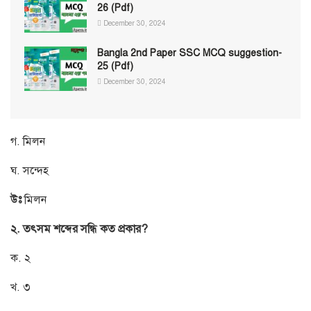
26 (Pdf)
December 30, 2024
Bangla 2nd Paper SSC MCQ suggestion-
25 (Pdf)
December 30, 2024
গ. মিলন
ঘ. সন্দেহ
উঃ
মিলন
২. তৎসম শব্দের সন্ধি কত প্রকার?
ক. ২
খ. ৩