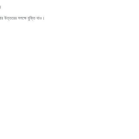
র।
মার উত্তরের সপক্ষে যুক্তি দাও।