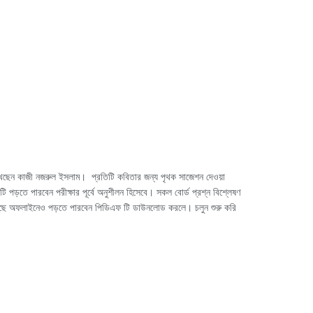
খেছেন কাজী নজরুল ইসলাম। প্রতিটি কবিতার জন্য পৃথক সাজেশন দেওয়া
ি পড়তে পারবেন পরীক্ষার পূর্বে অনুশীলন হিসেবে। সকল বোর্ড প্রশ্ন বিশ্লেষণ
েছে অফলাইনেও পড়তে পারবেন পিডিএফ টি ডাউনলোড করলে। চলুন শুরু করি