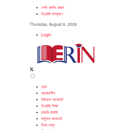
গেস্ট ব্লগিং করুন
ইংরেজি সংস্করণ
Thursday, August 6, 2026
Login
হোম
স্কলারশীপ
ইউরোপ আপডেট
ইংরেজি শিক্ষা
চাকরি-বাকরি
পর্তুগাল আপডেট
ভিসা তথ্য