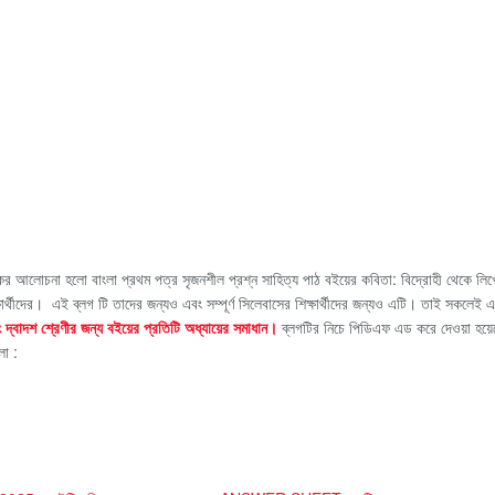
 আলোচনা হলো বাংলা প্রথম পত্র সৃজনশীল প্রশ্ন সাহিত্য পাঠ বইয়ের কবিতা: বিদ্রোহী থেকে লি
্থীদের। এই ব্লগ টি তাদের জন্যও এবং সম্পূর্ণ সিলেবাসের শিক্ষার্থীদের জন্যও এটি। তাই সকলেই এট
দ্বাদশ শ্রেণীর জন্য বইয়ের প্রতিটি অধ্যায়ের সমাধান।
ব্লগটির নিচে পিডিএফ এড করে দেওয়া হয়
লো :