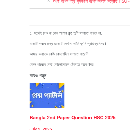
বাংলা প্রথম পত্র সৃজনশীল প্রশ্ন কবিতা বিদ্রোহী
১.
যতোই চাও না কেন আমার কন্ঠ তুমি থামাতে পারবে না,
যতোই করবে রুদ্ধ ততোই দেখবে আমি ধ্বনি প্রতিধ্বনিময়।
আমার কনঠকে কেউ কোনোদিন থামাতে পারেনি
যেমন পারেনি কেউ কোনোকোলে ঠেকাতে অরুণোদয়,
আরও পড়ুন
Bangla 2nd Paper Question HSC 2025
July 9, 2025