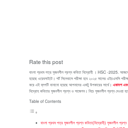
Rate this post
বাংলা প্রথম পত্র সৃজনশীল প্রশ্ন কবিতা বিদ্রোহী । HSC -2025. আজকের
হয়েছে ওয়েবসাইটে। শর্ট সিলেবাসে পরীক্ষা হবে ২০২৫ সালের এইচএসসি পরীক্ষার
করে এই ব্লগটি বানানো হয়েছে আপনাদের একটু উপকারের সার্থে।
একাদশ এবং 
বিদ্রোহ কবিতার সৃজনশীল প্রশ্ন ও সাজেশন। নিচে সৃজনশীল প্রশ্ন দেওয়া হ
Table of Contents
বাংলা প্রথম পত্র সৃজনশীল প্রশ্ন কবিতা(বিদ্রোহী) সৃজনশীল প্রশ্ন