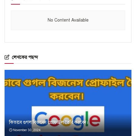
No Content Available
লেখকের পছন্দ
কিভাবে গুগল বিজনেস প্রোফাইল তৈরি করবেন।
November 30, 2024