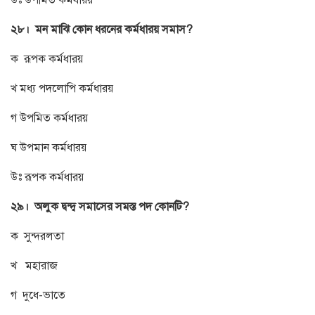
২৮। মন মাঝি কোন ধরনের কর্মধারয় সমাস?
ক রূপক কর্মধারয়
খ মধ্য পদলোপি কর্মধারয়
গ উপমিত কর্মধারয়
ঘ উপমান কর্মধারয়
উঃ রূপক কর্মধারয়
২৯। অলুক দ্বন্দ্ব সমাসের সমস্ত পদ কোনটি?
ক সুন্দরলতা
খ মহারাজ
গ দুধে-ভাতে