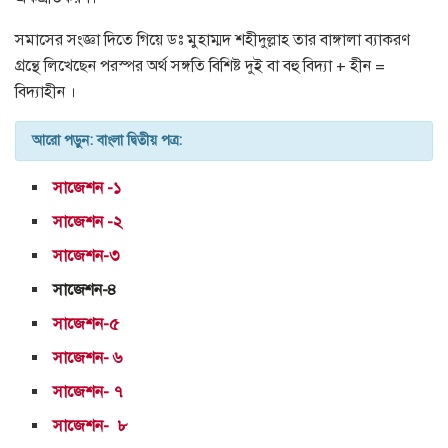
সমাসের সংজ্ঞা দিতে গিয়ে ডঃ মুহাম্মদ শহীদুল্লাহ তার বাঙ্গালা ব্যাকরণ
গ্রন্থে লিখেছেন পরস্পর অর্থ সঙ্গতি বিশিষ্ট দুই বা বহু বিদ্যা + হীন =
বিদ্যাহীন ।
আরো পড়ুন: বাংলা দ্বিতীয় পত্র:
সাজেশন -১
সাজেশন -২
সাজেশন-৩
সাজেশন-৪
সাজেশন-৫
সাজেশন- ৬
সাজেশন- ৭
সাজেশন- ৮