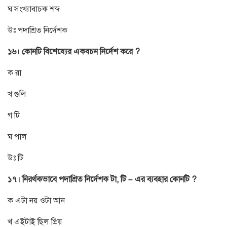
ঘ সংখ্যাবাচক শব্দ
উঃ পদাশ্রিত নির্দেশক
১৬। কোনটি বিশেষ্যের একবচন নির্দেশ করে ?
ক রা
খ গুলি
গ টি
ঘ পাল
উঃ টি
১৭। নিরর্থকভাবে পদাশ্রিত নির্দেশক টা, টি – এর ব্যবহার কোনটি ?
ক এটা নয় ওটা আন
খ এইটাই ছিল প্রিয়