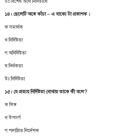
উঃ বিশেষ অর্থে নির্দিষ্টার্থে
১৪। ছেলেটি অঙ্গে কাঁচা – এ বাক্যে টা প্রকাশক ।
ক সমার্থক
খ নির্দিষ্টতা
গ অনির্দিষ্টতা
ঘ নির্থকতা
উঃ নির্দিষ্টতা
১৫। যে প্রত্যয় নির্দিষ্টতা বোঝায় তাকে কী বলে?
ক লিঙ্গ
খ উপসর্গ
গ পদাশ্রিত নির্দেশক