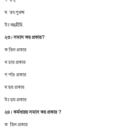
ঘ তৎপুরুষ
উঃ বহুব্রীহি
২৩। সমাস কয় প্রকার?
ক তিন প্রকার
খ চার প্রকার
গ পাঁচ প্রকার
ঘ ছয় প্রকার
উঃ ছয় প্রকার
২৪। কর্মধারয় সমাস কয় প্রকার ?
ক তিন প্রকার