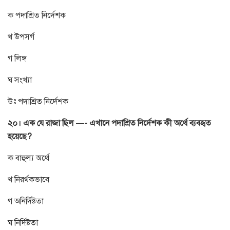
ক পদাশ্রিত নির্দেশক
খ উপসর্গ
গ লিঙ্গ
ঘ সংখ্যা
উঃ পদাশ্রিত নির্দেশক
২০। এক যে রাজা ছিল —- এখানে পদাশ্রিত নির্দেশক কী অর্থে ব্যবহৃত
হয়েছে?
ক বাহুল্য অর্থে
খ নিরর্থকভাবে
গ অনির্দিষ্টতা
ঘ নির্দিষ্টতা