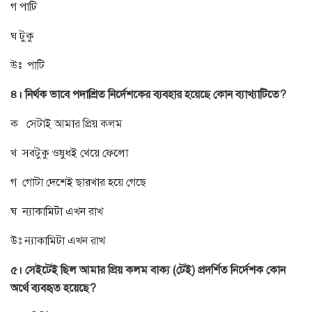
গ পাটি
ঘ টুকু
উঃ পাটি
৪। নির্থক ভাবে পদাশ্রিত নির্দেশকের ব্যবহার হয়েছে কোন ব্যাখ্যাটিতে?
ক সেটাই আমার প্রিয় কলম
খ সবটুকু ওষুধই খেয়ে ফেলো
গ গোটা দেশেই ছারখার হয়ে গেছে
ঘ ন্যাকামিটা এখন রাখ
উঃ ন্যাকামিটা এখন রাখ
৫। সেইটেই ছিল আমার প্রিয় কলম বাক্য (টেই) প্রদর্শিত নির্দেশক কোন
অর্থে ব্যবহৃত হয়েছে?