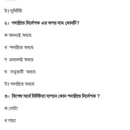
উঃ সুনির্দিষ্ট
২। পদাশ্রিত নির্দেশক এর অপর নাম কোনটি?
ক অনন্যই অব্যয়
খ পদাশ্রিত অব্যয়
গ প্রধাননই অব্যয়
ঘ সমুচ্চয়ী অব্যয়
উঃ পদাশ্রিত অব্যয়
৩। বিশেষ অর্থে নির্দিষ্টতা যাপনে কোন পদাশ্রিত নির্দেশক ?
ক গোটা
খ গাছা