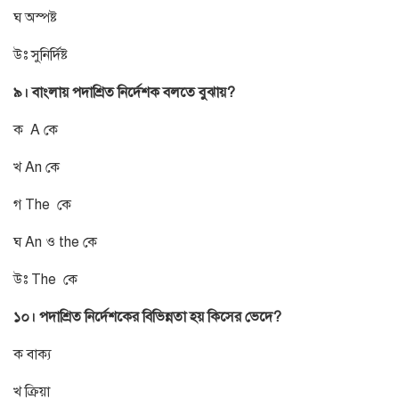
ঘ অস্পষ্ট
উঃ সুনির্দিষ্ট
৯। বাংলায় পদাশ্রিত নির্দেশক বলতে বুঝায়?
ক A কে
খ An কে
গ The কে
ঘ An ও the কে
উঃ The কে
১০। পদাশ্রিত নির্দেশকের বিভিন্নতা হয় কিসের ভেদে?
ক বাক্য
খ ক্রিয়া