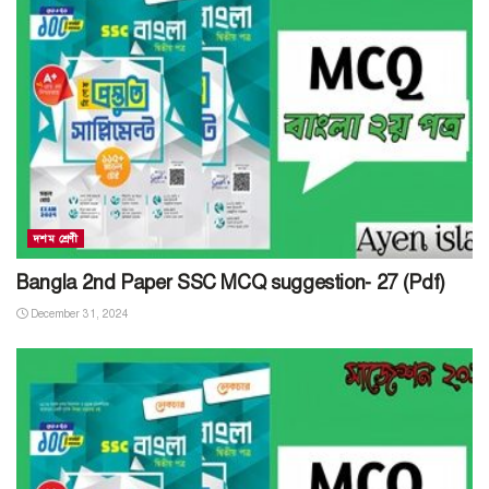
দশম শ্রেণী
Bangla 2nd Paper SSC MCQ suggestion- 27 (Pdf)
December 31, 2024