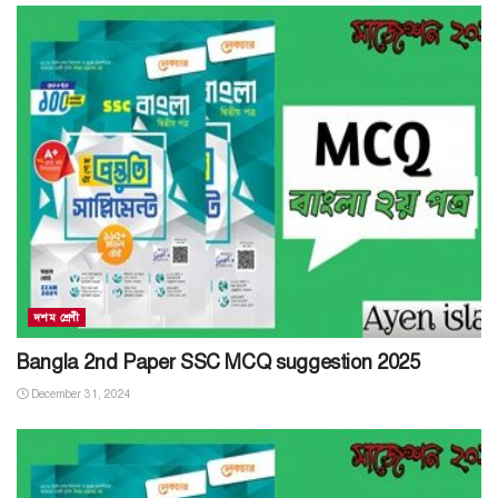
দশম শ্রেণী
Bangla 2nd Paper SSC MCQ suggestion 2025
December 31, 2024