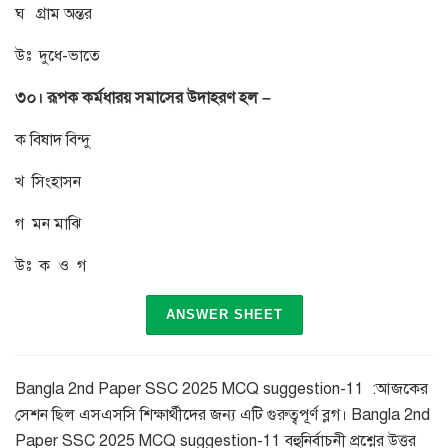
ঘ গ্রাম অন্তর
উঃ দুধে-ভাতে
৩০। রূপক কর্মধারয় সমাসের উদাহরণ হল –
ক বিষাদ বিন্দু
খ সিংহাসন
গ মন মাঝি
উঃ ক ও গ
ANSWER SHEET
Bangla 2nd Paper SSC 2025 MCQ suggestion-11 :আজকের
সেশন ছিল এসএসসি শিক্ষার্থীদের জন্য এটি গুরুত্বপূর্ণ ব্লগ। Bangla 2nd
Paper SSC 2025 MCQ suggestion-11 বহুনির্বাচনী প্রশ্নের উত্তর