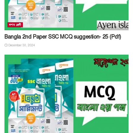
দশম শ্রেণী
Bangla 2nd Paper SSC MCQ suggestion- 25 (Pdf)
December 30, 2024