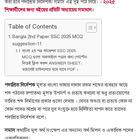
করা হবে পদাশ্রিত নির্দেশক/ সমাস এই দুই পাঠ নিয়ে। ।
২০২৫
শিক্ষার্থীদের জন্য বইয়ের প্রতিটি অধ্যায়ের সমাধান
।
Table of Contents
Bangla 2nd Paper SSC 2025 MCQ
suggestion-11
বাংলা ২য় পত্র সাজেশন SSC 2025
MCQ গুলো অফলাইনে পড়ার জন্য পোস্টের
নিচেই ক্লিক করুন ANSWER SHEET।
তাহলেই ডাউনলোড হয়ে যাবে PDF ।
পদাশ্রিত নির্দেশক
মূলত বাংলা ভাষার নানান রকম শব্দের ব্যবহার আছে
শব্দ গঠনের রুপাতথ্য মূলত উপসর্গ ও প্রত্যয় কখনো বা শুধু প্রত্যয়োগের
সাধিত শব্দ নির্মাণের প্রকার গুলো দেখায় । যেসব অভ্যয় বা প্রত্যয় কোন না
কোন পদের আশ্রয় বা পরে যুব সংযুক্ত হয়ে নির্দিষ্টতা যাপন করে তাদের
পদাশ্রিত নির্দেশক বলে।
সমাস
কথাটির মূল অর্থ সংক্ষেপ এর অন্যান্য অর্থ মিলন ও একাধিক পদের
একপ্রতিকরণ।