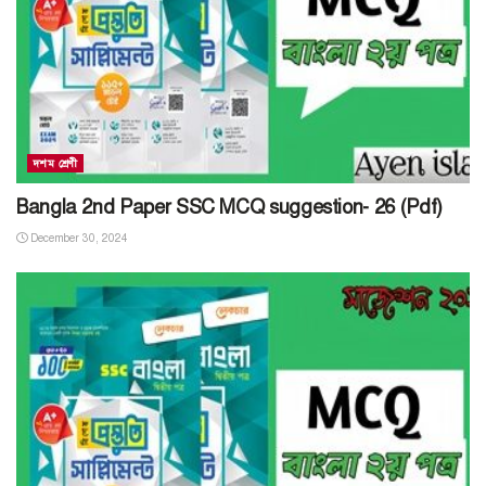
দশম শ্রেণী
Bangla 2nd Paper SSC MCQ suggestion- 26 (Pdf)
December 30, 2024