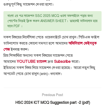
গুরুত্বপূর্ণ কিছু সাজেশন দেওয়া হলো।
বাংলা ২য় পত্র সাজেশন SSC 2025 MCQ গুলো অফলাইনে পড়ার জন্য
পোস্টের নিচেই ক্লিক করুন ANSWER SHEET। তাহলেই ডাউনলোড হয়ে
যাবে PDF ।
সকল বিষয়ের নির্দেশিকা পেতে ওয়েবসাইটে চোখ রাখুন। পিডিএফ ফাইল
ডাউনলোড করতে কোনো সমস্যা হলে আমাদের
অফিসিয়াল ফেইসবুক
পেজ
ইনবক্স করুন।
প্রিয় শিক্ষার্থিরা অন্যান্য সকল বিষয়ের সাজেশন পেতে
আমাদের
YOUTUBE চ্যানেল
দ্রুত
Subscribe
করো।
ইতিমধ্যে সকল বিষয় নিয়ে সাজেশন দেওয়া হয়েছে। আরো নতুন কিছু
আপডেট পেতে চোখ রাখুন (erin)। ধন্যবাদ।
Previous Post
HSC 2024 ICT MCQ Suggestion part -2 (pdf)