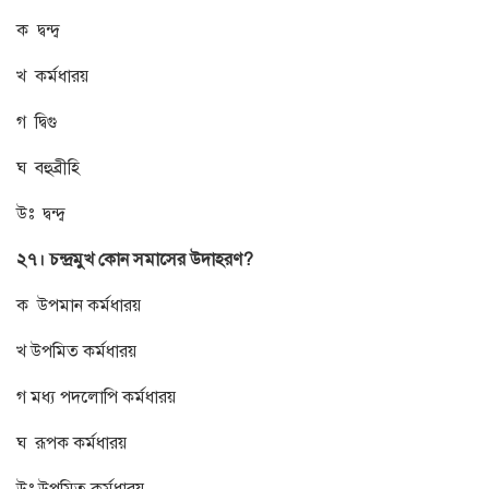
ক দ্বন্দ্ব
খ কর্মধারয়
গ দ্বিগু
ঘ বহুব্রীহি
উঃ দ্বন্দ্ব
২৭। চন্দ্রমুখ কোন সমাসের উদাহরণ?
ক উপমান কর্মধারয়
খ উপমিত কর্মধারয়
গ মধ্য পদলোপি কর্মধারয়
ঘ রূপক কর্মধারয়
উঃ উপমিত কর্মধারয়