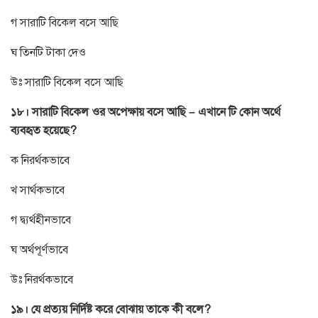
গ সারাটি বিকেল বসে আছি
ঘ তিনটি টাকা দেও
উঃ সারাটি বিকেল বসে আছি
১৮। সারাটি বিকেল ওর অপেক্ষায় বসে আছি – এখানে টি কোন অর্থে
ব্যবহৃত হয়েছে?
ক নিরর্থকভাবে
খ সার্থকভাবে
গ দ্ব্যর্থহীনভাবে
ঘ অর্থপূর্ণভাবে
উঃ নিরর্থকভাবে
১৯। যে প্রত্যয় নির্দিষ্ট করে বোঝায় তাকে কী বলে?