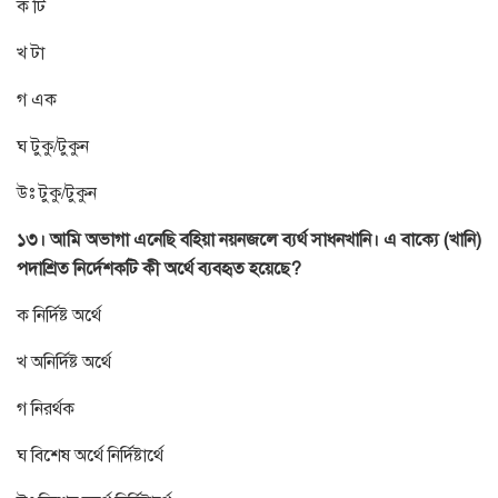
ক টি
খ টা
গ এক
ঘ টুকু/টুকুন
উঃ টুকু/টুকুন
১৩। আমি অভাগা এনেছি বহিয়া নয়নজলে ব্যর্থ সাধনখানি। এ বাক্যে (খানি)
পদাশ্রিত নির্দেশকটি কী অর্থে ব্যবহৃত হয়েছে?
ক নির্দিষ্ট অর্থে
খ অনির্দিষ্ট অর্থে
গ নিরর্থক
ঘ বিশেষ অর্থে নির্দিষ্টার্থে